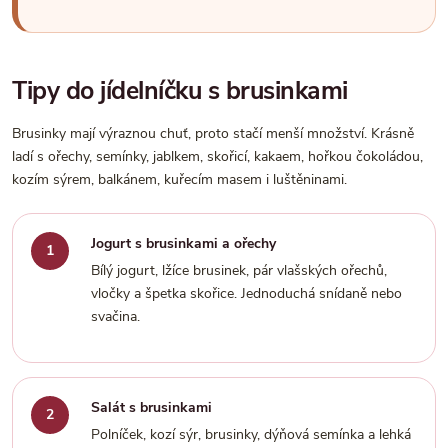
Tipy do jídelníčku s brusinkami
Brusinky mají výraznou chuť, proto stačí menší množství. Krásně
ladí s ořechy, semínky, jablkem, skořicí, kakaem, hořkou čokoládou,
kozím sýrem, balkánem, kuřecím masem i luštěninami.
Jogurt s brusinkami a ořechy
Bílý jogurt, lžíce brusinek, pár vlašských ořechů,
vločky a špetka skořice. Jednoduchá snídaně nebo
svačina.
Salát s brusinkami
Polníček, kozí sýr, brusinky, dýňová semínka a lehká