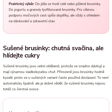
Praktický výběr:
Do jídla se hodí celé nebo půlené brusinky.
Do jogurtu a granoly lyofilizované brusinky. Pro cílenou
podporu močových cest spíše doplňky, ale vždy s ohledem
na dávkování a zdravotní stav.
Sušené brusinky: chutná svačina, ale
hlídejte cukry
Sušené brusinky jsou velmi oblíbené, protože se snadno dávkují a
mají výraznou sladkokyselou chuť. Přirozeně jsou brusinky hodně
kyselé, proto se u sušených variant často používá doslazení. To není
automaticky špatně, ale je dobré vědět, že sušené brusinky nejsou
totéž co čerstvé ovoce.