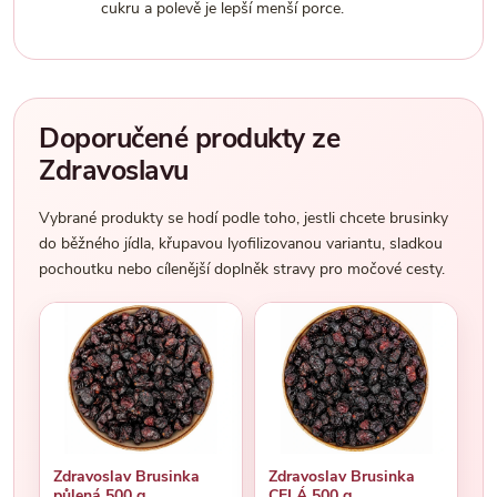
cukru a polevě je lepší menší porce.
Doporučené produkty ze
Zdravoslavu
Vybrané produkty se hodí podle toho, jestli chcete brusinky
do běžného jídla, křupavou lyofilizovanou variantu, sladkou
pochoutku nebo cílenější doplněk stravy pro močové cesty.
Zdravoslav Brusinka
Zdravoslav Brusinka
půlená 500 g
CELÁ 500 g