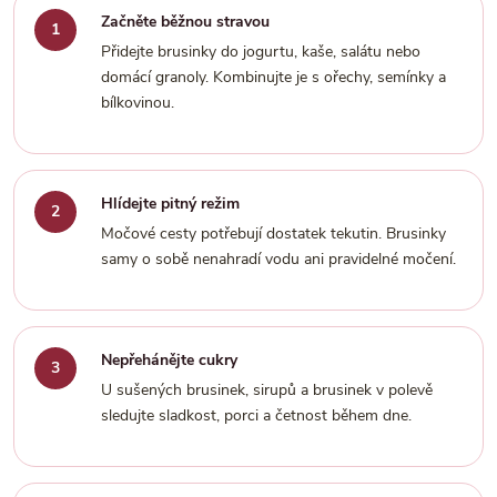
Začněte běžnou stravou
Přidejte brusinky do jogurtu, kaše, salátu nebo
domácí granoly. Kombinujte je s ořechy, semínky a
bílkovinou.
Hlídejte pitný režim
Močové cesty potřebují dostatek tekutin. Brusinky
samy o sobě nenahradí vodu ani pravidelné močení.
Nepřehánějte cukry
U sušených brusinek, sirupů a brusinek v polevě
sledujte sladkost, porci a četnost během dne.