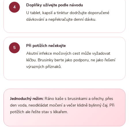
Doplňky užívejte podle návodu
U tablet, kapslí a tinktur dodržujte doporučené
dávkování a nepřekračujte denní dávku.
Při potížích nečekejte
Akutní infekce močových cest může vyžadovat
léčbu. Brusinky berte jako podporu, ne jako řešení
výrazných příznaků.
Jednoduchý režim:
Ráno kaše s brusinkami a ořechy, přes
den voda, neodkládat močení a večer klidně bylinný čaj. Při
potížích ale řešte stav s lékařem.