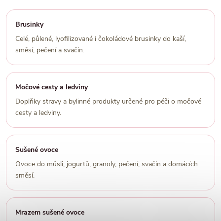
Brusinky
Celé, půlené, lyofilizované i čokoládové brusinky do kaší,
směsí, pečení a svačin.
Močové cesty a ledviny
Doplňky stravy a bylinné produkty určené pro péči o močové
cesty a ledviny.
Sušené ovoce
Ovoce do müsli, jogurtů, granoly, pečení, svačin a domácích
směsí.
Mrazem sušené ovoce