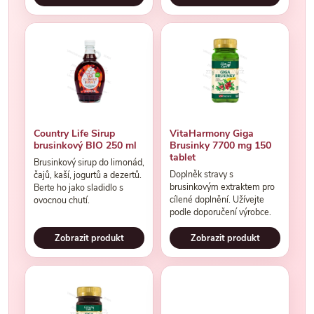
Country Life Sirup
VitaHarmony Giga
brusinkový BIO 250 ml
Brusinky 7700 mg 150
tablet
Brusinkový sirup do limonád,
Doplněk stravy s
čajů, kaší, jogurtů a dezertů.
brusinkovým extraktem pro
Berte ho jako sladidlo s
cílené doplnění. Užívejte
ovocnou chutí.
podle doporučení výrobce.
Zobrazit produkt
Zobrazit produkt