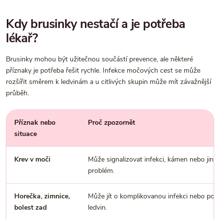
Kdy brusinky nestačí a je potřeba
lékař?
Brusinky mohou být užitečnou součástí prevence, ale některé
příznaky je potřeba řešit rychle. Infekce močových cest se může
rozšířit směrem k ledvinám a u citlivých skupin může mít závažnější
průběh.
Příznak nebo
Proč zpozornět
situace
Krev v moči
Může signalizovat infekci, kámen nebo jiný
problém.
Horečka, zimnice,
Může jít o komplikovanou infekci nebo post
bolest zad
ledvin.