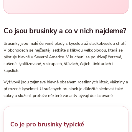
Co jsou brusinky a co v nich najdeme?
Brusinky jsou malé červené plody s kyselou až sladkokyselou chutí.
V obchodech se nejčastěji setkáte s klikvou velkoplodou, která se
pěstuje hlavně v Severní Americe. V kuchyni se používají čerstvé,
sušené, lyofilizované, v sirupech, šťávách, čajích, tinkturách i
kapslích.
Výživově jsou zajímavé hlavně obsahem rostlinných látek, vlákniny a
přirozené kyselosti. U sušených brusinek je důležité sledovat také
cukry a složení, protože některé varianty bývají doslazované.
Co je pro brusinky typické