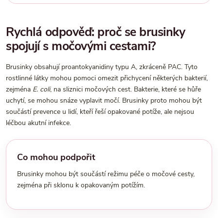
Rychlá odpověď: proč se brusinky
spojují s močovými cestami?
Brusinky obsahují proantokyanidiny typu A, zkráceně PAC. Tyto
rostlinné látky mohou pomoci omezit přichycení některých bakterií,
zejména
E. coli
, na sliznici močových cest. Bakterie, které se hůře
uchytí, se mohou snáze vyplavit močí. Brusinky proto mohou být
součástí prevence u lidí, kteří řeší opakované potíže, ale nejsou
léčbou akutní infekce.
Co mohou podpořit
Brusinky mohou být součástí režimu péče o močové cesty,
zejména při sklonu k opakovaným potížím.