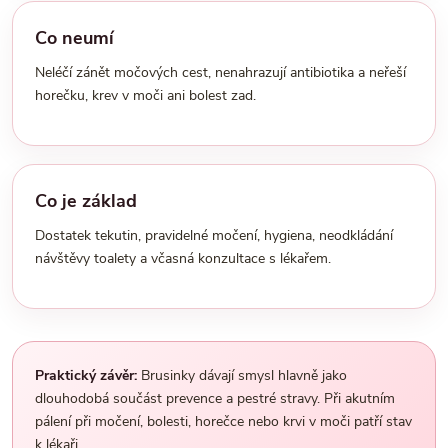
Co neumí
Neléčí zánět močových cest, nenahrazují antibiotika a neřeší
horečku, krev v moči ani bolest zad.
Co je základ
Dostatek tekutin, pravidelné močení, hygiena, neodkládání
návštěvy toalety a včasná konzultace s lékařem.
Praktický závěr:
Brusinky dávají smysl hlavně jako
dlouhodobá součást prevence a pestré stravy. Při akutním
pálení při močení, bolesti, horečce nebo krvi v moči patří stav
k lékaři.