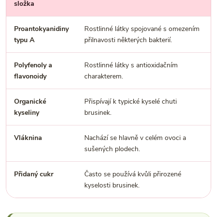
složka
Proantokyanidiny
Rostlinné látky spojované s omezením
typu A
přilnavosti některých bakterií.
Polyfenoly a
Rostlinné látky s antioxidačním
flavonoidy
charakterem.
Organické
Přispívají k typické kyselé chuti
kyseliny
brusinek.
Vláknina
Nachází se hlavně v celém ovoci a
sušených plodech.
Přidaný cukr
Často se používá kvůli přirozené
kyselosti brusinek.