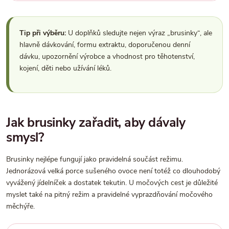
Tip při výběru:
U doplňků sledujte nejen výraz „brusinky“, ale
hlavně dávkování, formu extraktu, doporučenou denní
dávku, upozornění výrobce a vhodnost pro těhotenství,
kojení, děti nebo užívání léků.
Jak brusinky zařadit, aby dávaly
smysl?
Brusinky nejlépe fungují jako pravidelná součást režimu.
Jednorázová velká porce sušeného ovoce není totéž co dlouhodobý
vyvážený jídelníček a dostatek tekutin. U močových cest je důležité
myslet také na pitný režim a pravidelné vyprazdňování močového
měchýře.