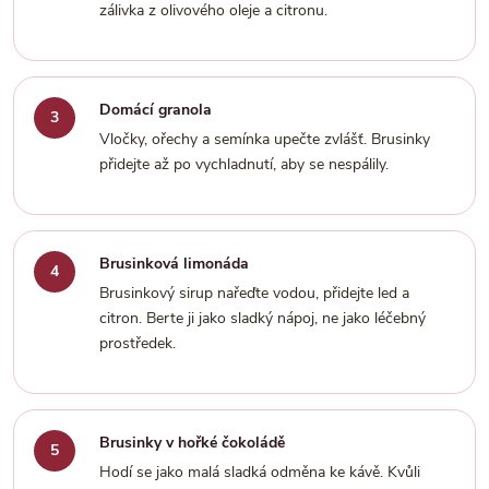
zálivka z olivového oleje a citronu.
Domácí granola
Vločky, ořechy a semínka upečte zvlášť. Brusinky
přidejte až po vychladnutí, aby se nespálily.
Brusinková limonáda
Brusinkový sirup nařeďte vodou, přidejte led a
citron. Berte ji jako sladký nápoj, ne jako léčebný
prostředek.
Brusinky v hořké čokoládě
Hodí se jako malá sladká odměna ke kávě. Kvůli