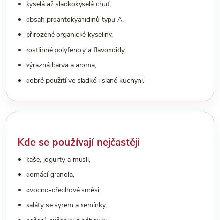
kyselá až sladkokyselá chuť,
obsah proantokyanidinů typu A,
přirozené organické kyseliny,
rostlinné polyfenoly a flavonoidy,
výrazná barva a aroma,
dobré použití ve sladké i slané kuchyni.
Kde se používají nejčastěji
kaše, jogurty a müsli,
domácí granola,
ovocno-ořechové směsi,
saláty se sýrem a semínky,