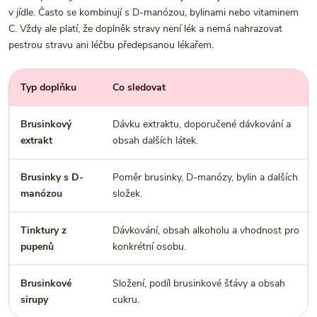
v jídle. Často se kombinují s D-manózou, bylinami nebo vitaminem
C. Vždy ale platí, že doplněk stravy není lék a nemá nahrazovat
pestrou stravu ani léčbu předepsanou lékařem.
Typ doplňku
Co sledovat
Brusinkový
Dávku extraktu, doporučené dávkování a
extrakt
obsah dalších látek.
Brusinky s D-
Poměr brusinky, D-manózy, bylin a dalších
manózou
složek.
Tinktury z
Dávkování, obsah alkoholu a vhodnost pro
pupenů
konkrétní osobu.
Brusinkové
Složení, podíl brusinkové šťávy a obsah
sirupy
cukru.