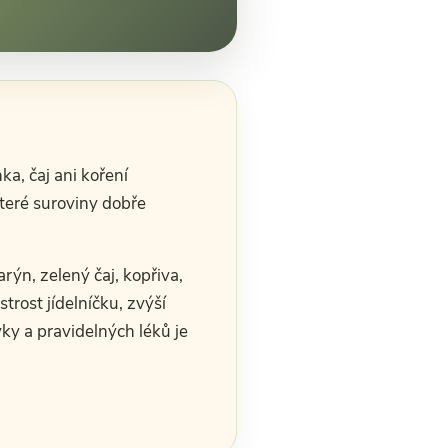
ka, čaj ani koření
teré suroviny dobře
rýn, zelený čaj, kopřiva,
rost jídelníčku, zvýší
ky a pravidelných léků je