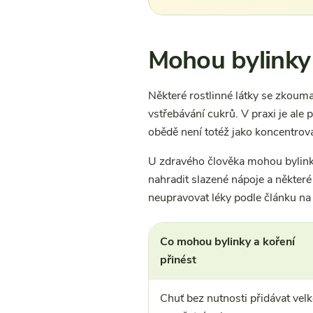
Mohou bylinky 
Některé rostlinné látky se zkouma
vstřebávání cukrů. V praxi je ale 
obědě není totéž jako koncentrova
U zdravého člověka mohou bylinky
nahradit slazené nápoje a některé 
neupravovat léky podle článku na 
Co mohou bylinky a koření
přinést
Chuť bez nutnosti přidávat velk