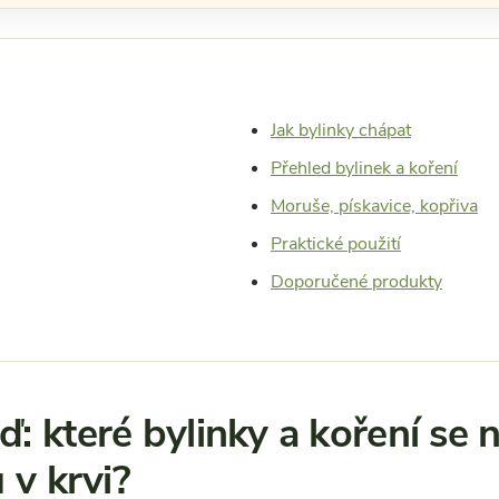
Jak bylinky chápat
Přehled bylinek a koření
Moruše, pískavice, kopřiva
Praktické použití
Doporučené produkty
 které bylinky a koření se n
 v krvi?