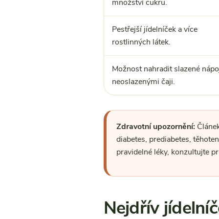
množství cukru.
Pestřejší jídelníček a více
rostlinných látek.
Možnost nahradit slazené nápo
neoslazenými čaji.
Zdravotní upozornění:
Článek
diabetes, prediabetes, těhoten
pravidelné léky, konzultujte p
Nejdřív jídelníč