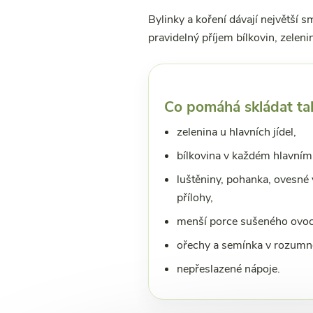
Bylinky a koření dávají největší 
pravidelný příjem bílkovin, zelen
Co pomáhá skládat tal
zelenina u hlavních jídel,
bílkovina v každém hlavním 
luštěniny, pohanka, ovesné
přílohy,
menší porce sušeného ovoce
ořechy a semínka v rozumné
nepřeslazené nápoje.