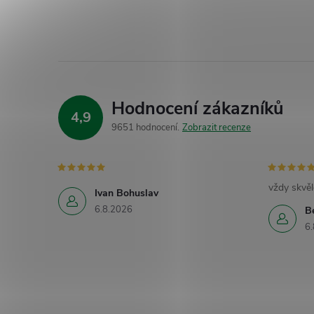
Hodnocení zákazníků
4,9
9651 hodnocení
Zobrazit recenze
vždy skvěl
Ivan Bohuslav
6.8.2026
B
6.