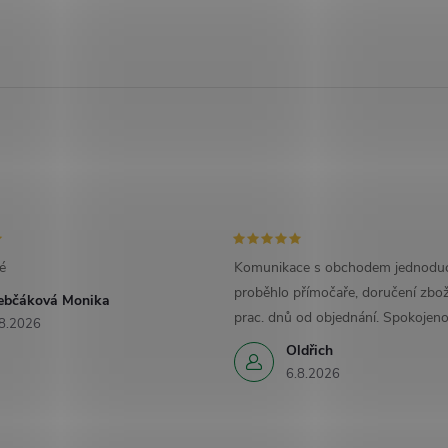
é
Komunikace s obchodem jednoduc
proběhlo přímočaře, doručení zbož
ebčáková Monika
prac. dnů od objednání. Spokojeno
8.2026
Oldřich
6.8.2026