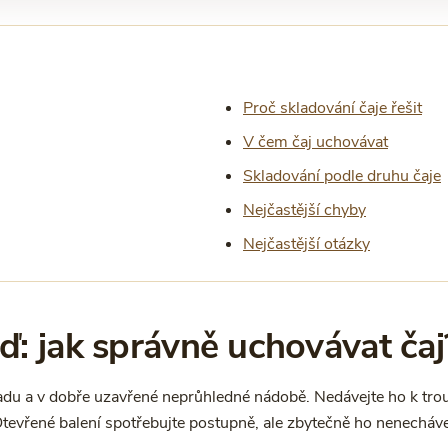
Proč skladování čaje řešit
V čem čaj uchovávat
Skladování podle druhu čaje
Nejčastější chyby
Nejčastější otázky
: jak správně uchovávat čaj
adu a v dobře uzavřené neprůhledné nádobě. Nedávejte ho k trou
evřené balení spotřebujte postupně, ale zbytečně ho nenecháv