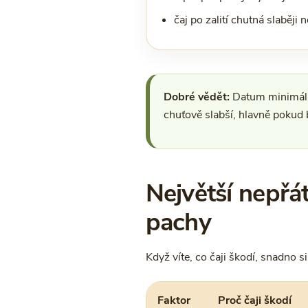
čaj po zalití chutná slaběji 
Dobré vědět:
Datum minimální 
chuťově slabší, hlavně pokud 
Největší nepřát
pachy
Když víte, co čaji škodí, snadno 
Faktor
Proč čaji škodí