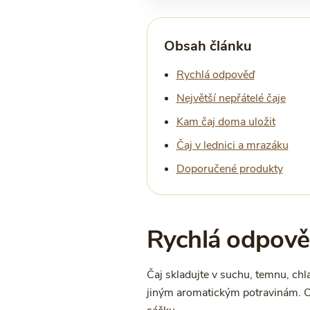
Obsah článku
Rychlá odpověď
Největší nepřátelé čaje
Kam čaj doma uložit
Čaj v lednici a mrazáku
Doporučené produkty
Rychlá odpověď
Čaj skladujte v suchu, temnu, chl
jiným aromatickým potravinám. Ot