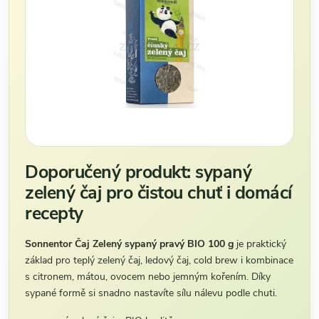
Doporučený produkt: sypaný
zelený čaj pro čistou chuť i domácí
recepty
Sonnentor Čaj Zelený sypaný pravý BIO 100 g
je praktický
základ pro teplý zelený čaj, ledový čaj, cold brew i kombinace
s citronem, mátou, ovocem nebo jemným kořením. Díky
sypané formě si snadno nastavíte sílu nálevu podle chuti.