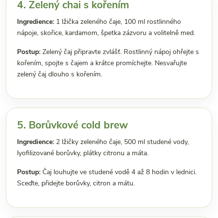
4. Zelený chai s kořením
Ingredience:
1 lžička zeleného čaje, 100 ml rostlinného
nápoje, skořice, kardamom, špetka zázvoru a volitelně med.
Postup:
Zelený čaj připravte zvlášť. Rostlinný nápoj ohřejte s
kořením, spojte s čajem a krátce promíchejte. Nesvařujte
zelený čaj dlouho s kořením.
5. Borůvkové cold brew
Ingredience:
2 lžičky zeleného čaje, 500 ml studené vody,
lyofilizované borůvky, plátky citronu a máta.
Postup:
Čaj louhujte ve studené vodě 4 až 8 hodin v lednici.
Sceďte, přidejte borůvky, citron a mátu.