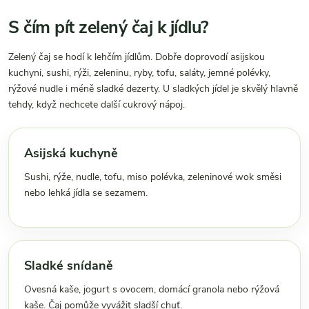
S čím pít zelený čaj k jídlu?
Zelený čaj se hodí k lehčím jídlům. Dobře doprovodí asijskou
kuchyni, sushi, rýži, zeleninu, ryby, tofu, saláty, jemné polévky,
rýžové nudle i méně sladké dezerty. U sladkých jídel je skvělý hlavně
tehdy, když nechcete další cukrový nápoj.
Asijská kuchyně
Sushi, rýže, nudle, tofu, miso polévka, zeleninové wok směsi
nebo lehká jídla se sezamem.
Sladké snídaně
Ovesná kaše, jogurt s ovocem, domácí granola nebo rýžová
kaše. Čaj pomůže vyvážit sladší chuť.