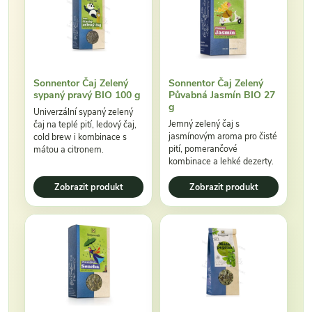
Sonnentor Čaj Zelený
Sonnentor Čaj Zelený
sypaný pravý BIO 100 g
Půvabná Jasmín BIO 27
g
Univerzální sypaný zelený
Jemný zelený čaj s
čaj na teplé pití, ledový čaj,
jasmínovým aroma pro čisté
cold brew i kombinace s
pití, pomerančové
mátou a citronem.
kombinace a lehké dezerty.
Zobrazit produkt
Zobrazit produkt