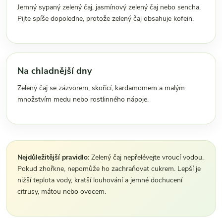
Jemný sypaný zelený čaj, jasmínový zelený čaj nebo sencha.
Pijte spíše dopoledne, protože zelený čaj obsahuje kofein.
Na chladnější dny
Zelený čaj se zázvorem, skořicí, kardamomem a malým
množstvím medu nebo rostlinného nápoje.
Nejdůležitější pravidlo:
Zelený čaj nepřelévejte vroucí vodou.
Pokud zhořkne, nepomůže ho zachraňovat cukrem. Lepší je
nižší teplota vody, kratší louhování a jemné dochucení
citrusy, mátou nebo ovocem.