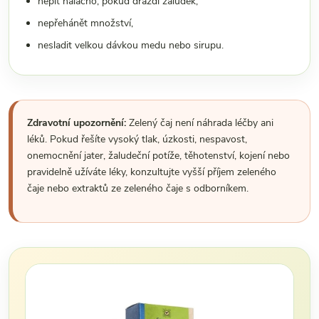
nepít nalačno, pokud dráždí žaludek,
nepřehánět množství,
nesladit velkou dávkou medu nebo sirupu.
Zdravotní upozornění:
Zelený čaj není náhrada léčby ani
léků. Pokud řešíte vysoký tlak, úzkosti, nespavost,
onemocnění jater, žaludeční potíže, těhotenství, kojení nebo
pravidelně užíváte léky, konzultujte vyšší příjem zeleného
čaje nebo extraktů ze zeleného čaje s odborníkem.