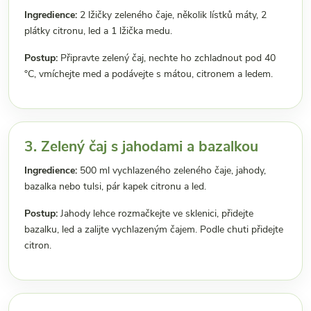
Ingredience:
2 lžičky zeleného čaje, několik lístků máty, 2
plátky citronu, led a 1 lžička medu.
Postup:
Připravte zelený čaj, nechte ho zchladnout pod 40
°C, vmíchejte med a podávejte s mátou, citronem a ledem.
3. Zelený čaj s jahodami a bazalkou
Ingredience:
500 ml vychlazeného zeleného čaje, jahody,
bazalka nebo tulsi, pár kapek citronu a led.
Postup:
Jahody lehce rozmačkejte ve sklenici, přidejte
bazalku, led a zalijte vychlazeným čajem. Podle chuti přidejte
citron.