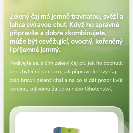
Zelený čaj má jemně travnatou, svěží a
lehce svíravou chuť. Když ho správně
připravíte a dobře zkombinujete,
může být osvěžující, ovocný, kořeněný
i příjemně jemný.
Podívejte se, s čím zelený čaj pít, jak ho dochutit
bez zbytečného cukru, jak připravit ledový čaj,
cold brew i zelený chai a na co si dát pozor kvůli
kofeinu, citlivému žaludku nebo těhotenství.