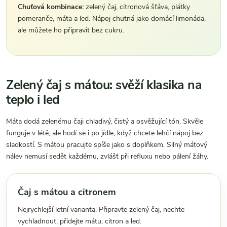
Chuťová kombinace:
zelený čaj, citronová šťáva, plátky
pomeranče, máta a led. Nápoj chutná jako domácí limonáda,
ale můžete ho připravit bez cukru.
Zelený čaj s mátou: svěží klasika na
teplo i led
Máta dodá zelenému čaji chladivý, čistý a osvěžující tón. Skvěle
funguje v létě, ale hodí se i po jídle, když chcete lehčí nápoj bez
sladkostí. S mátou pracujte spíše jako s doplňkem. Silný mátový
nálev nemusí sedět každému, zvlášť při refluxu nebo pálení žáhy.
Čaj s mátou a citronem
Nejrychlejší letní varianta. Připravte zelený čaj, nechte
vychladnout, přidejte mátu, citron a led.