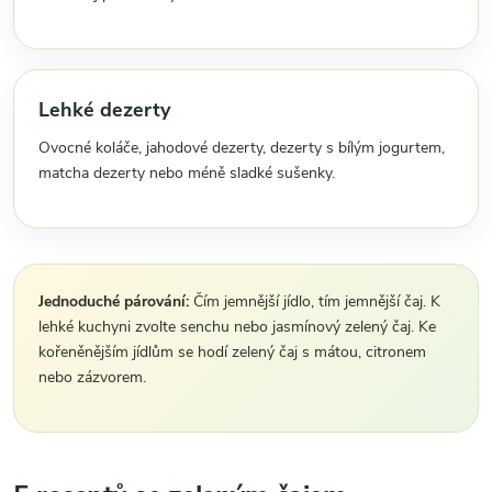
Lehké dezerty
Ovocné koláče, jahodové dezerty, dezerty s bílým jogurtem,
matcha dezerty nebo méně sladké sušenky.
Jednoduché párování:
Čím jemnější jídlo, tím jemnější čaj. K
lehké kuchyni zvolte senchu nebo jasmínový zelený čaj. Ke
kořeněnějším jídlům se hodí zelený čaj s mátou, citronem
nebo zázvorem.