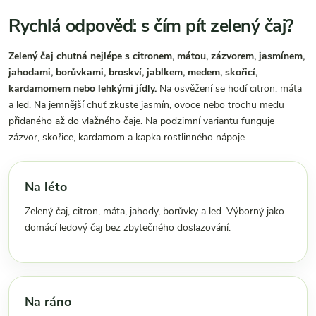
Rychlá odpověď: s čím pít zelený čaj?
Zelený čaj chutná nejlépe s citronem, mátou, zázvorem, jasmínem,
jahodami, borůvkami, broskví, jablkem, medem, skořicí,
kardamomem nebo lehkými jídly.
Na osvěžení se hodí citron, máta
a led. Na jemnější chuť zkuste jasmín, ovoce nebo trochu medu
přidaného až do vlažného čaje. Na podzimní variantu funguje
zázvor, skořice, kardamom a kapka rostlinného nápoje.
Na léto
Zelený čaj, citron, máta, jahody, borůvky a led. Výborný jako
domácí ledový čaj bez zbytečného doslazování.
Na ráno