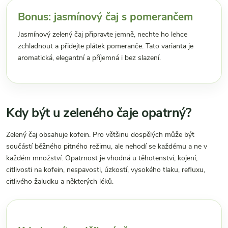
Bonus: jasmínový čaj s pomerančem
Jasmínový zelený čaj připravte jemně, nechte ho lehce
zchladnout a přidejte plátek pomeranče. Tato varianta je
aromatická, elegantní a příjemná i bez slazení.
Kdy být u zeleného čaje opatrný?
Zelený čaj obsahuje kofein. Pro většinu dospělých může být
součástí běžného pitného režimu, ale nehodí se každému a ne v
každém množství. Opatrnost je vhodná u těhotenství, kojení,
citlivosti na kofein, nespavosti, úzkostí, vysokého tlaku, refluxu,
citlivého žaludku a některých léků.