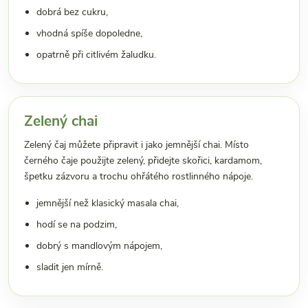
dobrá bez cukru,
vhodná spíše dopoledne,
opatrně při citlivém žaludku.
Zelený chai
Zelený čaj můžete připravit i jako jemnější chai. Místo
černého čaje použijte zelený, přidejte skořici, kardamom,
špetku zázvoru a trochu ohřátého rostlinného nápoje.
jemnější než klasický masala chai,
hodí se na podzim,
dobrý s mandlovým nápojem,
sladit jen mírně.