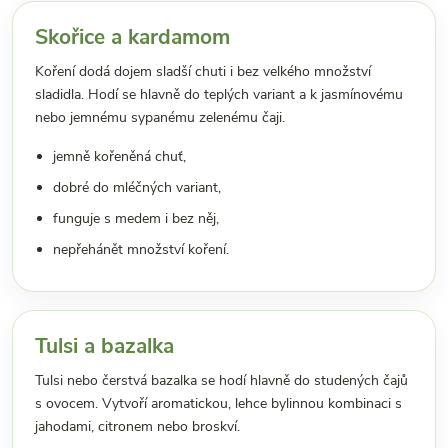
Skořice a kardamom
Koření dodá dojem sladší chuti i bez velkého množství
sladidla. Hodí se hlavně do teplých variant a k jasmínovému
nebo jemnému sypanému zelenému čaji.
jemně kořeněná chuť,
dobré do mléčných variant,
funguje s medem i bez něj,
nepřehánět množství koření.
Tulsi a bazalka
Tulsi nebo čerstvá bazalka se hodí hlavně do studených čajů
s ovocem. Vytvoří aromatickou, lehce bylinnou kombinaci s
jahodami, citronem nebo broskví.