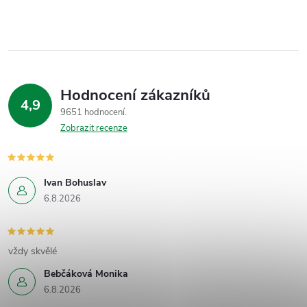
Hodnocení zákazníků
4,9
9651 hodnocení
Zobrazit recenze
Ivan Bohuslav
6.8.2026
vždy skvělé
Bebčáková Monika
6.8.2026