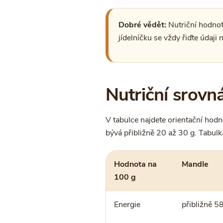
Dobré vědět:
Nutriční hodnot
jídelníčku se vždy řiďte údaji
Nutriční srovn
V tabulce najdete orientační hodn
bývá přibližně 20 až 30 g. Tabulk
Hodnota na
Mandle
100 g
Energie
přibližně 5