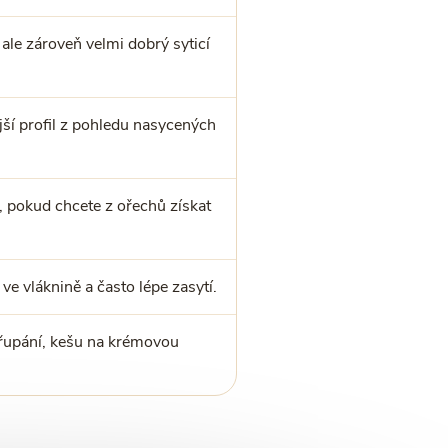
 ale zároveň velmi dobrý syticí
jší profil z pohledu nasycených
, pokud chcete z ořechů získat
e vláknině a často lépe zasytí.
křupání, kešu na krémovou