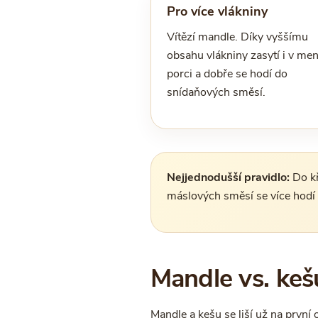
Pro více vlákniny
Vítězí mandle. Díky vyššímu
obsahu vlákniny zasytí i v men
porci a dobře se hodí do
snídaňových směsí.
Nejjednodušší pravidlo:
Do kř
máslových směsí se více hodí 
Mandle vs. kešu
Mandle a kešu se liší už na první