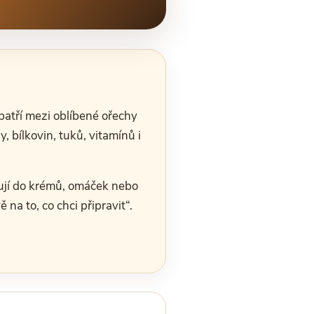
patří mezi oblíbené ořechy
, bílkovin, tuků, vitamínů i
xují do krémů, omáček nebo
 na to, co chci připravit“.