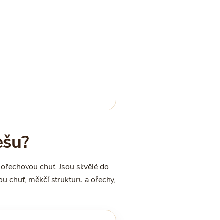
ešu?
í ořechovou chuť. Jsou skvělé do
u chuť, měkčí strukturu a ořechy,