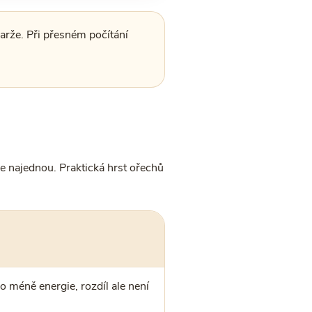
arže. Při přesném počítání
e najednou. Praktická hrst ořechů
 méně energie, rozdíl ale není