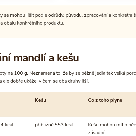
y se mohou lišit podle odrůdy, původu, zpracování a konkrétní š
 na obalu konkrétního produktu.
ání mandlí a kešu
oty na 100 g. Neznamená to, že by se běžně jedla tak velká porc
a ale dobře ukáže, v čem se oba druhy liší.
Kešu
Co z toho plyne
84 kcal
přibližně 553 kcal
Kešu mohou mít o něco
zásadní.