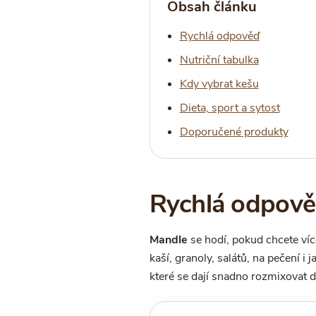
Obsah článku
Rychlá odpověď
Nutriční tabulka
Kdy vybrat kešu
Dieta, sport a sytost
Doporučené produkty
Rychlá odpověď
Mandle
se hodí, pokud chcete více
kaší, granoly, salátů, na pečení i 
které se dají snadno rozmixovat 