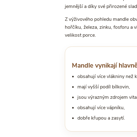
jemnější a díky své přirozené slad
Z výživového pohledu mandle obvy
hořčíku, železa, zinku, fosforu a 
velikost porce.
Mandle vynikají hlavně
obsahují více vlákniny než 
mají vyšší podíl bílkovin,
jsou výrazným zdrojem vita
obsahují více vápníku,
dobře křupou a zasytí.