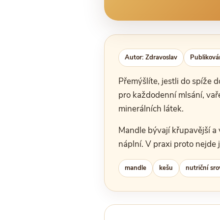
Autor: Zdravoslav
Publiková
Přemýšlíte, jestli do spíže 
pro každodenní mlsání, vařen
minerálních látek.
Mandle bývají křupavější a 
náplní. V praxi proto nejde j
mandle
kešu
nutriční sr