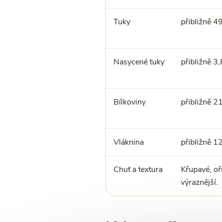
Tuky
přibližně 4
Nasycené tuky
přibližně 3,
Bílkoviny
přibližně 2
Vláknina
přibližně 1
Chuť a textura
Křupavé, oř
výraznější.