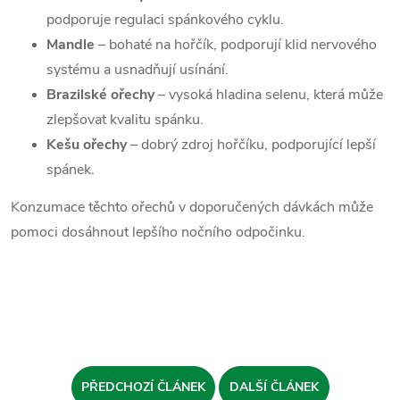
podporuje regulaci spánkového cyklu.
Mandle
– bohaté na hořčík, podporují klid nervového
systému a usnadňují usínání.
Brazilské ořechy
– vysoká hladina selenu, která může
zlepšovat kvalitu spánku.
Kešu ořechy
– dobrý zdroj hořčíku, podporující lepší
spánek.
Konzumace těchto ořechů v doporučených dávkách může
pomoci dosáhnout lepšího nočního odpočinku.
PŘEDCHOZÍ ČLÁNEK
DALŠÍ ČLÁNEK