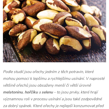
Podle studií jsou ořechy jedním z těch potravin, které
mohou pomoci k lepšímu a rychlejšímu usínání. V naprosté
většině ořechů jsou obsaženy menší či větší úrovně
melatoninu
,
hořčíku
a
selenu
– to jsou prvky, které hrají
významnou roli v procesu usínání a jsou také zodpovědné
za dobrý spánek. Které ořechy je nejlepší konzumovat před