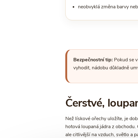
neobvyklá změna barvy neb
Bezpečnostní tip:
Pokud se v 
vyhodit, nádobu důkladně umýt
Čerstvé, loupa
Než lískové ořechy uložíte, je dob
hotová loupaná jádra z obchodu. 
ale citlivější na vzduch, světlo a p