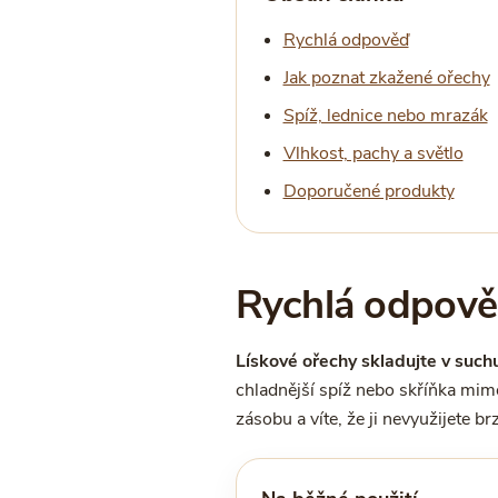
Rychlá odpověď
Jak poznat zkažené ořechy
Spíž, lednice nebo mrazák
Vlhkost, pachy a světlo
Doporučené produkty
Rychlá odpověď
Lískové ořechy skladujte v suc
chladnější spíž nebo skříňka mimo
zásobu a víte, že ji nevyužijete b