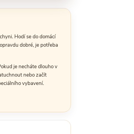
uchyni. Hodí se do domácí
 opravdu dobré, je potřeba
Pokud je necháte dlouho v
atuchnout nebo začít
peciálního vybavení.