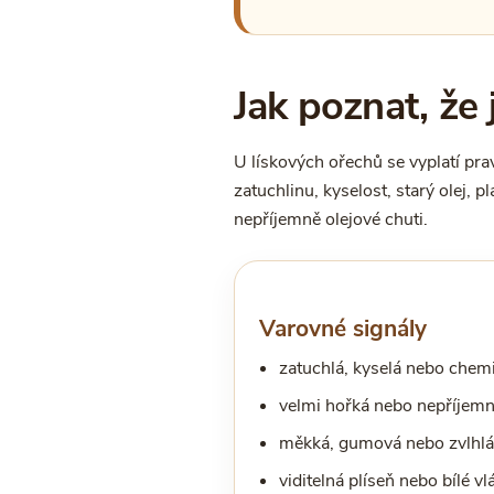
Jak poznat, že
U lískových ořechů se vyplatí prav
zatuchlinu, kyselost, starý olej, p
nepříjemně olejové chuti.
Varovné signály
zatuchlá, kyselá nebo chem
velmi hořká nebo nepříjemn
měkká, gumová nebo zvlhlá 
viditelná plíseň nebo bílé vl