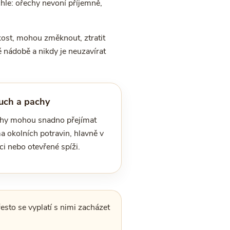
hle: ořechy nevoní příjemně,
kost, mohou změknout, ztratit
é nádobě a nikdy je neuzavírat
uch a pachy
hy mohou snadno přejímat
a okolních potravin, hlavně v
ci nebo otevřené spíži.
esto se vyplatí s nimi zacházet