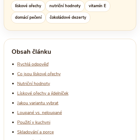
lískové ořechy
nutriční hodnoty
vitamín E
domácí pečení
čokoládové dezerty
Obsah článku
Rychlá odpověď
Co jsou lískové ořechy
Nutriční hodnoty
Lískové ořechy a jídelníček
Jakou variantu vybrat
Loupané vs. neloupané
Použití v kuchyni
Skladování a porce