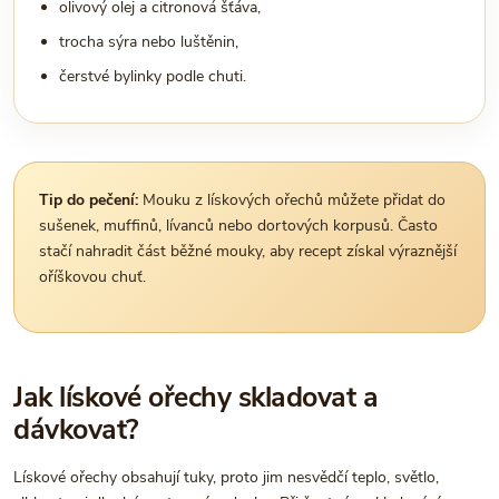
olivový olej a citronová šťáva,
trocha sýra nebo luštěnin,
čerstvé bylinky podle chuti.
Tip do pečení:
Mouku z lískových ořechů můžete přidat do
sušenek, muffinů, lívanců nebo dortových korpusů. Často
stačí nahradit část běžné mouky, aby recept získal výraznější
oříškovou chuť.
Jak lískové ořechy skladovat a
dávkovat?
Lískové ořechy obsahují tuky, proto jim nesvědčí teplo, světlo,