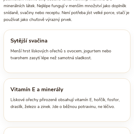
minerálních látek. Nejlépe fungují v menším množství jako doplněk
snídaně, svačiny nebo receptu. Není potřeba jíst velké porce, stačí je
používat jako chuťově výrazný prvek.
Sytější svačina
Menší hrst lískových ořechů s ovocem, jogurtem nebo
tvarohem zasytí lépe než samotná sladkost.
Vitamín E a minerály
Lískové ořechy přirozeně obsahují vitamín E, hořčík, fosfor,
draslík, železo a zinek. Jde o běžnou potravinu, ne léčivo.