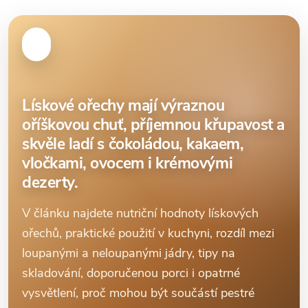
Lískové ořechy mají výraznou
oříškovou chuť, příjemnou křupavost a
skvěle ladí s čokoládou, kakaem,
vločkami, ovocem i krémovými
dezerty.
V článku najdete nutriční hodnoty lískových
ořechů, praktické použití v kuchyni, rozdíl mezi
loupanými a neloupanými jádry, tipy na
skladování, doporučenou porci i opatrné
vysvětlení, proč mohou být součástí pestré