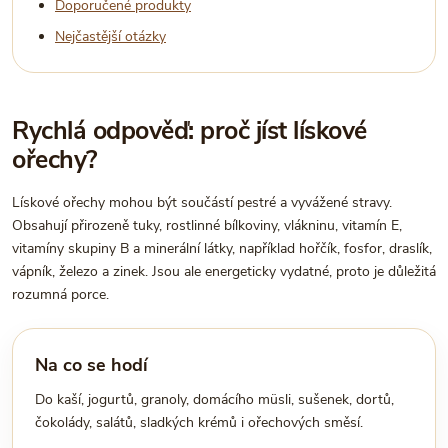
Doporučené produkty
Nejčastější otázky
Rychlá odpověď: proč jíst lískové
ořechy?
Lískové ořechy mohou být součástí pestré a vyvážené stravy.
Obsahují přirozeně tuky, rostlinné bílkoviny, vlákninu, vitamín E,
vitamíny skupiny B a minerální látky, například hořčík, fosfor, draslík,
vápník, železo a zinek. Jsou ale energeticky vydatné, proto je důležitá
rozumná porce.
Na co se hodí
Do kaší, jogurtů, granoly, domácího müsli, sušenek, dortů,
čokolády, salátů, sladkých krémů i ořechových směsí.