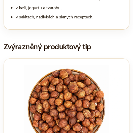
v kaši, jogurtu a tvarohu,
v salátech, nádivkách a slaných receptech.
Zvýrazněný produktový tip