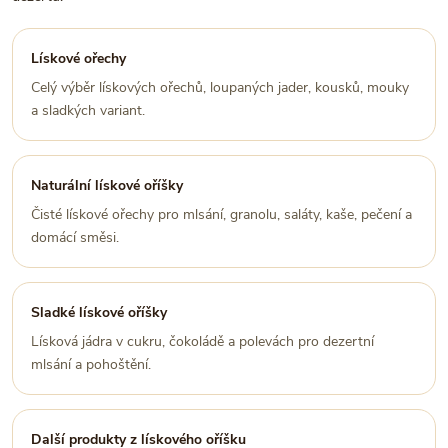
Lískové ořechy
Celý výběr lískových ořechů, loupaných jader, kousků, mouky
a sladkých variant.
Naturální lískové oříšky
Čisté lískové ořechy pro mlsání, granolu, saláty, kaše, pečení a
domácí směsi.
Sladké lískové oříšky
Lísková jádra v cukru, čokoládě a polevách pro dezertní
mlsání a pohoštění.
Další produkty z lískového oříšku