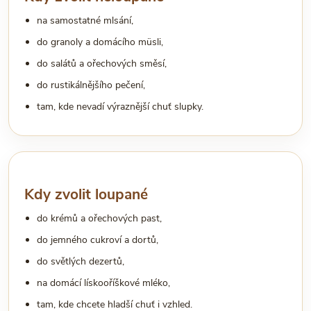
na samostatné mlsání,
do granoly a domácího müsli,
do salátů a ořechových směsí,
do rustikálnějšího pečení,
tam, kde nevadí výraznější chuť slupky.
Kdy zvolit loupané
do krémů a ořechových past,
do jemného cukroví a dortů,
do světlých dezertů,
na domácí lískooříškové mléko,
tam, kde chcete hladší chuť i vzhled.