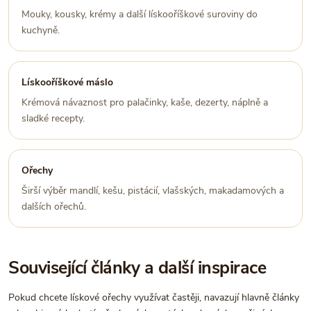
Mouky, kousky, krémy a další lískooříškové suroviny do
kuchyně.
Lískooříškové máslo
Krémová návaznost pro palačinky, kaše, dezerty, náplně a
sladké recepty.
Ořechy
Širší výběr mandlí, kešu, pistácií, vlašských, makadamových a
dalších ořechů.
Související články a další inspirace
Pokud chcete lískové ořechy využívat častěji, navazují hlavně články