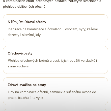
o kombinacích chutí, ořechových pastách, zdravých svačinách a
přehledu oblíbených ořechů.
S čím jíst lískové ořechy
Inspirace na kombinace s čokoládou, ovocem, sýry, kašemi,
dezerty i slanými jídly.
Ořechové pasty
Přehled ořechových krémů a past, jejich použití ve sladké i
slané kuchyni.
Zdravá svačina na cesty
Tipy na kombinace ořechů, semínek a sušeného ovoce do
práce, batohu i na výlet.