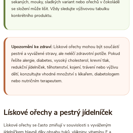
sekaných, mouky, sladkých variant nebo ořechů v čokoládě
se složení může lišit. Vždy sledujte výživovou tabulku
konkrétního produktu.
Upozornění ke zdraví:
Lískové ořechy mohou být součástí
pestré a vyvážené stravy, ale neléčí zdravotní potíže. Pokud
řešíte alergie, diabetes, vysoký cholesterol, krevní tlak,
redukční jídelníček, těhotenství, kojení, trávení nebo výživu
dětí, konzultujte vhodné množství s lékařem, diabetologem
nebo nutričním terapeutem.
Lískové ořechy a pestrý jídelníček
Lískové ořechy se často zmiňují v souvislosti s vyváženým
jídelníčkem hlavně díky obsahu tuků, vlákniny, vitamínu E a