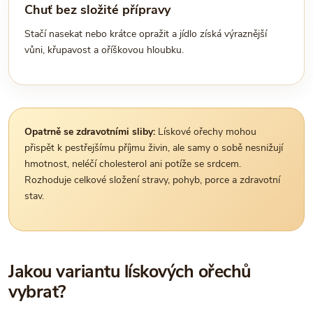
Chuť bez složité přípravy
Stačí nasekat nebo krátce opražit a jídlo získá výraznější
vůni, křupavost a oříškovou hloubku.
Opatrně se zdravotními sliby:
Lískové ořechy mohou
přispět k pestřejšímu příjmu živin, ale samy o sobě nesnižují
hmotnost, neléčí cholesterol ani potíže se srdcem.
Rozhoduje celkové složení stravy, pohyb, porce a zdravotní
stav.
Jakou variantu lískových ořechů
vybrat?