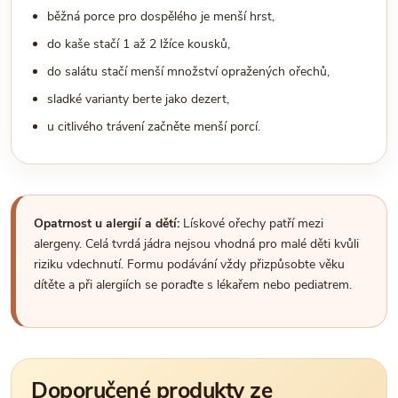
běžná porce pro dospělého je menší hrst,
do kaše stačí 1 až 2 lžíce kousků,
do salátu stačí menší množství opražených ořechů,
sladké varianty berte jako dezert,
u citlivého trávení začněte menší porcí.
Opatrnost u alergií a dětí:
Lískové ořechy patří mezi
alergeny. Celá tvrdá jádra nejsou vhodná pro malé děti kvůli
riziku vdechnutí. Formu podávání vždy přizpůsobte věku
dítěte a při alergiích se poraďte s lékařem nebo pediatrem.
Doporučené produkty ze