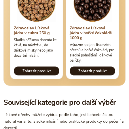
Zdravoslav Lísková
Zdravoslav Lísková
jádra v cukru 250 g
jádra v hořké čokoládě
1000 g
Sladká oříšková dobrota ke
Výrazné spojení lískových
kávě, na návštěvu, do
ořechů a hořké čokolády pro
dárkové misky nebo jako
sladké pohoštění i dárkové
dezertní mlsání.
balíčky.
Zobrazit produkt
Zobrazit produkt
Související kategorie pro další výběr
Lískové ořechy můžete vybírat podle toho, jestli chcete čistou
natural variantu, sladké mlsání nebo praktické produkty do pečení a
dezertů.