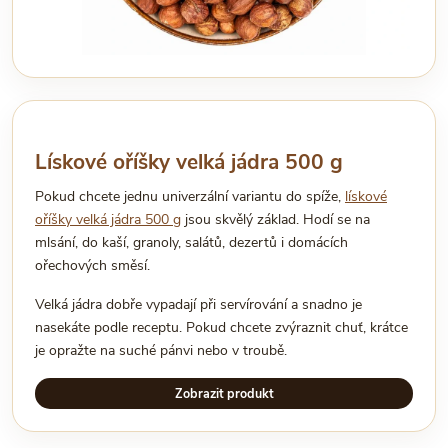
Lískové oříšky velká jádra 500 g
Pokud chcete jednu univerzální variantu do spíže,
lískové
oříšky velká jádra 500 g
jsou skvělý základ. Hodí se na
mlsání, do kaší, granoly, salátů, dezertů i domácích
ořechových směsí.
Velká jádra dobře vypadají při servírování a snadno je
nasekáte podle receptu. Pokud chcete zvýraznit chuť, krátce
je opražte na suché pánvi nebo v troubě.
Zobrazit produkt