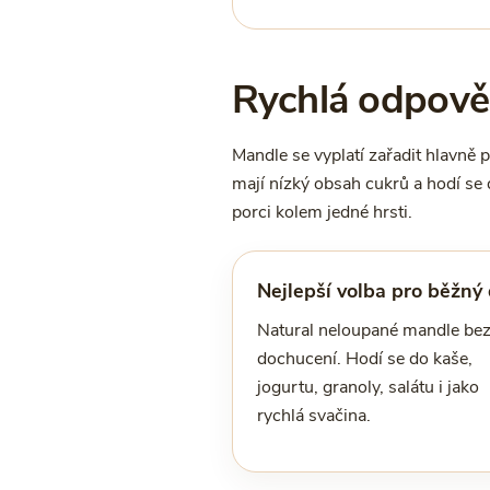
Rychlá odpověď
Mandle se vyplatí zařadit hlavně 
mají nízký obsah cukrů a hodí se d
porci kolem jedné hrsti.
Nejlepší volba pro běžný
Natural neloupané mandle be
dochucení. Hodí se do kaše,
jogurtu, granoly, salátu i jako
rychlá svačina.