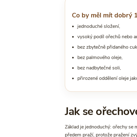
Co by měl mít dobrý
jednoduché složení,
vysoký podíl ořechů nebo a
bez zbytečně přidaného cuk
bez palmového oleje,
bez nadbytečné soli,
přirozené oddělení oleje jak
Jak se ořechov
Základ je jednoduchý: ořechy se m
předem praží, protože pražení zvýr