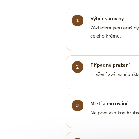
Výběr suroviny
Základem jsou arašídy,
celého krému.
Případné pražení
Pražení zvýrazní oříš
Mletí a mixování
Nejprve vznikne hrubš