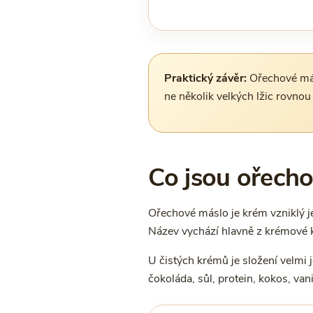
Praktický závěr:
Ořechové másl
ne několik velkých lžic rovnou 
Co jsou ořecho
Ořechové máslo je krém vzniklý 
Název vychází hlavně z krémové k
U čistých krémů je složení velmi 
čokoláda, sůl, protein, kokos, van