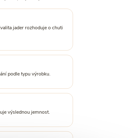
valita jader rozhoduje o chuti
ání podle typu výrobku.
ňuje výslednou jemnost.