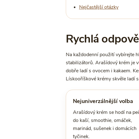
Nejčastější otázky
Rychlá odpověď
Na každodenní použití vybírejte 
stabilizátorů. Arašídový krém je 
dobře ladí s ovocem i kakaem. Keš
Lískooříškové krémy skvěle ladí s
Nejuniverzálnější volba
Arašídový krém se hodí na peč
do kaší, smoothie, omáček,
marinád, sušenek i domácích
tyčinek.