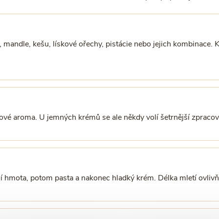
 mandle, kešu, lískové ořechy, pistácie nebo jejich kombinace. K
kové aroma. U jemných krémů se ale někdy volí šetrnější zpracov
í hmota, potom pasta a nakonec hladký krém. Délka mletí ovliv