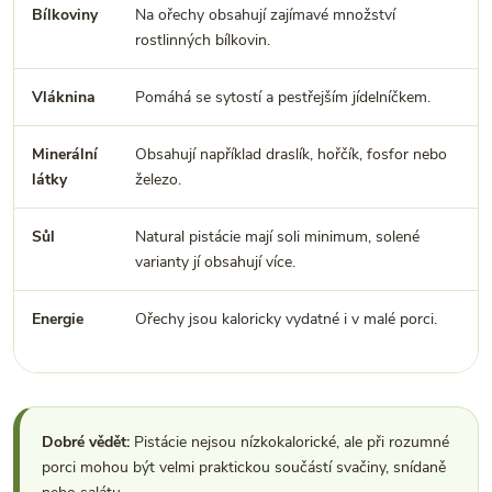
Bílkoviny
Na ořechy obsahují zajímavé množství
rostlinných bílkovin.
Vláknina
Pomáhá se sytostí a pestřejším jídelníčkem.
Minerální
Obsahují například draslík, hořčík, fosfor nebo
látky
železo.
Sůl
Natural pistácie mají soli minimum, solené
varianty jí obsahují více.
Energie
Ořechy jsou kaloricky vydatné i v malé porci.
Dobré vědět:
Pistácie nejsou nízkokalorické, ale při rozumné
porci mohou být velmi praktickou součástí svačiny, snídaně