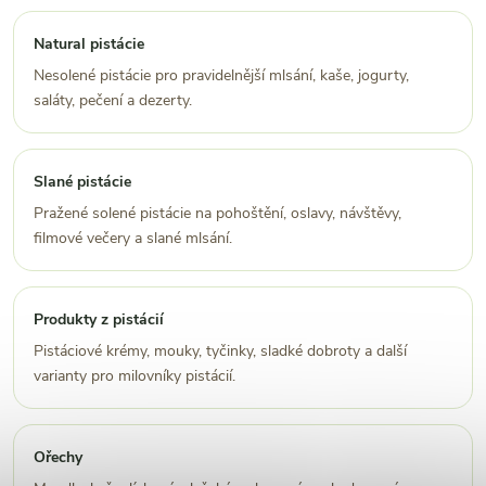
Natural pistácie
Nesolené pistácie pro pravidelnější mlsání, kaše, jogurty,
saláty, pečení a dezerty.
Slané pistácie
Pražené solené pistácie na pohoštění, oslavy, návštěvy,
filmové večery a slané mlsání.
Produkty z pistácií
Pistáciové krémy, mouky, tyčinky, sladké dobroty a další
varianty pro milovníky pistácií.
Ořechy