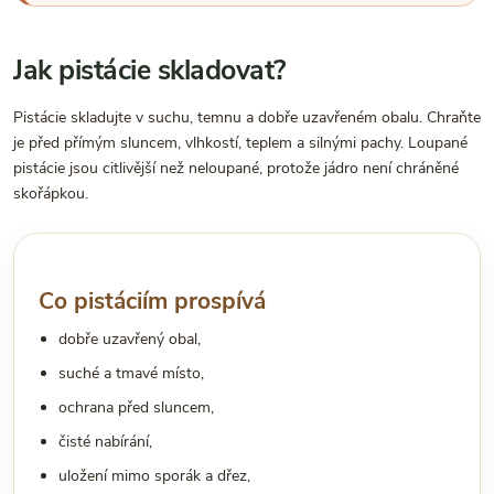
Jak pistácie skladovat?
Pistácie skladujte v suchu, temnu a dobře uzavřeném obalu. Chraňte
je před přímým sluncem, vlhkostí, teplem a silnými pachy. Loupané
pistácie jsou citlivější než neloupané, protože jádro není chráněné
skořápkou.
Co pistáciím prospívá
dobře uzavřený obal,
suché a tmavé místo,
ochrana před sluncem,
čisté nabírání,
uložení mimo sporák a dřez,