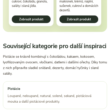
cukroví, čokoládu, granolu,
makronek, krémů, náplní,
saláty i slaná jídla.
sušenek, cukroví a domácích
dezertů.
Zobrazit produkt
Zobrazit produkt
Související kategorie pro další inspiraci
Pistácie se krásně kombinují s čokoládou, kakaem, kokosem,
lyofilizovaným ovocem, vločkami, datlemi i dalšími ořechy. Díky tomu
z nich připravíte sladké snídaně, dezerty, domácí tyčinky i slané
saláty.
Pistácie
Loupané, neloupané, natural, solené, sekané, pistáciová
mouka a další pistáciové produkty.