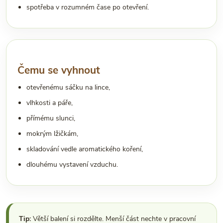
spotřeba v rozumném čase po otevření.
Čemu se vyhnout
otevřenému sáčku na lince,
vlhkosti a páře,
přímému slunci,
mokrým lžičkám,
skladování vedle aromatického koření,
dlouhému vystavení vzduchu.
Tip:
Větší balení si rozdělte. Menší část nechte v pracovní