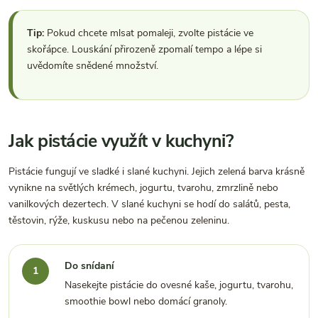
Tip:
Pokud chcete mlsat pomaleji, zvolte pistácie ve
skořápce. Louskání přirozeně zpomalí tempo a lépe si
uvědomíte snědené množství.
Jak pistácie využít v kuchyni?
Pistácie fungují ve sladké i slané kuchyni. Jejich zelená barva krásně
vynikne na světlých krémech, jogurtu, tvarohu, zmrzlině nebo
vanilkových dezertech. V slané kuchyni se hodí do salátů, pesta,
těstovin, rýže, kuskusu nebo na pečenou zeleninu.
Do snídaní
Nasekejte pistácie do ovesné kaše, jogurtu, tvarohu,
smoothie bowl nebo domácí granoly.