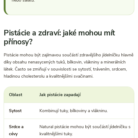
nebo salátu.
Pistácie a zdraví: jaké mohou mít
přínosy?
Pistácie mohou být zajímavou součástí zdravějšího jídelníčku hlavně
díky obsahu nenasycených tuků, bílkovin, vlákniny a minerálních
látek. Často se zmiňují v souvislosti se sytostí, trávením, srdcem,
hladinou cholesterolu a kvalitnějšími svačinami.
Oblast
Jak pistácie zapadají
Sytost
Kombinují tuky, bílkoviny a vlákninu.
Srdce a
Natural pistácie mohou být součástí jídelníčku s
cévy
kvalitnějšími tuky.