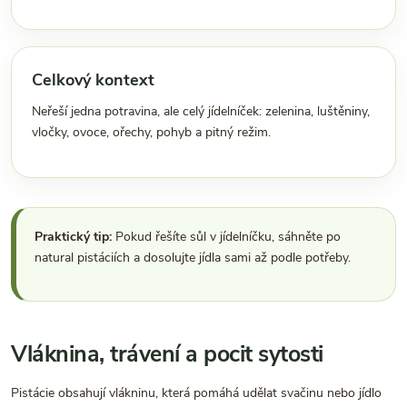
Celkový kontext
Neřeší jedna potravina, ale celý jídelníček: zelenina, luštěniny,
vločky, ovoce, ořechy, pohyb a pitný režim.
Praktický tip:
Pokud řešíte sůl v jídelníčku, sáhněte po
natural pistáciích a dosolujte jídla sami až podle potřeby.
Vláknina, trávení a pocit sytosti
Pistácie obsahují vlákninu, která pomáhá udělat svačinu nebo jídlo