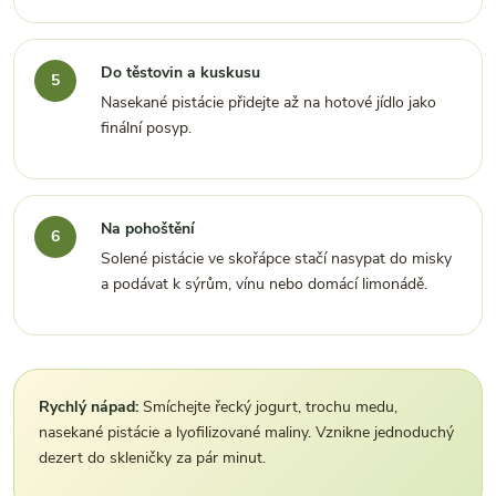
Do těstovin a kuskusu
Nasekané pistácie přidejte až na hotové jídlo jako
finální posyp.
Na pohoštění
Solené pistácie ve skořápce stačí nasypat do misky
a podávat k sýrům, vínu nebo domácí limonádě.
Rychlý nápad:
Smíchejte řecký jogurt, trochu medu,
nasekané pistácie a lyofilizované maliny. Vznikne jednoduchý
dezert do skleničky za pár minut.