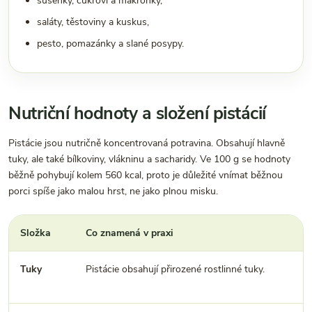
sušenky, cukroví a makronky,
saláty, těstoviny a kuskus,
pesto, pomazánky a slané posypy.
Nutriční hodnoty a složení pistácií
Pistácie jsou nutričně koncentrovaná potravina. Obsahují hlavně
tuky, ale také bílkoviny, vlákninu a sacharidy. Ve 100 g se hodnoty
běžně pohybují kolem 560 kcal, proto je důležité vnímat běžnou
porci spíše jako malou hrst, ne jako plnou misku.
Složka
Co znamená v praxi
Tuky
Pistácie obsahují přirozené rostlinné tuky.