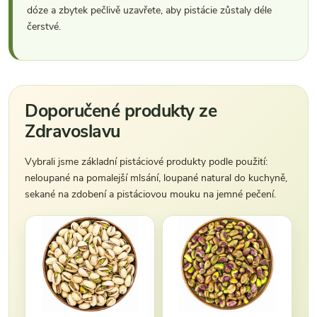
dóze a zbytek pečlivě uzavřete, aby pistácie zůstaly déle
čerstvé.
Doporučené produkty ze
Zdravoslavu
Vybrali jsme základní pistáciové produkty podle použití:
neloupané na pomalejší mlsání, loupané natural do kuchyně,
sekané na zdobení a pistáciovou mouku na jemné pečení.