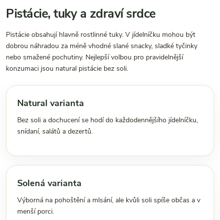
Pistácie, tuky a zdraví srdce
Pistácie obsahují hlavně rostlinné tuky. V jídelníčku mohou být
dobrou náhradou za méně vhodné slané snacky, sladké tyčinky
nebo smažené pochutiny. Nejlepší volbou pro pravidelnější
konzumaci jsou natural pistácie bez soli.
Natural varianta
Bez soli a dochucení se hodí do každodennějšího jídelníčku,
snídaní, salátů a dezertů.
Solená varianta
Výborná na pohoštění a mlsání, ale kvůli soli spíše občas a v
menší porci.