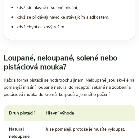
když jde hlavně o solené mlsání,
když se přidávají navíc ke stávajícím sladkostem,
když chybí celkový režim.
Loupané, neloupané, solené nebo
pistáciová mouka?
Každá forma pistácií se hodí trochu jinam. Neloupané jsou skvělé na
pomalejší mlsání, loupané natural do receptů, sekané na zdobení a
pistáciová mouka do krémů, korpusů a jemného pečení.
Druh pistácií
Hlavní výhoda
Natural
Jí se pomaleji, protože je musíte vyloupat.
neloupané