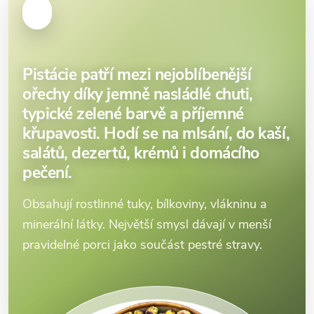
Pistácie patří mezi nejoblíbenější
ořechy díky jemně nasládlé chuti,
typické zelené barvě a příjemné
křupavosti. Hodí se na mlsání, do kaší,
salátů, dezertů, krémů i domácího
pečení.
Obsahují rostlinné tuky, bílkoviny, vlákninu a
minerální látky. Největší smysl dávají v menší
pravidelné porci jako součást pestré stravy.