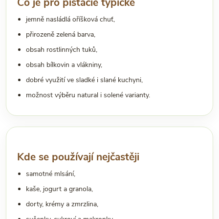
Co je pro pistácie typické
jemně nasládlá oříšková chuť,
přirozeně zelená barva,
obsah rostlinných tuků,
obsah bílkovin a vlákniny,
dobré využití ve sladké i slané kuchyni,
možnost výběru natural i solené varianty.
Kde se používají nejčastěji
samotné mlsání,
kaše, jogurt a granola,
dorty, krémy a zmrzlina,