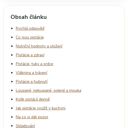
Obsah článku
Rychlá odpověď
Co jsou pistácie
Nutriční hodnoty a složení
Pistácie a zdraví
Pistácie, tuky a srdce
Vláknina a trávení
Pistácie a hubnutí
Loupané, neloupané, solené a mouka
Kolik pistácií denně
Jak pistácie využít v kuchyni
Na co si dát pozor
Skladování