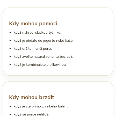
Kdy mohou pomoci
když nahradí sladkou tyčinku,
když je přidáte do jogurtu nebo kaše,
když držíte menší porci,
když zvolíte natural variantu bez soli,
když je kombinujete s bílkovinou.
Kdy mohou brzdit
když je jíte přímo z velkého balení,
když se porce nehlídá,