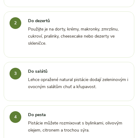
Do dezertů
Použijte je na dorty, krémy, makronky, zmrzlinu,
cukroví, pralinky, cheesecake nebo dezerty ve
skleničce.
Do salátů
Lehce opražené natural pistácie dodají zeleninovým i
ovocným salátům chuť a křupavost.
Do pesta
Pistácie můžete rozmixovat s bylinkami, olivovým
olejem, citronem a trochou sýra.