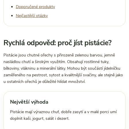
Doporučené produkty
Nejčastější otázky
Rychlá odpověď: proč jíst pistácie?
Pistácie jsou chutné ořechy s přirozeně zelenou barvou, jemně
nasládlou chutí a širokým využitím. Obsahují rostlinné tuky,
bílkoviny, vlákninu a minerální látky. Mohou být součástí jídelníčku
zaměřeného na pestrost, sytost a kvalitnější svačiny, ale stejně jako
u ostatních ořechů je důležité hlídat množství.
Největší výhoda
Pistácie mají výraznou chuť, dobře zasytí a v malé porci umí
doplnit kaši, jogurt, salát i dezert.