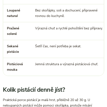
Loupané
Bez skořápky, soli a dochucení, připravené
natural
rovnou do kuchyně.
Pražené
Výrazná chuť a rychlé pohoštění bez přípravy.
solené
Sekané
Šetří čas, není potřeba je sekat.
pistácie
Pistáciová
Jemná struktura a výrazná pistáciová chuť.
mouka
Kolik pistácií denně jíst?
Praktická porce pistácií je malá hrst, přibližně 20 až 30 g. U
neloupaných pistácií může pomoci skořápka, protože mlsání