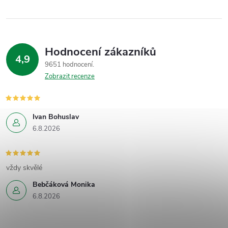
Hodnocení zákazníků
4,9
9651 hodnocení
Zobrazit recenze
Ivan Bohuslav
6.8.2026
vždy skvělé
Bebčáková Monika
6.8.2026