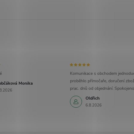
é
Komunikace s obchodem jednoduc
proběhlo přímočaře, doručení zbož
ebčáková Monika
prac. dnů od objednání. Spokojeno
8.2026
Oldřich
6.8.2026