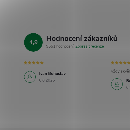
Hodnocení zákazníků
4,9
9651 hodnocení
Zobrazit recenze
vždy skvěl
Ivan Bohuslav
6.8.2026
B
6.