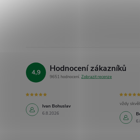
Hodnocení zákazníků
4,9
9651 hodnocení
Zobrazit recenze
vždy skvěl
Ivan Bohuslav
6.8.2026
B
6.