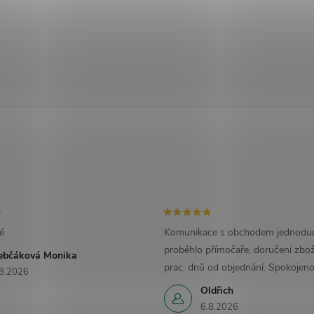
é
Komunikace s obchodem jednoduc
proběhlo přímočaře, doručení zbož
ebčáková Monika
prac. dnů od objednání. Spokojeno
8.2026
Oldřich
6.8.2026