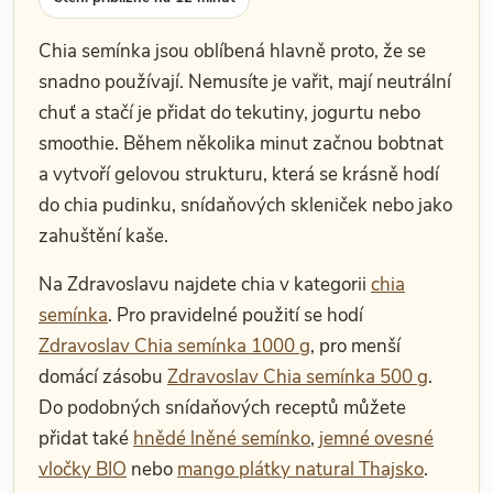
Chia semínka jsou oblíbená hlavně proto, že se
snadno používají. Nemusíte je vařit, mají neutrální
chuť a stačí je přidat do tekutiny, jogurtu nebo
smoothie. Během několika minut začnou bobtnat
a vytvoří gelovou strukturu, která se krásně hodí
do chia pudinku, snídaňových skleniček nebo jako
zahuštění kaše.
Na Zdravoslavu najdete chia v kategorii
chia
semínka
. Pro pravidelné použití se hodí
Zdravoslav Chia semínka 1000 g
, pro menší
domácí zásobu
Zdravoslav Chia semínka 500 g
.
Do podobných snídaňových receptů můžete
přidat také
hnědé lněné semínko
,
jemné ovesné
vločky BIO
nebo
mango plátky natural Thajsko
.