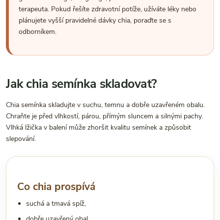
terapeuta. Pokud řešíte zdravotní potíže, užíváte léky nebo
plánujete vyšší pravidelné dávky chia, poraďte se s
odborníkem.
Jak chia semínka skladovat?
Chia semínka skladujte v suchu, temnu a dobře uzavřeném obalu.
Chraňte je před vlhkostí, párou, přímým sluncem a silnými pachy.
Vlhká lžička v balení může zhoršit kvalitu semínek a způsobit
slepování.
Co chia prospívá
suchá a tmavá spíž,
dobře uzavřený obal,