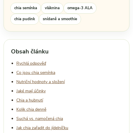
chia semínka
vláknina
omega-3 ALA
chia pudink
snídaně a smoothie
Obsah článku
Rychlá odpověď
Co jsou chia semínka
Nutriční hodnoty a složení
Jaké mají účinky
Chia a hubnutí
Kolik chia denně
Suchá vs. namočená chia
Jak chia zařadit do jídelníčku