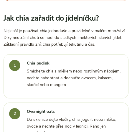
Jak chia zařadit do jídelníčku?
Nejlepší je používat chia jednoduše a pravidelně v malém množství.
Díky neutrální chuti se hodí do sladkých i některých slaných jídel.
Základní pravidlo zní: chia potřebují tekutinu a čas.
Chia pudink
Smíchejte chia s mlékem nebo rostlinným nápojem,
nechte nabobtnat a dochuťte ovocem, kakaem,
skořicí nebo mangem.
Overnight oats
Do sklenice dejte vločky, chia, jogurt nebo mléko,
ovoce a nechte přes noc v lednici. Ráno jen