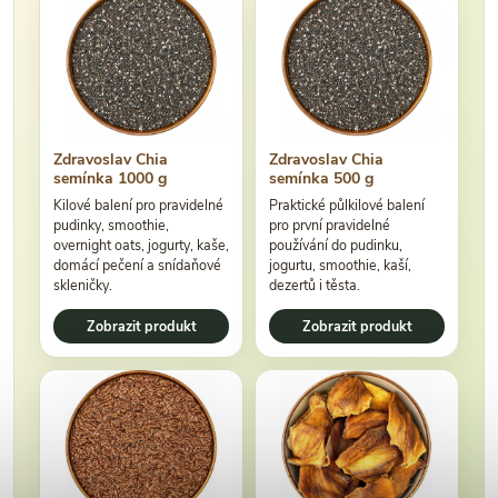
Zdravoslav Chia
Zdravoslav Chia
semínka 1000 g
semínka 500 g
Kilové balení pro pravidelné
Praktické půlkilové balení
pudinky, smoothie,
pro první pravidelné
overnight oats, jogurty, kaše,
používání do pudinku,
domácí pečení a snídaňové
jogurtu, smoothie, kaší,
skleničky.
dezertů i těsta.
Zobrazit produkt
Zobrazit produkt