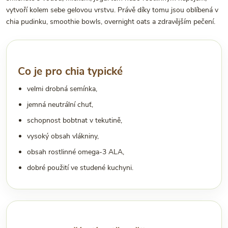
vytvoří kolem sebe gelovou vrstvu. Právě díky tomu jsou oblíbená v
chia pudinku, smoothie bowls, overnight oats a zdravějším pečení.
Co je pro chia typické
velmi drobná semínka,
jemná neutrální chuť,
schopnost bobtnat v tekutině,
vysoký obsah vlákniny,
obsah rostlinné omega-3 ALA,
dobré použití ve studené kuchyni.