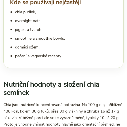
Kde se používají nejčastěji
chia pudink,
overnight oats,
jogurt a tvaroh,
smoothie a smoothie bowls,
domácí džem,
pečení a veganské recepty.
Nutriční hodnoty a složení chia
semínek
Chia jsou nutričně koncentrovaná potravina. Na 100 g mají přibližně
486 kcal, kolem 30 g tuků, přes 30 g vlákniny a zhruba 16 až 17 g
bílkovin. V běžné porci ale sníte výrazně méně, typicky 10 až 20 g.
Proto je vhodné vnímat hodnoty hlavně jako orientační přehled, ne