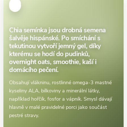
Chia semínka jsou drobná semena
šalvěje hispánské. Po smíchání s
tekutinou vytvoří jemný gel, díky
kterému se hodí do pudinků,
overnight oats, smoothie, kaší i
domácího pečení.
Obsahují vlákninu, rostlinné omega-3 mastné
kyseliny ALA, bílkoviny a minerální látky,
například hořčík, fosfor a vápník. Smysl dávají
hlavně v malé pravidelné porci jako součást
pestré stravy.