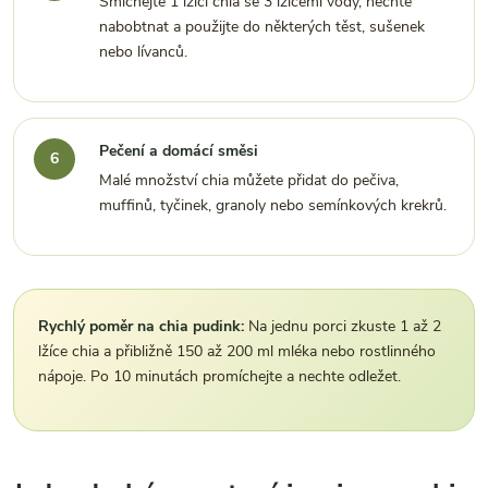
Smíchejte 1 lžíci chia se 3 lžícemi vody, nechte
nabobtnat a použijte do některých těst, sušenek
nebo lívanců.
Pečení a domácí směsi
Malé množství chia můžete přidat do pečiva,
muffinů, tyčinek, granoly nebo semínkových krekrů.
Rychlý poměr na chia pudink:
Na jednu porci zkuste 1 až 2
lžíce chia a přibližně 150 až 200 ml mléka nebo rostlinného
nápoje. Po 10 minutách promíchejte a nechte odležet.