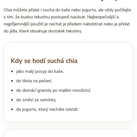
Chia můžete přidat i suchá do kaše nebo jogurtu, ale vždy počítejte
s tím, že budou tekutinu postupně nasávat. Nejbezpečnější a
nejpříjemnější použití je nechat je předem nabobtnat nebo je přidat
do jídla, které obsahuje dostatek tekutiny.
Kdy se hodí suchá chia
jako malý posyp do kaše,
do těsta na pečení,
do domácí granoly po malém množství,
do směsí se semínky,
do jogurtu, který necháte odstát.