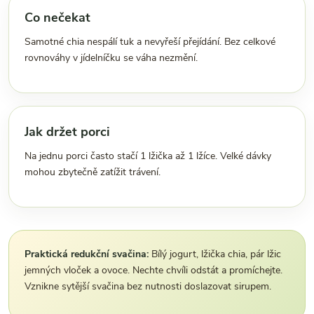
Co nečekat
Samotné chia nespálí tuk a nevyřeší přejídání. Bez celkové
rovnováhy v jídelníčku se váha nezmění.
Jak držet porci
Na jednu porci často stačí 1 lžička až 1 lžíce. Velké dávky
mohou zbytečně zatížit trávení.
Praktická redukční svačina:
Bílý jogurt, lžička chia, pár lžic
jemných vloček a ovoce. Nechte chvíli odstát a promíchejte.
Vznikne sytější svačina bez nutnosti doslazovat sirupem.