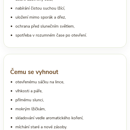
nabírání čistou suchou lžící,
uložení mimo sporák a dřez,
ochrana před slunečním světlem,
spotřeba v rozumném čase po otevření.
Čemu se vyhnout
otevřenému sáčku na lince,
vlhkosti a páře,
přímému slunci,
mokrým lžičkám,
skladování vedle aromatického koření,
míchání staré a nové zásoby.