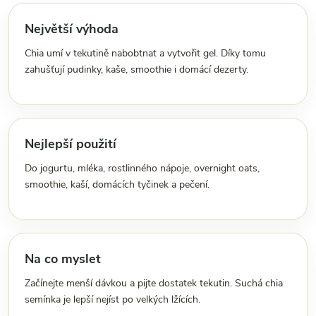
Největší výhoda
Chia umí v tekutině nabobtnat a vytvořit gel. Díky tomu
zahušťují pudinky, kaše, smoothie i domácí dezerty.
Nejlepší použití
Do jogurtu, mléka, rostlinného nápoje, overnight oats,
smoothie, kaší, domácích tyčinek a pečení.
Na co myslet
Začínejte menší dávkou a pijte dostatek tekutin. Suchá chia
semínka je lepší nejíst po velkých lžících.