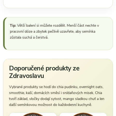
Tip:
Větší balení si můžete rozdělit. Menší část nechte v
pracovní dóze a zbytek pečlivě uzavřete, aby semínka
zůstala suchá a čerstvá.
Doporučené produkty ze
Zdravoslavu
Vybrané produkty se hodí do chia pudinku, overnight oats,
smoothie, kaší, domácích směsí i snídaňových misek. Chia
tvoří základ, vločky dodají sytost, mango sladkou chuť a len
další semínkovou možnost do každodenní kuchyně.