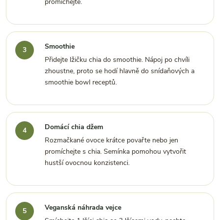
promíchejte.
Smoothie
Přidejte lžičku chia do smoothie. Nápoj po chvíli
zhoustne, proto se hodí hlavně do snídaňových a
smoothie bowl receptů.
Domácí chia džem
Rozmačkané ovoce krátce povařte nebo jen
promíchejte s chia. Semínka pomohou vytvořit
hustší ovocnou konzistenci.
Veganská náhrada vejce