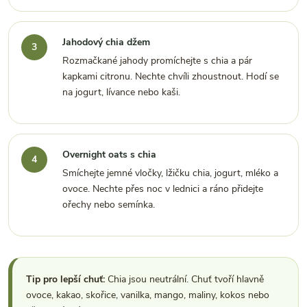
Jahodový chia džem
Rozmačkané jahody promíchejte s chia a pár
kapkami citronu. Nechte chvíli zhoustnout. Hodí se
na jogurt, lívance nebo kaši.
Overnight oats s chia
Smíchejte jemné vločky, lžičku chia, jogurt, mléko a
ovoce. Nechte přes noc v lednici a ráno přidejte
ořechy nebo semínka.
Tip pro lepší chuť:
Chia jsou neutrální. Chuť tvoří hlavně
ovoce, kakao, skořice, vanilka, mango, maliny, kokos nebo