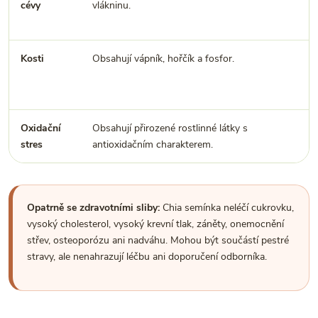
cévy
vlákninu.
Kosti
Obsahují vápník, hořčík a fosfor.
Oxidační
Obsahují přirozené rostlinné látky s
stres
antioxidačním charakterem.
Opatrně se zdravotními sliby:
Chia semínka neléčí cukrovku,
vysoký cholesterol, vysoký krevní tlak, záněty, onemocnění
střev, osteoporózu ani nadváhu. Mohou být součástí pestré
stravy, ale nenahrazují léčbu ani doporučení odborníka.