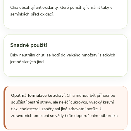
Chia obsahují antioxidanty, které pomáhají chránit tuky v
semínkách před oxidací.
Snadné použití
Díky neutrální chuti se hodí do velkého množství sladkých i
jemně slaných jídel.
Opatrná formulace ke zdraví:
Chia mohou být přínosnou
součástí pestré stravy, ale neléčí cukrovku, vysoký krevní
tlak, cholesterol, záněty ani jiné zdravotní potíže. U
zdravotních omezení se vždy řiďte doporučením odborníka.