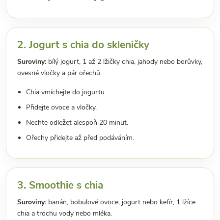
2. Jogurt s chia do skleničky
Suroviny:
bílý jogurt, 1 až 2 lžičky chia, jahody nebo borůvky,
ovesné vločky a pár ořechů.
Chia vmíchejte do jogurtu.
Přidejte ovoce a vločky.
Nechte odležet alespoň 20 minut.
Ořechy přidejte až před podáváním.
3. Smoothie s chia
Suroviny:
banán, bobulové ovoce, jogurt nebo kefír, 1 lžíce
chia a trochu vody nebo mléka.