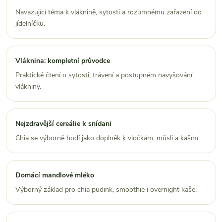
Navazující téma k vláknině, sytosti a rozumnému zařazení do
jídelníčku.
Vláknina: kompletní průvodce
Praktické čtení o sytosti, trávení a postupném navyšování
vlákniny.
Nejzdravější cereálie k snídani
Chia se výborně hodí jako doplněk k vločkám, müsli a kaším.
Domácí mandlové mléko
Výborný základ pro chia pudink, smoothie i overnight kaše.