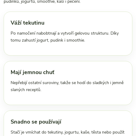
pudinků, jogurtů, smoothie, kaší i pečení.
Váží tekutinu
Po namočení nabobtnají a vytvoří gelovou strukturu. Díky
tomu zahustí jogurt, pudink i smoothie.
Mají jemnou chuť
Nepřebijí ostatní suroviny, takže se hodí do sladkých i jemně
slaných receptů.
Snadno se používají
Stačí je vmíchat do tekutiny, jogurtu, kaše, těsta nebo použít