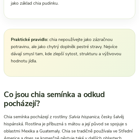
jako základ chia pudinku.
Praktické pravidlo:
chia nepoužívejte jako zázračnou
potravinu, ale jako chytrý doplněk pestré stravy. Nejvíce
dávají smysl tam, kde zlepší sytost, strukturu a výživovou
hodnotu jídla.
Co jsou chia semínka a odkud
pocházejí?
Chia semínka pocházejí z rostliny
Salvia hispanica
, česky šalvěj
hispánská. Rostlina je příbuzná s mátou a její původ se spojuje s
oblastmi Mexika a Guatemaly. Chia se tradičně používala ve Střední
Americe a dnes se komerčně pěstuje také v dalších oblastech,