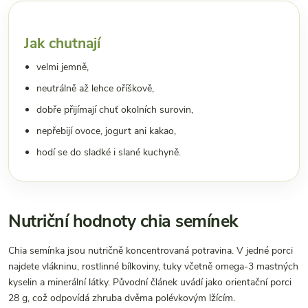
Jak chutnají
velmi jemně,
neutrálně až lehce oříškově,
dobře přijímají chuť okolních surovin,
nepřebijí ovoce, jogurt ani kakao,
hodí se do sladké i slané kuchyně.
Nutriční hodnoty chia semínek
Chia semínka jsou nutričně koncentrovaná potravina. V jedné porci
najdete vlákninu, rostlinné bílkoviny, tuky včetně omega-3 mastných
kyselin a minerální látky. Původní článek uvádí jako orientační porci
28 g, což odpovídá zhruba dvěma polévkovým lžícím.