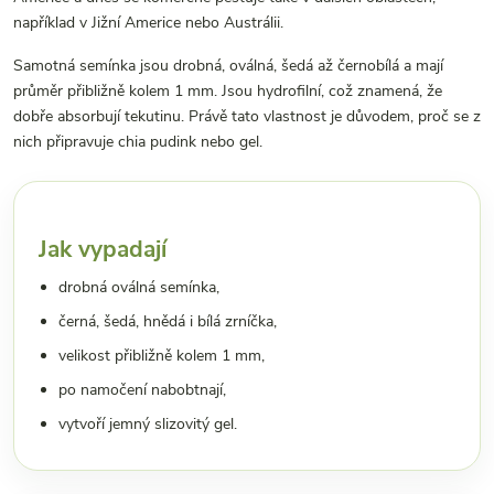
například v Jižní Americe nebo Austrálii.
Samotná semínka jsou drobná, oválná, šedá až černobílá a mají
průměr přibližně kolem 1 mm. Jsou hydrofilní, což znamená, že
dobře absorbují tekutinu. Právě tato vlastnost je důvodem, proč se z
nich připravuje chia pudink nebo gel.
Jak vypadají
drobná oválná semínka,
černá, šedá, hnědá i bílá zrníčka,
velikost přibližně kolem 1 mm,
po namočení nabobtnají,
vytvoří jemný slizovitý gel.