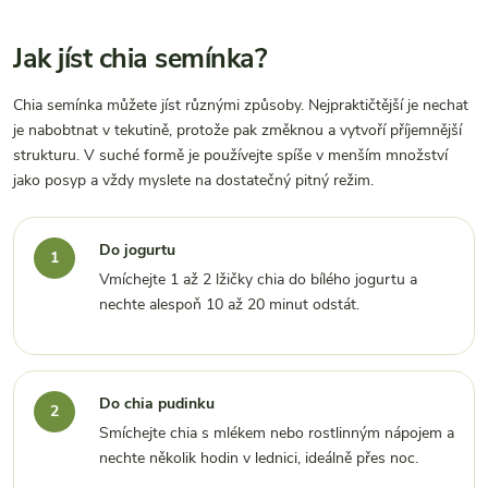
Jak jíst chia semínka?
Chia semínka můžete jíst různými způsoby. Nejpraktičtější je nechat
je nabobtnat v tekutině, protože pak změknou a vytvoří příjemnější
strukturu. V suché formě je používejte spíše v menším množství
jako posyp a vždy myslete na dostatečný pitný režim.
Do jogurtu
Vmíchejte 1 až 2 lžičky chia do bílého jogurtu a
nechte alespoň 10 až 20 minut odstát.
Do chia pudinku
Smíchejte chia s mlékem nebo rostlinným nápojem a
nechte několik hodin v lednici, ideálně přes noc.