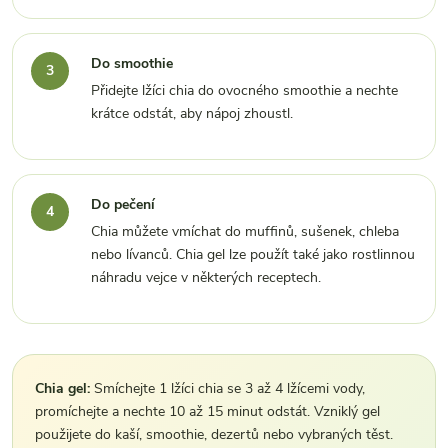
Do smoothie
Přidejte lžíci chia do ovocného smoothie a nechte
krátce odstát, aby nápoj zhoustl.
Do pečení
Chia můžete vmíchat do muffinů, sušenek, chleba
nebo lívanců. Chia gel lze použít také jako rostlinnou
náhradu vejce v některých receptech.
Chia gel:
Smíchejte 1 lžíci chia se 3 až 4 lžícemi vody,
promíchejte a nechte 10 až 15 minut odstát. Vzniklý gel
použijete do kaší, smoothie, dezertů nebo vybraných těst.