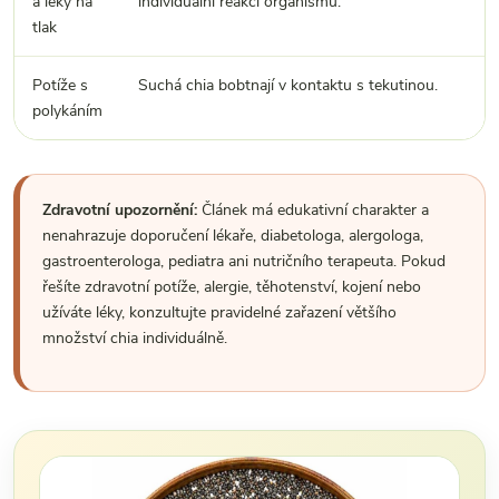
a léky na
individuální reakci organismu.
tlak
Potíže s
Suchá chia bobtnají v kontaktu s tekutinou.
polykáním
Zdravotní upozornění:
Článek má edukativní charakter a
nenahrazuje doporučení lékaře, diabetologa, alergologa,
gastroenterologa, pediatra ani nutričního terapeuta. Pokud
řešíte zdravotní potíže, alergie, těhotenství, kojení nebo
užíváte léky, konzultujte pravidelné zařazení většího
množství chia individuálně.