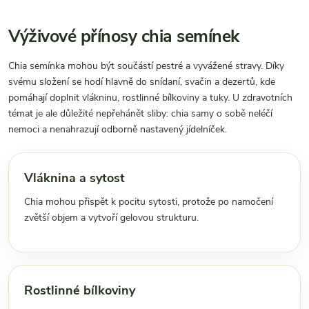
Výživové přínosy chia semínek
Chia semínka mohou být součástí pestré a vyvážené stravy. Díky
svému složení se hodí hlavně do snídaní, svačin a dezertů, kde
pomáhají doplnit vlákninu, rostlinné bílkoviny a tuky. U zdravotních
témat je ale důležité nepřehánět sliby: chia samy o sobě neléčí
nemoci a nenahrazují odborně nastavený jídelníček.
Vláknina a sytost
Chia mohou přispět k pocitu sytosti, protože po namočení
zvětší objem a vytvoří gelovou strukturu.
Rostlinné bílkoviny