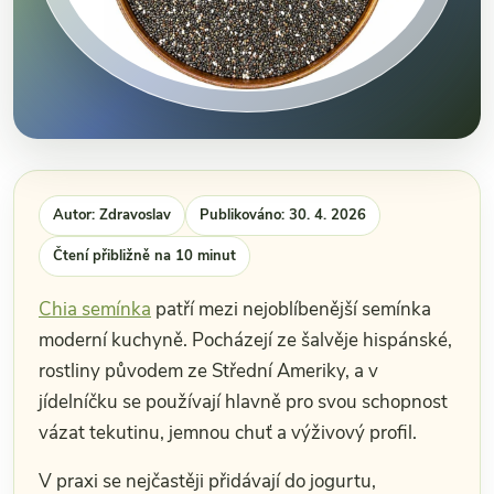
Autor: Zdravoslav
Publikováno: 30. 4. 2026
Čtení přibližně na 10 minut
Chia semínka
patří mezi nejoblíbenější semínka
moderní kuchyně. Pocházejí ze šalvěje hispánské,
rostliny původem ze Střední Ameriky, a v
jídelníčku se používají hlavně pro svou schopnost
vázat tekutinu, jemnou chuť a výživový profil.
V praxi se nejčastěji přidávají do jogurtu,