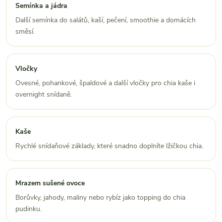
Semínka a jádra
Další semínka do salátů, kaší, pečení, smoothie a domácích
směsí.
Vločky
Ovesné, pohankové, špaldové a další vločky pro chia kaše i
overnight snídaně.
Kaše
Rychlé snídaňové základy, které snadno doplníte lžičkou chia.
Mrazem sušené ovoce
Borůvky, jahody, maliny nebo rybíz jako topping do chia
pudinku.