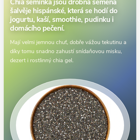
Chia semínka jsou drobná semena
šalvěje hispánské, která se hodí do
jogurtu, kaší, smoothie, pudinku i
domácího pečení.
Mají velmi jemnou chuť, dobře vážou tekutinu a
díky tomu snadno zahustí snídaňovou misku,
dezert i rostlinný chia gel.