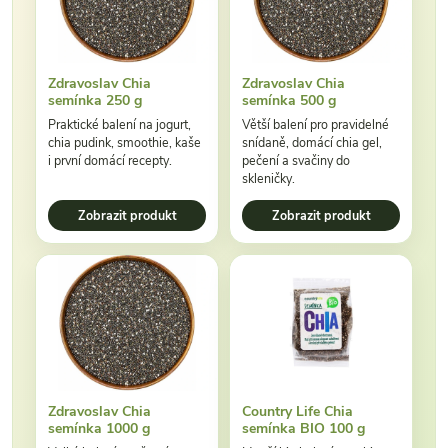
Zdravoslav Chia
Zdravoslav Chia
semínka 250 g
semínka 500 g
Praktické balení na jogurt,
Větší balení pro pravidelné
chia pudink, smoothie, kaše
snídaně, domácí chia gel,
i první domácí recepty.
pečení a svačiny do
skleničky.
Zobrazit produkt
Zobrazit produkt
Zdravoslav Chia
Country Life Chia
semínka 1000 g
semínka BIO 100 g