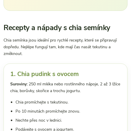
Recepty a nápady s chia semínky
Chia semínka jsou ideální pro rychlé recepty, které se připravují
dopředu. Nejlépe fungují tam, kde mají čas nasát tekutinu a
změknout.
1. Chia pudink s ovocem
Suroviny:
250 ml mléka nebo rostlinného nápoje, 2 až 3 lžíce
chia, borůvky, skořice a trochu jogurtu.
Chia promíchejte s tekutinou.
Po 10 minutách promíchejte znovu.
Nechte přes noc v lednici.
Podávejte s ovocem a jogurtem.