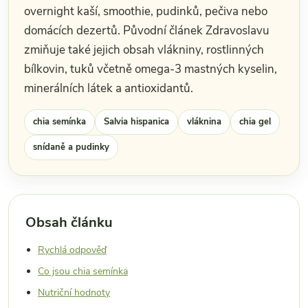
overnight kaší, smoothie, pudinků, pečiva nebo
domácích dezertů. Původní článek Zdravoslavu
zmiňuje také jejich obsah vlákniny, rostlinných
bílkovin, tuků včetně omega-3 mastných kyselin,
minerálních látek a antioxidantů.
chia semínka
Salvia hispanica
vláknina
chia gel
snídaně a pudinky
Obsah článku
Rychlá odpověď
Co jsou chia semínka
Nutriční hodnoty