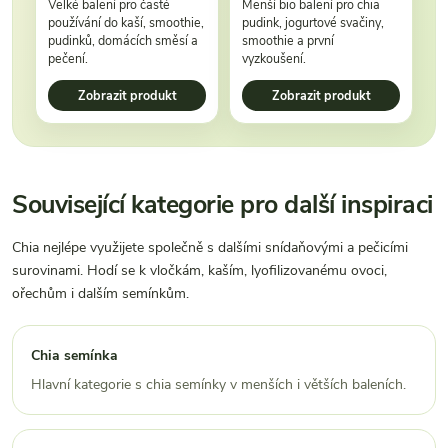
Velké balení pro časté
Menší bio balení pro chia
používání do kaší, smoothie,
pudink, jogurtové svačiny,
pudinků, domácích směsí a
smoothie a první
pečení.
vyzkoušení.
Zobrazit produkt
Zobrazit produkt
Související kategorie pro další inspiraci
Chia nejlépe využijete společně s dalšími snídaňovými a pečicími
surovinami. Hodí se k vločkám, kaším, lyofilizovanému ovoci,
ořechům i dalším semínkům.
Chia semínka
Hlavní kategorie s chia semínky v menších i větších baleních.