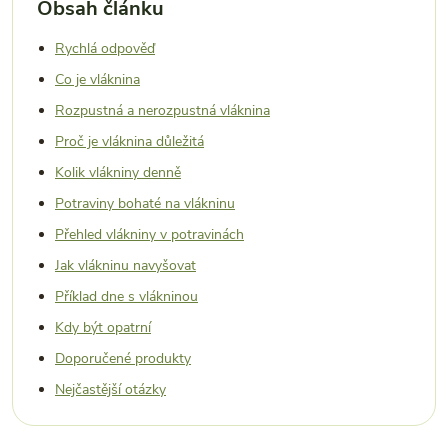
Obsah článku
Rychlá odpověď
Co je vláknina
Rozpustná a nerozpustná vláknina
Proč je vláknina důležitá
Kolik vlákniny denně
Potraviny bohaté na vlákninu
Přehled vlákniny v potravinách
Jak vlákninu navyšovat
Příklad dne s vlákninou
Kdy být opatrní
Doporučené produkty
Nejčastější otázky