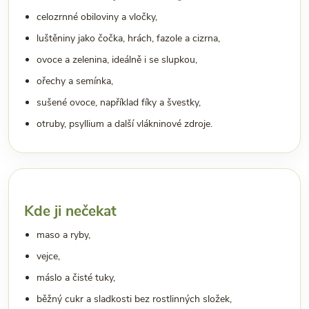
celozrnné obiloviny a vločky,
luštěniny jako čočka, hrách, fazole a cizrna,
ovoce a zelenina, ideálně i se slupkou,
ořechy a semínka,
sušené ovoce, například fíky a švestky,
otruby, psyllium a další vlákninové zdroje.
Kde ji nečekat
maso a ryby,
vejce,
máslo a čisté tuky,
běžný cukr a sladkosti bez rostlinných složek,