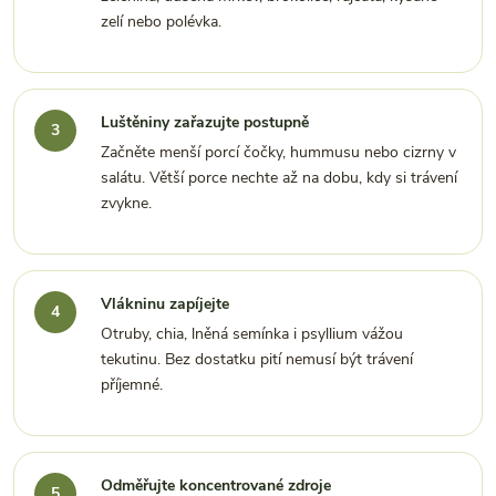
zelí nebo polévka.
Luštěniny zařazujte postupně
Začněte menší porcí čočky, hummusu nebo cizrny v
salátu. Větší porce nechte až na dobu, kdy si trávení
zvykne.
Vlákninu zapíjejte
Otruby, chia, lněná semínka i psyllium vážou
tekutinu. Bez dostatku pití nemusí být trávení
příjemné.
Odměřujte koncentrované zdroje