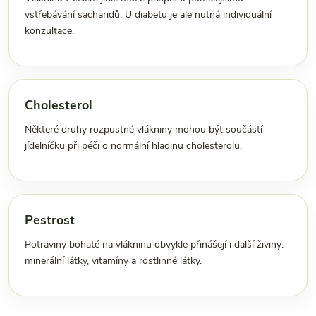
vstřebávání sacharidů. U diabetu je ale nutná individuální
konzultace.
Cholesterol
Některé druhy rozpustné vlákniny mohou být součástí
jídelníčku při péči o normální hladinu cholesterolu.
Pestrost
Potraviny bohaté na vlákninu obvykle přinášejí i další živiny:
minerální látky, vitamíny a rostlinné látky.