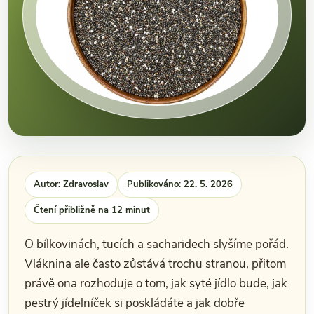
Autor: Zdravoslav
Publikováno: 22. 5. 2026
Čtení přibližně na 12 minut
O bílkovinách, tucích a sacharidech slyšíme pořád.
Vláknina ale často zůstává trochu stranou, přitom
právě ona rozhoduje o tom, jak syté jídlo bude, jak
pestrý jídelníček si poskládáte a jak dobře