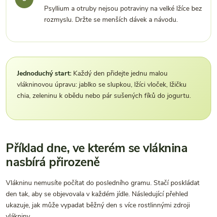
Psyllium a otruby nejsou potraviny na velké lžíce bez
rozmyslu. Držte se menších dávek a návodu.
Jednoduchý start:
Každý den přidejte jednu malou
vlákninovou úpravu: jablko se slupkou, lžíci vloček, lžičku
chia, zeleninu k obědu nebo pár sušených fíků do jogurtu.
Příklad dne, ve kterém se vláknina
nasbírá přirozeně
Vlákninu nemusíte počítat do posledního gramu. Stačí poskládat
den tak, aby se objevovala v každém jídle. Následující přehled
ukazuje, jak může vypadat běžný den s více rostlinnými zdroji
vlákniny.