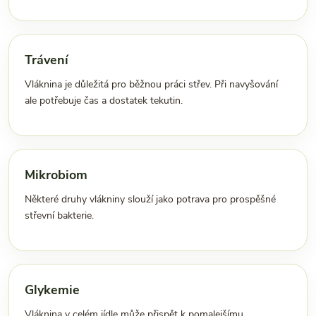
Trávení
Vláknina je důležitá pro běžnou práci střev. Při navyšování
ale potřebuje čas a dostatek tekutin.
Mikrobiom
Některé druhy vlákniny slouží jako potrava pro prospěšné
střevní bakterie.
Glykemie
Vláknina v celém jídle může přispět k pomalejšímu