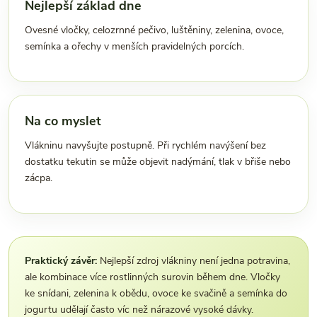
Nejlepší základ dne
Ovesné vločky, celozrnné pečivo, luštěniny, zelenina, ovoce,
semínka a ořechy v menších pravidelných porcích.
Na co myslet
Vlákninu navyšujte postupně. Při rychlém navýšení bez
dostatku tekutin se může objevit nadýmání, tlak v břiše nebo
zácpa.
Praktický závěr:
Nejlepší zdroj vlákniny není jedna potravina,
ale kombinace více rostlinných surovin během dne. Vločky
ke snídani, zelenina k obědu, ovoce ke svačině a semínka do
jogurtu udělají často víc než nárazové vysoké dávky.