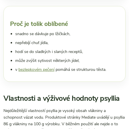
Proč je tolik oblíbené
snadno se dávkuje po lžičkách,
nepřebíjí chuť jídla,
hodí se do sladkých i slaných receptů,
může zvýšit sytivost některých jídel,
v
bezlepkovém pečení
pomáhá se strukturou těsta.
Vlastnosti a výživové hodnoty psyllia
Nejdůležitější vlastností psyllia je vysoký obsah vlákniny a
schopnost vázat vodu. Produktové stránky Mediate uvádějí u psyllia
86 g vlákniny na 100 g výrobku. V běžném použití ale nejde o to