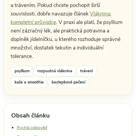
a trávením. Pokud chcete pochopit širší
souvislosti, dobře navazuje článek
Vláknina:
kompletní průvodce
. V praxi ale platí, že psyllium
není zázračný lék, ale praktická potravina a
doplněk jídelníčku, u kterého rozhoduje správné
množství, dostatek tekutin a individuální
tolerance.
psyllium
rozpustná vláknina
trávení
kaše a smoothie
bezlepkové pečení
Obsah článku
Rychlá odpověď