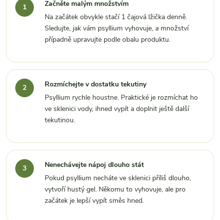
Začněte malým množstvím
Na začátek obvykle stačí 1 čajová lžička denně.
Sledujte, jak vám psyllium vyhovuje, a množství
případně upravujte podle obalu produktu.
Rozmíchejte v dostatku tekutiny
Psyllium rychle houstne. Praktické je rozmíchat ho
ve sklenici vody, ihned vypít a doplnit ještě další
tekutinou.
Nenechávejte nápoj dlouho stát
Pokud psyllium necháte ve sklenici příliš dlouho,
vytvoří hustý gel. Někomu to vyhovuje, ale pro
začátek je lepší vypít směs hned.