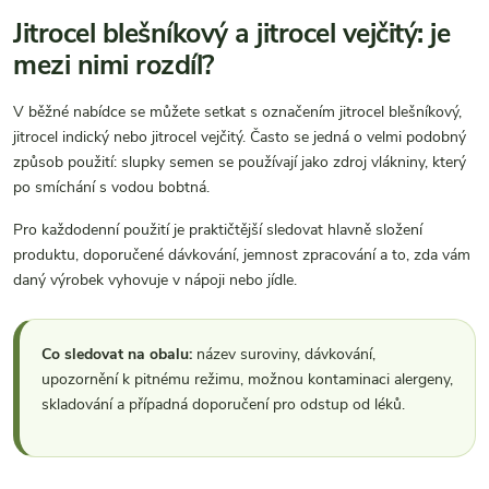
Jitrocel blešníkový a jitrocel vejčitý: je
mezi nimi rozdíl?
V běžné nabídce se můžete setkat s označením jitrocel blešníkový,
jitrocel indický nebo jitrocel vejčitý. Často se jedná o velmi podobný
způsob použití: slupky semen se používají jako zdroj vlákniny, který
po smíchání s vodou bobtná.
Pro každodenní použití je praktičtější sledovat hlavně složení
produktu, doporučené dávkování, jemnost zpracování a to, zda vám
daný výrobek vyhovuje v nápoji nebo jídle.
Co sledovat na obalu:
název suroviny, dávkování,
upozornění k pitnému režimu, možnou kontaminaci alergeny,
skladování a případná doporučení pro odstup od léků.