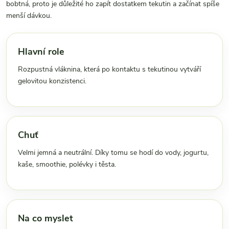
bobtná, proto je důležité ho zapít dostatkem tekutin a začínat spíše
menší dávkou.
Hlavní role
Rozpustná vláknina, která po kontaktu s tekutinou vytváří
gelovitou konzistenci.
Chuť
Velmi jemná a neutrální. Díky tomu se hodí do vody, jogurtu,
kaše, smoothie, polévky i těsta.
Na co myslet