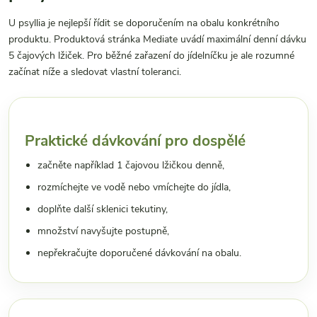
U psyllia je nejlepší řídit se doporučením na obalu konkrétního
produktu. Produktová stránka Mediate uvádí maximální denní dávku
5 čajových lžiček. Pro běžné zařazení do jídelníčku je ale rozumné
začínat níže a sledovat vlastní toleranci.
Praktické dávkování pro dospělé
začněte například 1 čajovou lžičkou denně,
rozmíchejte ve vodě nebo vmíchejte do jídla,
doplňte další sklenici tekutiny,
množství navyšujte postupně,
nepřekračujte doporučené dávkování na obalu.