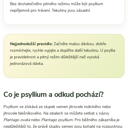
Bez dostatečného pitného režimu může být psyllium
nepříjemné pro trávení. Tekutiny jsou zásadní.
Nejjednodušší pravidlo:
Začněte malou dávkou, dobře
rozmíchejte, rychle vypijte a doplňte další tekutinu. U psyllia
je pravidelnost a pitný režim důležitější než vysoká
jednorázová dávka.
Co je psyllium a odkud pochází?
Psyllium se získává ze slupek semen jitrocele indického nebo
jitrocele blešníkového. Na obalech se můžete setkat s názvy
Plantago ovata
nebo
Plantago psyllium
. Pro běžného zákazníka je
nejdůležitější to, že právě slupky semen jsou bohaté na rozpustnou