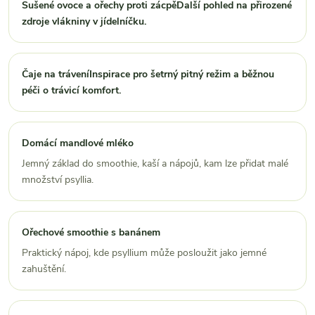
Sušené ovoce a ořechy proti zácpěDalší pohled na přirozené
zdroje vlákniny v jídelníčku.
Čaje na tráveníInspirace pro šetrný pitný režim a běžnou
péči o trávicí komfort.
Domácí mandlové mléko
Jemný základ do smoothie, kaší a nápojů, kam lze přidat malé
množství psyllia.
Ořechové smoothie s banánem
Praktický nápoj, kde psyllium může posloužit jako jemné
zahuštění.