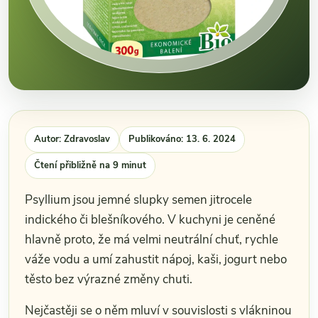
Autor: Zdravoslav
Publikováno: 13. 6. 2024
Čtení přibližně na 9 minut
Psyllium jsou jemné slupky semen jitrocele
indického či blešníkového. V kuchyni je ceněné
hlavně proto, že má velmi neutrální chuť, rychle
váže vodu a umí zahustit nápoj, kaši, jogurt nebo
těsto bez výrazné změny chuti.
Nejčastěji se o něm mluví v souvislosti s vlákninou