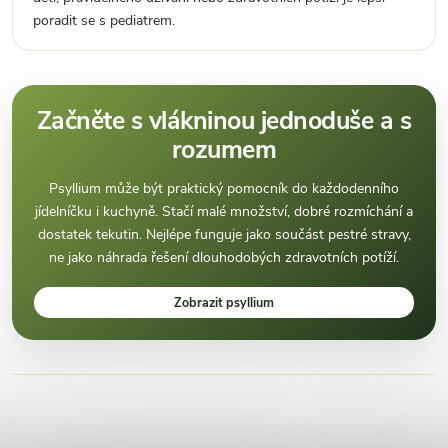
poradit se s pediatrem.
Začněte s vlákninou jednoduše a s
rozumem
Psyllium může být praktický pomocník do každodenního
jídelníčku i kuchyně. Stačí malé množství, dobré rozmíchání a
dostatek tekutin. Nejlépe funguje jako součást pestré stravy,
ne jako náhrada řešení dlouhodobých zdravotních potíží.
Zobrazit psyllium