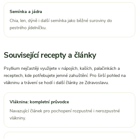
Semínka a jádra
Chia, len, dýně i další semínka jako běžné suroviny do
pestrého jídelníčku.
Související recepty a články
Psyllium nejčastěji využijete v nápojích, kaších, palačinkách a
receptech, kde potřebujete jemné zahuštění. Pro širší pohled na
vlákninu a trávení se hodí i další články ze Zdravoslavu.
Vláknina: kompletní průvodce
Navazující článek pro pochopení rozpustné i nerozpustné
vlákniny.