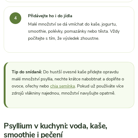
Přidávejte ho i do jídla
Malé množství se dá vmíchat do kaše, jogurtu,
smoothie, polévky, pomazánky nebo těsta. Vždy
počítejte s tím, že výsledek zhoustne.
Tip do snídaně:
Do hustší ovesné kaše přidejte opravdu
malé množství psyllia, nechte krátce nabobtnat a doplňte o
ovoce, ořechy nebo
chia semínka
. Pokud už používáte více
zdrojů vlákniny najednou, množství navyšujte opatrně.
Psyllium v kuchyni: voda, kaše,
smoothie i pečení