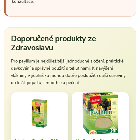
konzultace.
Doporučené produkty ze
Zdravoslavu
Pro psyllium je nejdůležitější jednoduché složení, praktické
dávkování a správné použití s tekutinami. K navýšení
vlákniny v jídelníčku mohou dobře posloužit i další suroviny
do kaší, jogurtů, smoothie a pečení.