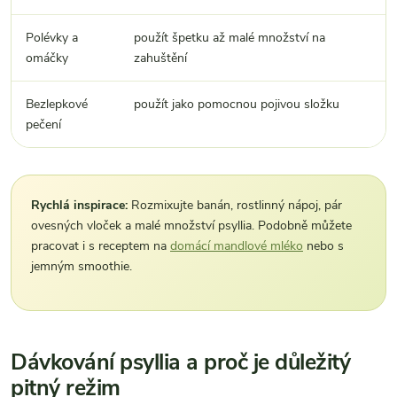
Polévky a
použít špetku až malé množství na
omáčky
zahuštění
Bezlepkové
použít jako pomocnou pojivou složku
pečení
Rychlá inspirace:
Rozmixujte banán, rostlinný nápoj, pár
ovesných vloček a malé množství psyllia. Podobně můžete
pracovat i s receptem na
domácí mandlové mléko
nebo s
jemným smoothie.
Dávkování psyllia a proč je důležitý
pitný režim