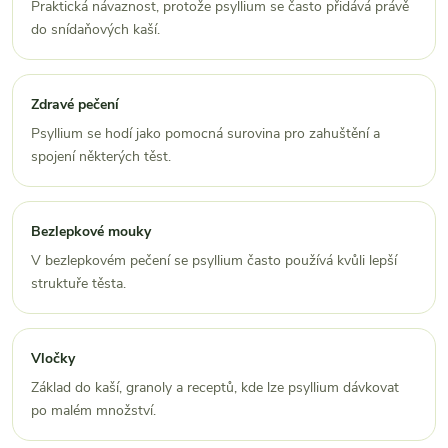
Praktická návaznost, protože psyllium se často přidává právě
do snídaňových kaší.
Zdravé pečení
Psyllium se hodí jako pomocná surovina pro zahuštění a
spojení některých těst.
Bezlepkové mouky
V bezlepkovém pečení se psyllium často používá kvůli lepší
struktuře těsta.
Vločky
Základ do kaší, granoly a receptů, kde lze psyllium dávkovat
po malém množství.