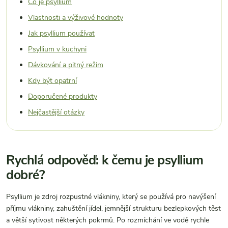
Co je psyllium
Vlastnosti a výživové hodnoty
Jak psyllium používat
Psyllium v kuchyni
Dávkování a pitný režim
Kdy být opatrní
Doporučené produkty
Nejčastější otázky
Rychlá odpověď: k čemu je psyllium
dobré?
Psyllium je zdroj rozpustné vlákniny, který se používá pro navýšení
příjmu vlákniny, zahuštění jídel, jemnější strukturu bezlepkových těst
a větší sytivost některých pokrmů. Po rozmíchání ve vodě rychle