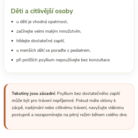
Děti a citlivější osoby
u dětí je vhodná opatrnost,
začínejte velmi malým množstvím,
hlídejte dostatečné zapití,
u menších dětí se poraďte s pediatrem,
při potížích psyllium nepoužívejte bez konzultace.
Tekutiny jsou zásadní:
Psyllium bez dostatečného zapití
může být pro trávení nepříjemné. Pokud máte sklony k
zácpě, nadýmání nebo citlivému trávení, navyšujte vlákninu
postupně a nezapomínejte na pitný režim během celého dne.