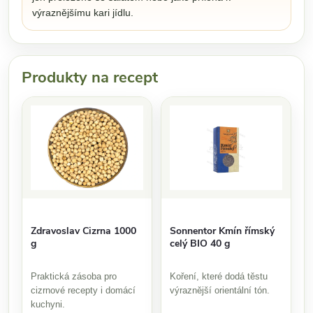
výraznějšímu kari jídlu.
Produkty na recept
Zdravoslav Cizrna 1000
Sonnentor Kmín římský
g
celý BIO 40 g
Praktická zásoba pro
Koření, které dodá těstu
cizrnové recepty i domácí
výraznější orientální tón.
kuchyni.