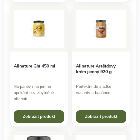
Allnature Ghí 450 ml
Allnature Arašídový
krém jemný 920 g
Na pánev i na jemné
Perfektní do sladké
opékání bez zbytečné
varianty s banánem.
příchuti.
Zobrazit produkt
Zobrazit produkt