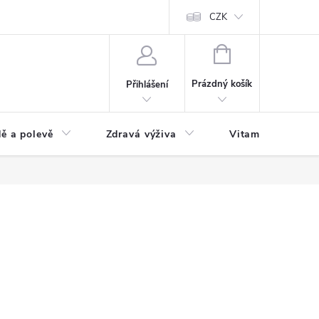
 podmínky a zpracování osobních údajů
Formulář pro odstoupení od sm
CZK
NÁKUPNÍ
KOŠÍK
Prázdný košík
Přihlášení
ě a polevě
Zdravá výživa
Vitamíny a doplň