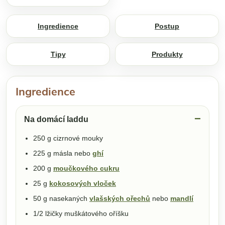
Ingredience
Postup
Tipy
Produkty
Ingredience
Na domácí laddu
250 g cizrnové mouky
225 g másla nebo
ghí
200 g
moučkového cukru
25 g
kokosových vloček
50 g nasekaných
vlašských ořechů
nebo
mandlí
1/2 lžičky muškátového oříšku