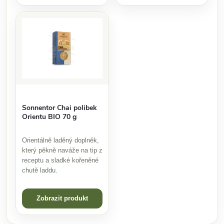
Sonnentor Chai polibek
Orientu BIO 70 g
Orientálně laděný doplněk,
který pěkně naváže na tip z
receptu a sladké kořeněné
chutě laddu.
Zobrazit produkt