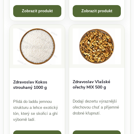
Zobrazit produkt
Zobrazit produkt
Zdravoslav Vlašské
Zdravoslav Kokos
ořechy MIX 500 g
strouhaný 1000 g
Dodají dezertu výraznější
Přidá do laddu jemnou
ořechovou chuť a příjemné
strukturu a lehce exotický
drobné křupnutí.
tón, který se skořicí a ghí
výborně ladí.