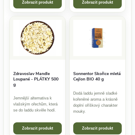
Zobrazit produkt
Zobrazit produkt
Zdravoslav Mandle
Sonnentor Skořice mletá
Loupané - PLÁTKY 500
Cejlon BIO 40 g
g
Dodá laddu jemně sladké
Jemnější alternativa k
kořeněné aroma a krásně
vlašským ořechům, která
doplní oříškový charakter
se do laddu skvěle hodí.
mouky.
Zobrazit produkt
Zobrazit produkt