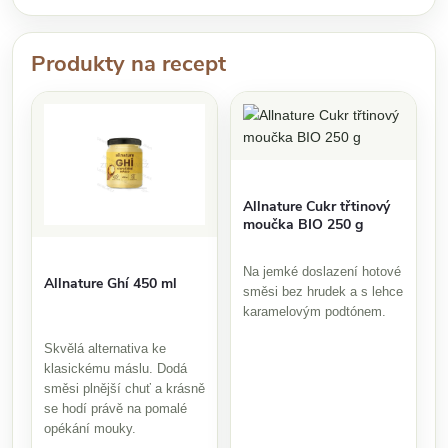
Produkty na recept
Allnature Cukr třtinový
moučka BIO 250 g
Na jemké doslazení hotové
Allnature Ghí 450 ml
směsi bez hrudek a s lehce
karamelovým podtónem.
Skvělá alternativa ke
klasickému máslu. Dodá
směsi plnější chuť a krásně
se hodí právě na pomalé
opékání mouky.