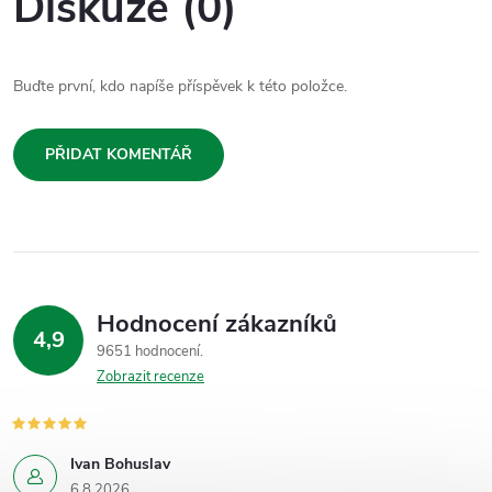
Diskuze (0)
Buďte první, kdo napíše příspěvek k této položce.
PŘIDAT KOMENTÁŘ
Hodnocení zákazníků
4,9
9651 hodnocení
Zobrazit recenze
Ivan Bohuslav
6.8.2026