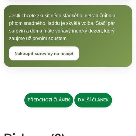
Jestli chcete zkusit něco sladkého, netradičního a
přitom snadného, laddu je skvělá volba. Stačí pár
surovin a doma máte voňavý indický dezert, který
zaujme už prvním soustem.
Nakoupit suroviny na recept
PŘEDCHOZÍ ČLÁNEK
DALŠÍ ČLÁNEK