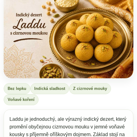
Bez lepku
Indická sladkost
Z cizrnové mouky
Voňavé koření
Laddu je jednoduchý, ale výrazný indický dezert, který
promění obyčejnou cizrnovou mouku v jemné voňavé
kousky s příjemně oříškovým dojmem. Základ stojí na