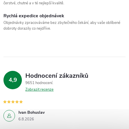
čerstvé, chutné a v té nejlepší kvalitě.
Rychlá expedice objednávek
Objednávky zpracováváme bez zbytečného čekání, aby vaše oblíbené
dobroty dorazily co nejdříve.
Hodnocení zákazníků
4,9
9651 hodnocení
Zobrazit recenze
Ivan Bohuslav
6.8.2026