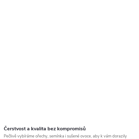
Čerstvost a kvalita bez kompromisů
Pečlivě vybíráme ořechy, semínka i sušené ovoce, aby k vám dorazily