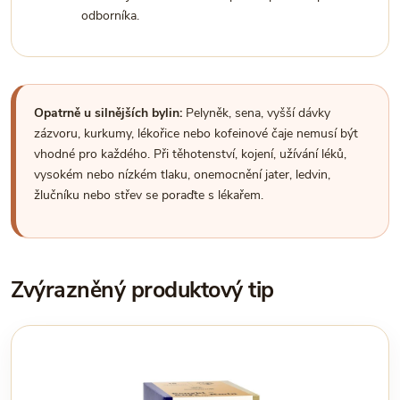
odborníka.
Opatrně u silnějších bylin:
Pelyněk, sena, vyšší dávky
zázvoru, kurkumy, lékořice nebo kofeinové čaje nemusí být
vhodné pro každého. Při těhotenství, kojení, užívání léků,
vysokém nebo nízkém tlaku, onemocnění jater, ledvin,
žlučníku nebo střev se poraďte s lékařem.
Zvýrazněný produktový tip