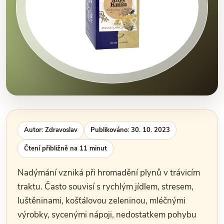
Autor: Zdravoslav
Publikováno: 30. 10. 2023
Čtení přibližně na 11 minut
Nadýmání vzniká při hromadění plynů v trávicím
traktu. Často souvisí s rychlým jídlem, stresem,
luštěninami, košťálovou zeleninou, mléčnými
výrobky, sycenými nápoji, nedostatkem pohybu