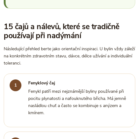
15 čajů a nálevů, které se tradičně
používají při nadýmání
Následující přehled berte jako orientační inspiraci. U bylin vždy záleží
na konkrétním zdravotním stavu, dávce, délce užívání a individuální
toleranci.
Fenyklový čaj
Fenykl patří mezi nejznámější byliny používané při
pocitu plynatosti a nafouknutého břicha. Má jemně
nasládlou chuť a často se kombinuje s anýzem a
kmínem.