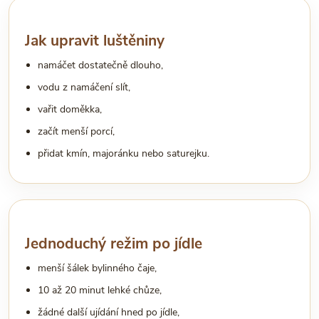
Jak upravit luštěniny
namáčet dostatečně dlouho,
vodu z namáčení slít,
vařit doměkka,
začít menší porcí,
přidat kmín, majoránku nebo saturejku.
Jednoduchý režim po jídle
menší šálek bylinného čaje,
10 až 20 minut lehké chůze,
žádné další ujídání hned po jídle,