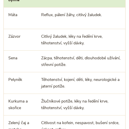
Máta
Reflux, pálení žáhy, citlivý žaludek.
Zázvor
Citlivý žaludek, léky na ředění krve,
těhotenství, vyšší dávky.
Sena
Zácpa, těhotenství, děti, dlouhodobé užívání,
střevní potíže.
Pelyněk
Těhotenství, kojení, děti, léky, neurologické a
jaterní potíže.
Kurkuma a
Žlučníkové potíže, léky na ředění krve,
skořice
těhotenství, vyšší dávky.
Zelený čaj a
Citlivost na kofein, nespavost, bušení srdce,