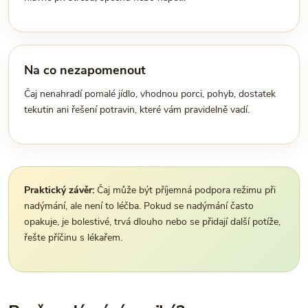
Na co nezapomenout
Čaj nenahradí pomalé jídlo, vhodnou porci, pohyb, dostatek
tekutin ani řešení potravin, které vám pravidelně vadí.
Praktický závěr:
Čaj může být příjemná podpora režimu při
nadýmání, ale není to léčba. Pokud se nadýmání často
opakuje, je bolestivé, trvá dlouho nebo se přidají další potíže,
řešte příčinu s lékařem.