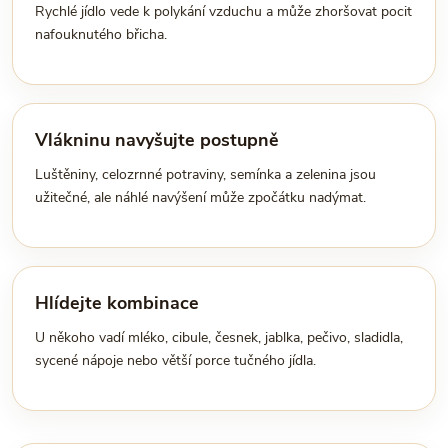
Rychlé jídlo vede k polykání vzduchu a může zhoršovat pocit
nafouknutého břicha.
Vlákninu navyšujte postupně
Luštěniny, celozrnné potraviny, semínka a zelenina jsou
užitečné, ale náhlé navýšení může zpočátku nadýmat.
Hlídejte kombinace
U někoho vadí mléko, cibule, česnek, jablka, pečivo, sladidla,
sycené nápoje nebo větší porce tučného jídla.