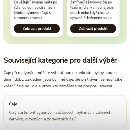
Osvěžující sypaná máta po
Zahřívací zázvorový čaj po
jídle, do domácích směsí i
těžším jídle, v chladnějších
letních bylinných čajů s
dnech nebo když chcete
citronovou trávou.
výraznější kořeněný nálev.
Zobrazit produkt
Zobrazit produkt
Související kategorie pro další výběr
Čaje při nadýmání můžete vybírat podle konkrétní byliny, chuti i
denní doby. Základem jsou bylinné čaje, ale při trávení se hodí také
koření, čaje po jídle a produkty zaměřené na podporu trávení.
Čaje
Celý sortiment sypaných, sáčkových, bylinných, zelených,
černých, ovocných a zdravotních čajů.