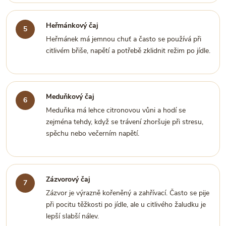
Heřmánkový čaj
Heřmánek má jemnou chuť a často se používá při
citlivém břiše, napětí a potřebě zklidnit režim po jídle.
Meduňkový čaj
Meduňka má lehce citronovou vůni a hodí se
zejména tehdy, když se trávení zhoršuje při stresu,
spěchu nebo večerním napětí.
Zázvorový čaj
Zázvor je výrazně kořeněný a zahřívací. Často se pije
při pocitu těžkosti po jídle, ale u citlivého žaludku je
lepší slabší nálev.