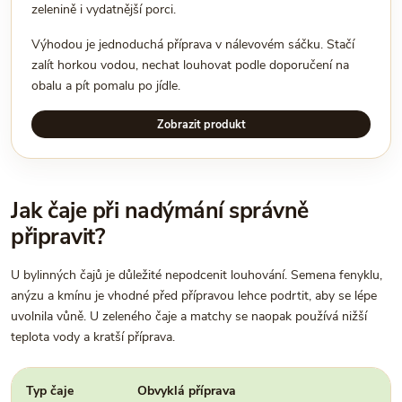
zelenině i vydatnější porci.
Výhodou je jednoduchá příprava v nálevovém sáčku. Stačí
zalít horkou vodou, nechat louhovat podle doporučení na
obalu a pít pomalu po jídle.
Zobrazit produkt
Jak čaje při nadýmání správně
připravit?
U bylinných čajů je důležité nepodcenit louhování. Semena fenyklu,
anýzu a kmínu je vhodné před přípravou lehce podrtit, aby se lépe
uvolnila vůně. U zeleného čaje a matchy se naopak používá nižší
teplota vody a kratší příprava.
Typ čaje
Obvyklá příprava