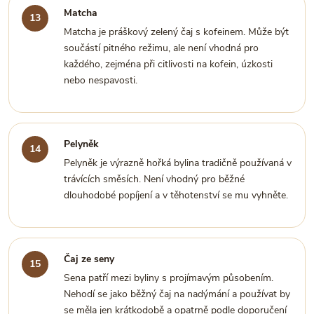
Matcha
Matcha je práškový zelený čaj s kofeinem. Může být
součástí pitného režimu, ale není vhodná pro
každého, zejména při citlivosti na kofein, úzkosti
nebo nespavosti.
Pelyněk
Pelyněk je výrazně hořká bylina tradičně používaná v
trávících směsích. Není vhodný pro běžné
dlouhodobé popíjení a v těhotenství se mu vyhněte.
Čaj ze seny
Sena patří mezi byliny s projímavým působením.
Nehodí se jako běžný čaj na nadýmání a používat by
se měla jen krátkodobě a opatrně podle doporučení