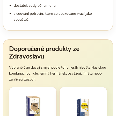
dostatek vody během dne,
sledování potravin, které se opakovaně vrací jako
spouštěč.
Doporučené produkty ze
Zdravoslavu
Vybrané čaje dávají smysl podle toho, jestli hledáte klasickou
kombinaci po jídle, jemný heřmánek, osvěžující mátu nebo
zahřívací zázvor.