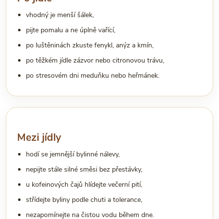
vhodný je menší šálek,
pijte pomalu a ne úplně vařící,
po luštěninách zkuste fenykl, anýz a kmín,
po těžkém jídle zázvor nebo citronovou trávu,
po stresovém dni meduňku nebo heřmánek.
Mezi jídly
hodí se jemnější bylinné nálevy,
nepijte stále silné směsi bez přestávky,
u kofeinových čajů hlídejte večerní pití,
střídejte byliny podle chuti a tolerance,
nezapomínejte na čistou vodu během dne.