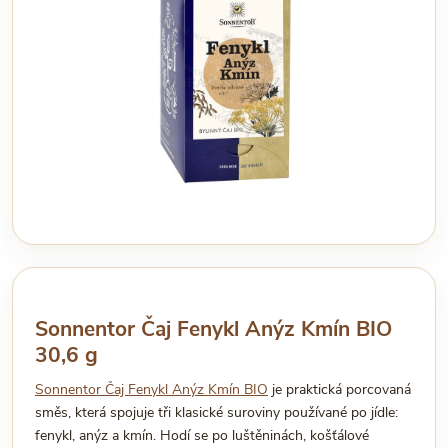
Sonnentor Čaj Fenykl Anýz Kmín BIO
30,6 g
Sonnentor Čaj Fenykl Anýz Kmín BIO
je praktická porcovaná
směs, která spojuje tři klasické suroviny používané po jídle:
fenykl, anýz a kmín. Hodí se po luštěninách, košťálové