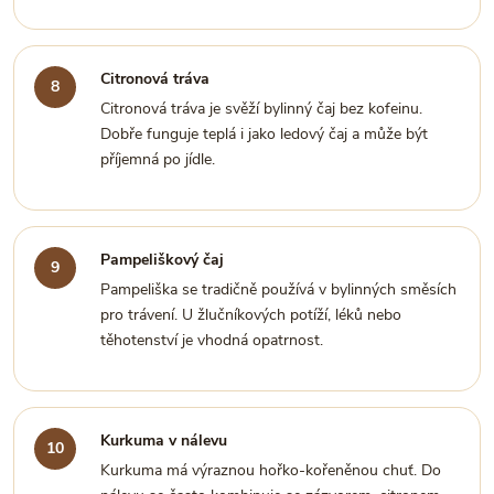
Citronová tráva
Citronová tráva je svěží bylinný čaj bez kofeinu.
Dobře funguje teplá i jako ledový čaj a může být
příjemná po jídle.
Pampeliškový čaj
Pampeliška se tradičně používá v bylinných směsích
pro trávení. U žlučníkových potíží, léků nebo
těhotenství je vhodná opatrnost.
Kurkuma v nálevu
Kurkuma má výraznou hořko-kořeněnou chuť. Do