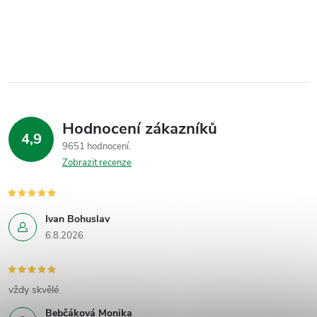
Hodnocení zákazníků
4,9
9651 hodnocení
Zobrazit recenze
Ivan Bohuslav
6.8.2026
vždy skvělé
Bebčáková Monika