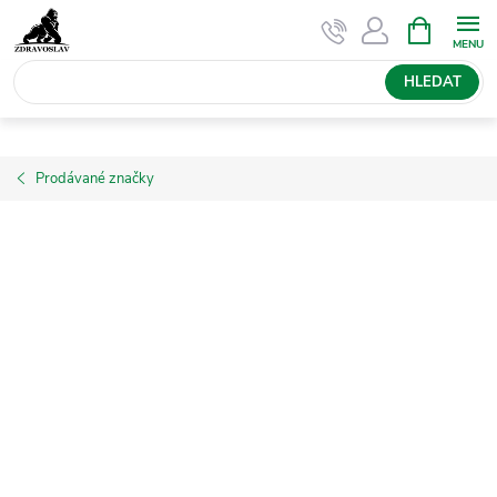
Přejít
NÁKUPNÍ
KOŠÍK
na
obsah
HLEDAT
Prodávané značky