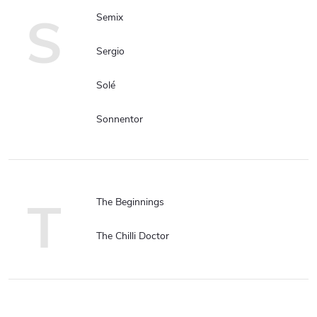
S
Semix
Sergio
Solé
Sonnentor
T
The Beginnings
The Chilli Doctor