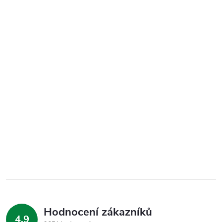
Hodnocení zákazníků
4,9