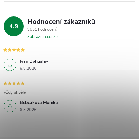
Hodnocení zákazníků
4,9
9651 hodnocení
Zobrazit recenze
Ivan Bohuslav
6.8.2026
vždy skvělé
Bebčáková Monika
6.8.2026