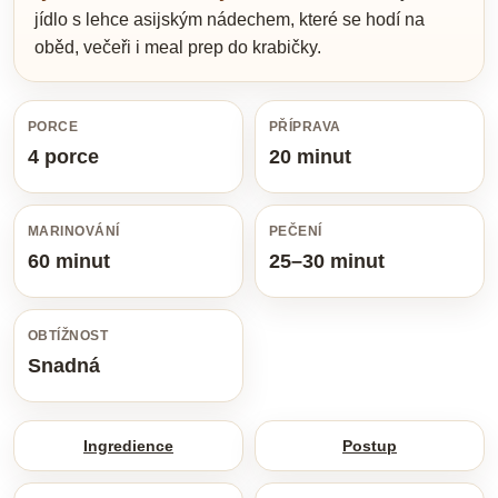
jídlo s lehce asijským nádechem, které se hodí na
oběd, večeři i meal prep do krabičky.
PORCE
PŘÍPRAVA
4 porce
20 minut
MARINOVÁNÍ
PEČENÍ
60 minut
25–30 minut
OBTÍŽNOST
Snadná
Ingredience
Postup