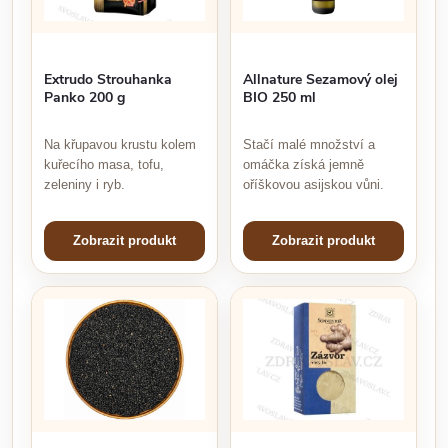
Allnature Sezamový olej
Extrudo Strouhanka
BIO 250 ml
Panko 200 g
Stačí malé množství a
Na křupavou krustu kolem
omáčka získá jemně
kuřecího masa, tofu,
oříškovou asijskou vůni.
zeleniny i ryb.
Zobrazit produkt
Zobrazit produkt