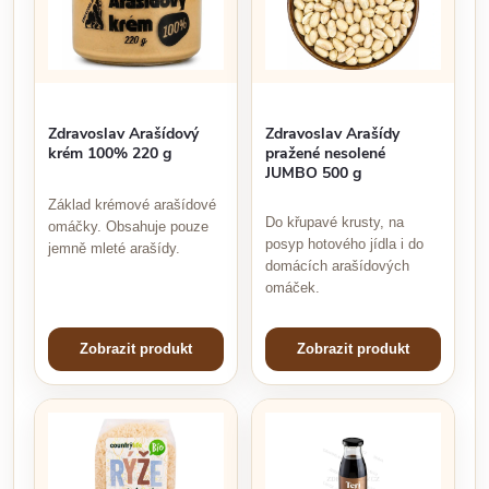
Zdravoslav Arašídový
Zdravoslav Arašídy
krém 100% 220 g
pražené nesolené
JUMBO 500 g
Základ krémové arašídové
Do křupavé krusty, na
omáčky. Obsahuje pouze
posyp hotového jídla i do
jemně mleté arašídy.
domácích arašídových
omáček.
Zobrazit produkt
Zobrazit produkt