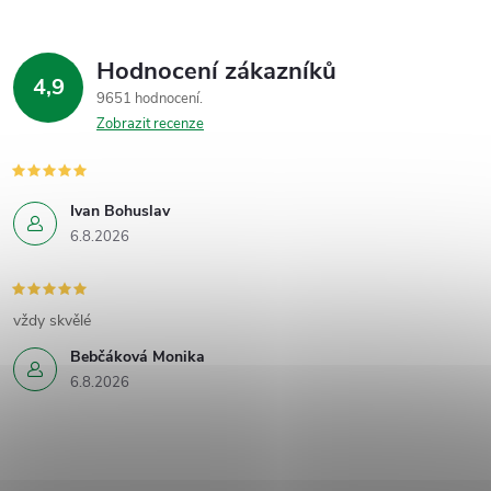
Hodnocení zákazníků
4,9
9651 hodnocení
Zobrazit recenze
Ivan Bohuslav
6.8.2026
vždy skvělé
Bebčáková Monika
6.8.2026