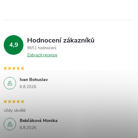
Hodnocení zákazníků
4,9
9651 hodnocení
Zobrazit recenze
Ivan Bohuslav
6.8.2026
vždy skvělé
Bebčáková Monika
6.8.2026