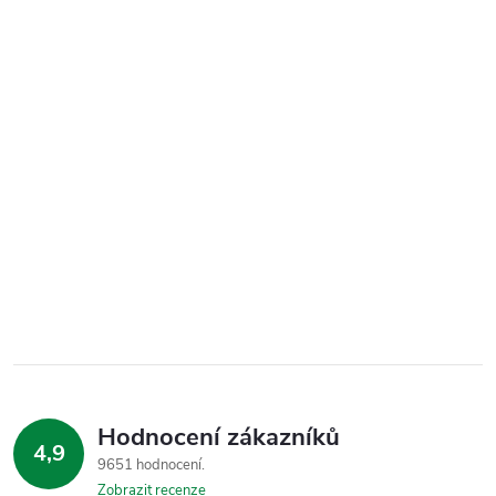
Hodnocení zákazníků
4,9
9651 hodnocení
Zobrazit recenze