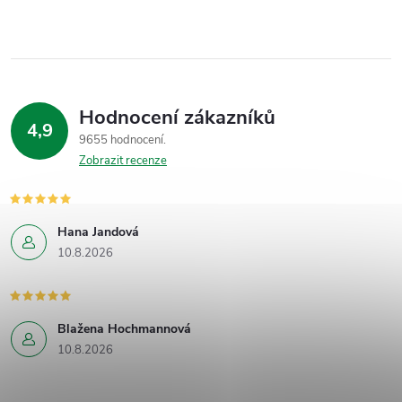
Hodnocení zákazníků
4,9
9655 hodnocení
Zobrazit recenze
Hana Jandová
10.8.2026
Blažena Hochmannová
10.8.2026