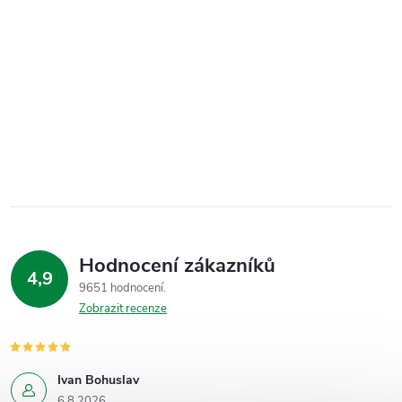
Hodnocení zákazníků
4,9
9651 hodnocení
Zobrazit recenze
Ivan Bohuslav
6.8.2026