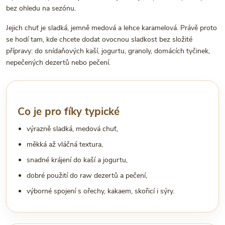
bez ohledu na sezónu.
Jejich chuť je sladká, jemně medová a lehce karamelová. Právě proto
se hodí tam, kde chcete dodat ovocnou sladkost bez složité
přípravy: do snídaňových kaší, jogurtu, granoly, domácích tyčinek,
nepečených dezertů nebo pečení.
Co je pro fíky typické
výrazně sladká, medová chuť,
měkká až vláčná textura,
snadné krájení do kaší a jogurtu,
dobré použití do raw dezertů a pečení,
výborné spojení s ořechy, kakaem, skořicí i sýry.