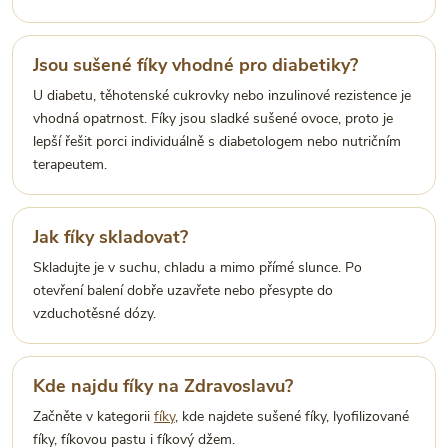
Jsou sušené fíky vhodné pro diabetiky?
U diabetu, těhotenské cukrovky nebo inzulinové rezistence je
vhodná opatrnost. Fíky jsou sladké sušené ovoce, proto je
lepší řešit porci individuálně s diabetologem nebo nutričním
terapeutem.
Jak fíky skladovat?
Skladujte je v suchu, chladu a mimo přímé slunce. Po
otevření balení dobře uzavřete nebo přesypte do
vzduchotěsné dózy.
Kde najdu fíky na Zdravoslavu?
Začněte v kategorii
fíky
, kde najdete sušené fíky, lyofilizované
fíky, fíkovou pastu i fíkový džem.