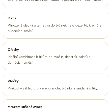
Datle
Přirozeně sladká alternativa do tyčinek, raw dezertů, krémů a
ovocných směsí.
Ořechy
Ideální kombinace k fíkům do svačin, dezertů, salátů a
domácích směsí.
Vločky
Praktický základ pro kaše, granolu, tyčinky a snídaně s fíky.
Mrazem sušené ovoce