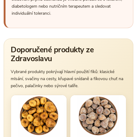
diabetologem nebo nutričním terapeutem a sledovat
individuální toleranci.
Doporučené produkty ze
Zdravoslavu
Vybrané produkty pokrývají hlavní použití fíků: klasické
mlsání, svačiny na cesty, křupavé snídaně a fíkovou chuť na
pečivo, palačinky nebo sýrové talíře.