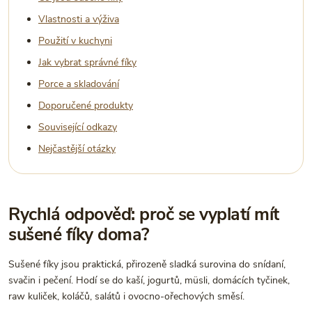
Vlastnosti a výživa
Použití v kuchyni
Jak vybrat správné fíky
Porce a skladování
Doporučené produkty
Související odkazy
Nejčastější otázky
Rychlá odpověď: proč se vyplatí mít
sušené fíky doma?
Sušené fíky jsou praktická, přirozeně sladká surovina do snídaní,
svačin i pečení. Hodí se do kaší, jogurtů, müsli, domácích tyčinek,
raw kuliček, koláčů, salátů i ovocno-ořechových směsí.