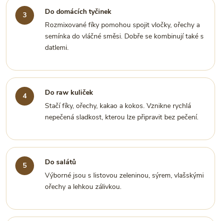
Do domácích tyčinek
Rozmixované fíky pomohou spojit vločky, ořechy a
semínka do vláčné směsi. Dobře se kombinují také s
datlemi.
Do raw kuliček
Stačí fíky, ořechy, kakao a kokos. Vznikne rychlá
nepečená sladkost, kterou lze připravit bez pečení.
Do salátů
Výborné jsou s listovou zeleninou, sýrem, vlašskými
ořechy a lehkou zálivkou.