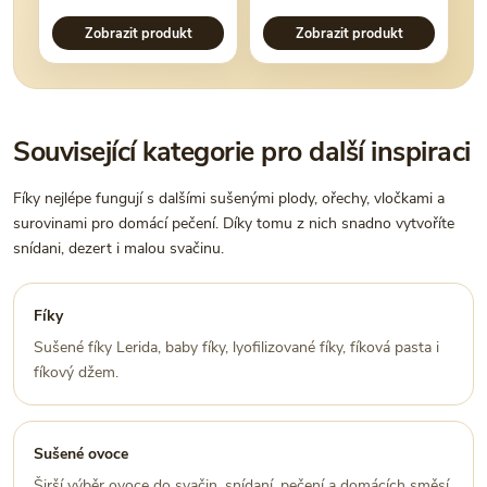
Zobrazit produkt
Zobrazit produkt
Související kategorie pro další inspiraci
Fíky nejlépe fungují s dalšími sušenými plody, ořechy, vločkami a
surovinami pro domácí pečení. Díky tomu z nich snadno vytvoříte
snídani, dezert i malou svačinu.
Fíky
Sušené fíky Lerida, baby fíky, lyofilizované fíky, fíková pasta i
fíkový džem.
Sušené ovoce
Širší výběr ovoce do svačin, snídaní, pečení a domácích směsí.