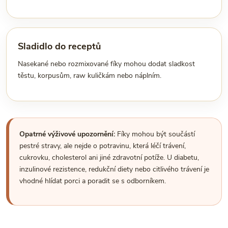
Sladidlo do receptů
Nasekané nebo rozmixované fíky mohou dodat sladkost
těstu, korpusům, raw kuličkám nebo náplním.
Opatrné výživové upozornění:
Fíky mohou být součástí
pestré stravy, ale nejde o potravinu, která léčí trávení,
cukrovku, cholesterol ani jiné zdravotní potíže. U diabetu,
inzulinové rezistence, redukční diety nebo citlivého trávení je
vhodné hlídat porci a poradit se s odborníkem.