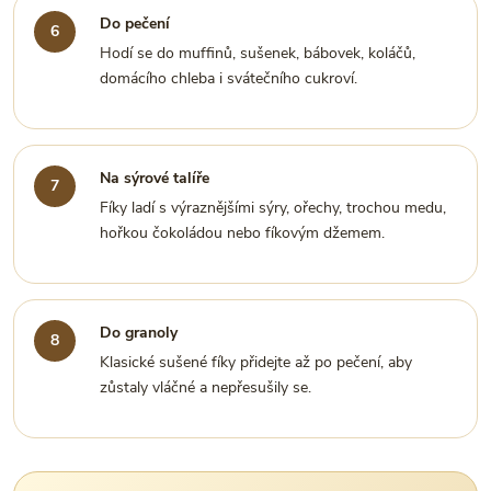
Do pečení
Hodí se do muffinů, sušenek, bábovek, koláčů,
domácího chleba i svátečního cukroví.
Na sýrové talíře
Fíky ladí s výraznějšími sýry, ořechy, trochou medu,
hořkou čokoládou nebo fíkovým džemem.
Do granoly
Klasické sušené fíky přidejte až po pečení, aby
zůstaly vláčné a nepřesušily se.