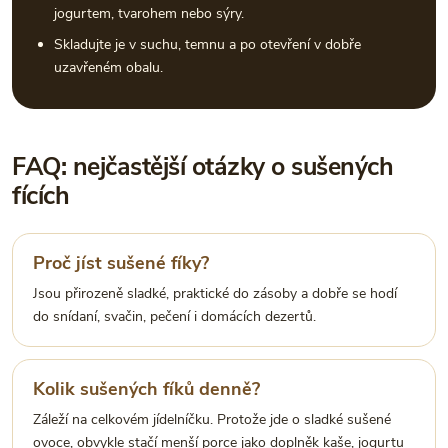
jogurtem, tvarohem nebo sýry.
Skladujte je v suchu, temnu a po otevření v dobře
uzavřeném obalu.
FAQ: nejčastější otázky o sušených
fících
Proč jíst sušené fíky?
Jsou přirozeně sladké, praktické do zásoby a dobře se hodí
do snídaní, svačin, pečení i domácích dezertů.
Kolik sušených fíků denně?
Záleží na celkovém jídelníčku. Protože jde o sladké sušené
ovoce, obvykle stačí menší porce jako doplněk kaše, jogurtu