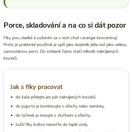
Porce, skladování a na co si dát pozor
Fíky jsou sladké a sušením se v nich chuť i energie koncentrují.
Proto je praktické používat je spíš jako doplněk jídla než jako velkou
samostatnou porci. Do snídaně často stačí několik nakrájených
kousků.
Jak s fíky pracovat
do kaše přidejte jen pár nakrájených kousků,
do jogurtu je kombinujte s ořechy nebo semínky,
do tyčinek je mixujte s vločkami a ořechy,
tužší fíky krátce namočte do teplé vody,