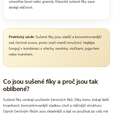
smoothie bowl nebo granoly. Klasické sušené fíky zase
dodají vláčnost.
Praktický závěr:
Sušené fíky jsou sladší a koncentrovanější
než čerstvé ovoce, proto stačí menší množství. Nejlépe
fungují v kombinaci s ořechy, semínky, vločkami, jogurtem
nebo tvarohem.
Co jsou sušené fíky a proč jsou tak
oblíbené?
Sušené fíky vznikají usušením čerstvých fíků. Díky tomu získají delší
trvanlivost, koncentrovanější sladkou chuť a vláčnější strukturu.
Oproti čerstvým fíkům jsou skladnější a dají se používat po celý rok