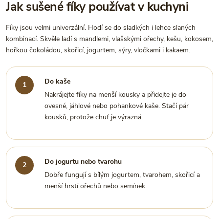
Jak sušené fíky používat v kuchyni
Fíky jsou velmi univerzální. Hodí se do sladkých i lehce slaných
kombinací. Skvěle ladí s mandlemi, vlašskými ořechy, kešu, kokosem,
hořkou čokoládou, skořicí, jogurtem, sýry, vločkami i kakaem.
Do kaše
Nakrájejte fíky na menší kousky a přidejte je do
ovesné, jáhlové nebo pohankové kaše. Stačí pár
kousků, protože chuť je výrazná.
Do jogurtu nebo tvarohu
Dobře fungují s bílým jogurtem, tvarohem, skořicí a
menší hrstí ořechů nebo semínek.