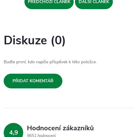
PŘEDCHOZÍ ČLÁNEK
DALŠÍ ČLÁNEK
Diskuze (0)
Buďte první, kdo napíše příspěvek k této položce.
PŘIDAT KOMENTÁŘ
Hodnocení zákazníků
4,9
9651 hodnocení