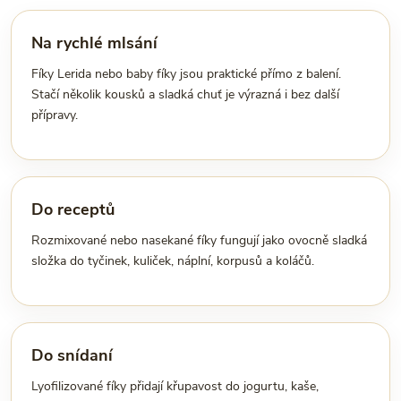
Na rychlé mlsání
Fíky Lerida nebo baby fíky jsou praktické přímo z balení.
Stačí několik kousků a sladká chuť je výrazná i bez další
přípravy.
Do receptů
Rozmixované nebo nasekané fíky fungují jako ovocně sladká
složka do tyčinek, kuliček, náplní, korpusů a koláčů.
Do snídaní
Lyofilizované fíky přidají křupavost do jogurtu, kaše,