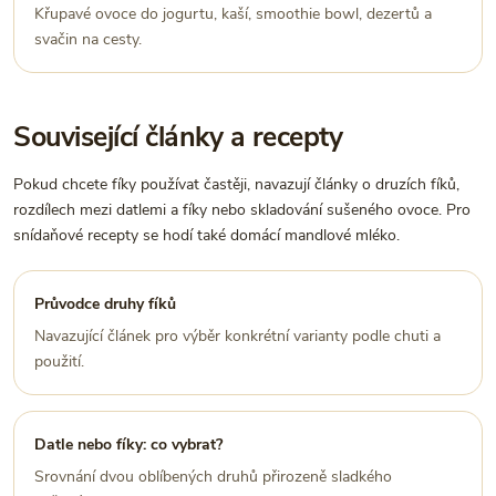
Křupavé ovoce do jogurtu, kaší, smoothie bowl, dezertů a
svačin na cesty.
Související články a recepty
Pokud chcete fíky používat častěji, navazují články o druzích fíků,
rozdílech mezi datlemi a fíky nebo skladování sušeného ovoce. Pro
snídaňové recepty se hodí také domácí mandlové mléko.
Průvodce druhy fíků
Navazující článek pro výběr konkrétní varianty podle chuti a
použití.
Datle nebo fíky: co vybrat?
Srovnání dvou oblíbených druhů přirozeně sladkého