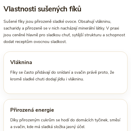
Vlastnosti sušených fíků
Sušené fíky jsou přirozeně sladké ovoce. Obsahují vlákninu,
sacharidy a přirozeně se v nich nacházejí minerální látky. V praxi
jsou ceněné hlavně pro sladkou chuť, sytější strukturu a schopnost
dodat receptům ovocnou sladkost.
Vláknina
Fíky se často přidávají do snídaní a svačin právě proto, že
kromě sladké chuti dodají jídlu i vlákninu.
Přirozená energie
Díky přirozeným cukrům se hodí do domácích tyčinek, směsí
a svačin, kde má sladká složka jasný účel.