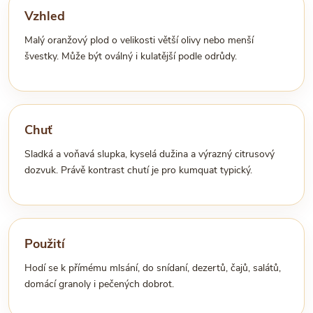
Vzhled
Malý oranžový plod o velikosti větší olivy nebo menší
švestky. Může být oválný i kulatější podle odrůdy.
Chuť
Sladká a voňavá slupka, kyselá dužina a výrazný citrusový
dozvuk. Právě kontrast chutí je pro kumquat typický.
Použití
Hodí se k přímému mlsání, do snídaní, dezertů, čajů, salátů,
domácí granoly i pečených dobrot.