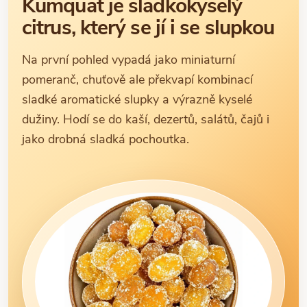
Kumquat je sladkokyselý
citrus, který se jí i se slupkou
Na první pohled vypadá jako miniaturní
pomeranč, chuťově ale překvapí kombinací
sladké aromatické slupky a výrazně kyselé
dužiny. Hodí se do kaší, dezertů, salátů, čajů i
jako drobná sladká pochoutka.