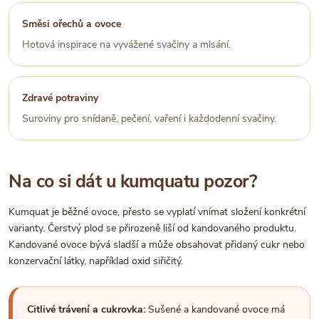
Směsi ořechů a ovoce
Hotová inspirace na vyvážené svačiny a mlsání.
Zdravé potraviny
Suroviny pro snídaně, pečení, vaření i každodenní svačiny.
Na co si dát u kumquatu pozor?
Kumquat je běžné ovoce, přesto se vyplatí vnímat složení konkrétní
varianty. Čerstvý plod se přirozeně liší od kandovaného produktu.
Kandované ovoce bývá sladší a může obsahovat přidaný cukr nebo
konzervační látky, například oxid siřičitý.
Citlivé trávení a cukrovka:
Sušené a kandované ovoce má