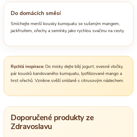
Do domácích směsí
Smíchejte menší kousky kumquatu se sušeným mangem,
jackfruitem, ořechy a semínky jako rychlou svačinu na cesty.
Rychlá inspirace:
Do misky dejte bílý jogurt, ovesné vločky,
pár kousků kandovaného kumquatu, lyofilizované mango a
hrst ořechů. Vznikne svěží snídaně s citrusovým nádechem.
Doporučené produkty ze
Zdravoslavu