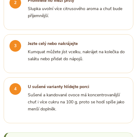
Promněte ho mezi prsty
Slupka uvolní více citrusového aroma a chuť bude
příjemnější.
Jezte celý nebo nakrájejte
Kumquat můžete jíst vcelku, nakrájet na kolečka do
salátu nebo přidat do nápojů.
U sušené varianty hlídejte porci
Sušené a kandované ovoce má koncentrovanější
chuť i více cukru na 100 g, proto se hodí spíše jako
menší doplněk.