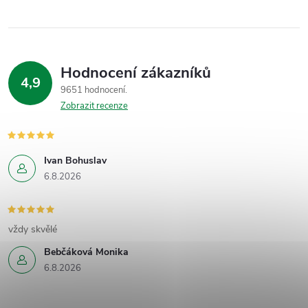
Hodnocení zákazníků
4,9
9651 hodnocení
Zobrazit recenze
Ivan Bohuslav
6.8.2026
vždy skvělé
Bebčáková Monika
6.8.2026