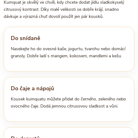
Kumquat je skvělý ve chvíli, kdy chcete dodat jídlu sladkokyselý
citrusový kontrast. Díky malé velikosti se dobře krájí, snadno
dávkuje a výrazná chuť dovolí použít jen pár kousků.
Do snídaně
Nasekejte ho do ovesné kaše, jogurtu, tvarohu nebo domácí
granoly. Dobře ladí s mangem, kokosem, mandlemi a kešu.
Do čaje a nápojů
Kousek kumquatu můžete přidat do černého, zeleného nebo
ovocného čaje. Dodá jemnou citrusovou sladkost a vůni.