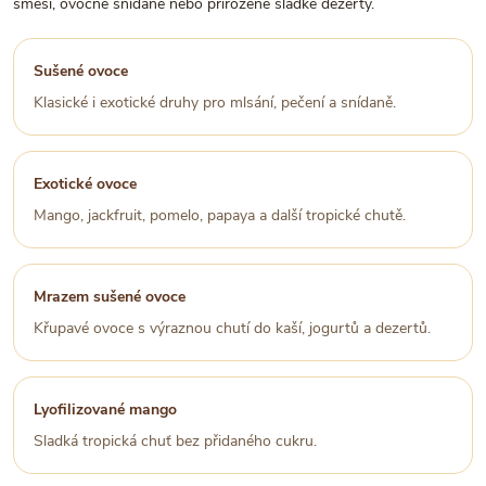
směsi, ovocné snídaně nebo přirozeně sladké dezerty.
Sušené ovoce
Klasické i exotické druhy pro mlsání, pečení a snídaně.
Exotické ovoce
Mango, jackfruit, pomelo, papaya a další tropické chutě.
Mrazem sušené ovoce
Křupavé ovoce s výraznou chutí do kaší, jogurtů a dezertů.
Lyofilizované mango
Sladká tropická chuť bez přidaného cukru.