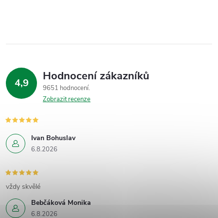
Hodnocení zákazníků
4,9
9651 hodnocení
Zobrazit recenze
Ivan Bohuslav
6.8.2026
vždy skvělé
Bebčáková Monika
6.8.2026