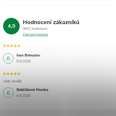
Hodnocení zákazníků
4,9
9651 hodnocení
Zobrazit recenze
Ivan Bohuslav
6.8.2026
vždy skvělé
Bebčáková Monika
6.8.2026