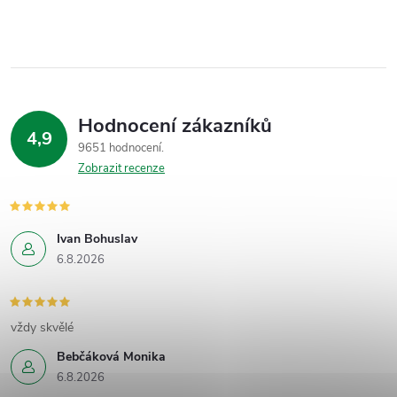
Hodnocení zákazníků
4,9
9651 hodnocení
Zobrazit recenze
Ivan Bohuslav
6.8.2026
vždy skvělé
Bebčáková Monika
6.8.2026