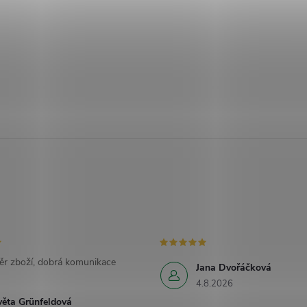
ěr zboží, dobrá komunikace
Jana Dvořáčková
4.8.2026
věta Grünfeldová