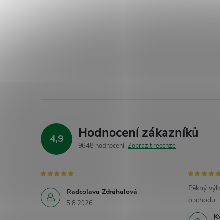
Hodnocení zákazníků
4,9
9648 hodnocení
Zobrazit recenze
Pěkný výb
Radoslava Zdráhalová
obchodu
5.8.2026
K