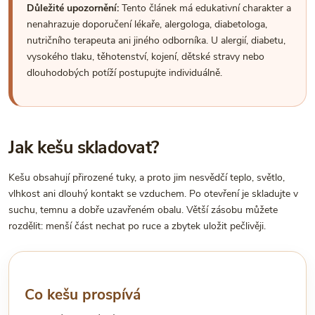
Důležité upozornění:
Tento článek má edukativní charakter a
nenahrazuje doporučení lékaře, alergologa, diabetologa,
nutričního terapeuta ani jiného odborníka. U alergií, diabetu,
vysokého tlaku, těhotenství, kojení, dětské stravy nebo
dlouhodobých potíží postupujte individuálně.
Jak kešu skladovat?
Kešu obsahují přirozené tuky, a proto jim nesvědčí teplo, světlo,
vlhkost ani dlouhý kontakt se vzduchem. Po otevření je skladujte v
suchu, temnu a dobře uzavřeném obalu. Větší zásobu můžete
rozdělit: menší část nechat po ruce a zbytek uložit pečlivěji.
Co kešu prospívá