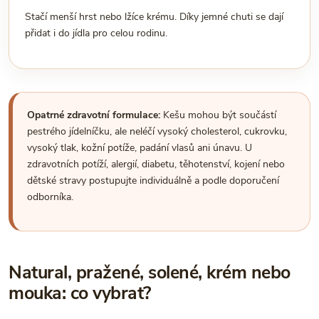
Stačí menší hrst nebo lžíce krému. Díky jemné chuti se dají
přidat i do jídla pro celou rodinu.
Opatrné zdravotní formulace:
Kešu mohou být součástí
pestrého jídelníčku, ale neléčí vysoký cholesterol, cukrovku,
vysoký tlak, kožní potíže, padání vlasů ani únavu. U
zdravotních potíží, alergií, diabetu, těhotenství, kojení nebo
dětské stravy postupujte individuálně a podle doporučení
odborníka.
Natural, pražené, solené, krém nebo
mouka: co vybrat?