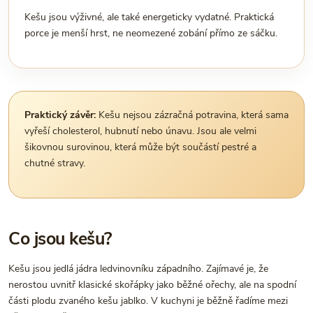
Kešu jsou výživné, ale také energeticky vydatné. Praktická
porce je menší hrst, ne neomezené zobání přímo ze sáčku.
Praktický závěr:
Kešu nejsou zázračná potravina, která sama
vyřeší cholesterol, hubnutí nebo únavu. Jsou ale velmi
šikovnou surovinou, která může být součástí pestré a
chutné stravy.
Co jsou kešu?
Kešu jsou jedlá jádra ledvinovníku západního. Zajímavé je, že
nerostou uvnitř klasické skořápky jako běžné ořechy, ale na spodní
části plodu zvaného kešu jablko. V kuchyni je běžně řadíme mezi