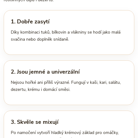
1. Dobře zasytí
Díky kombinaci tuků, bílkovin a vlákniny se hodí jako malá
svačina nebo doplněk snídaně.
2. Jsou jemné a univerzální
Nejsou hořké ani příliš výrazné. Fungují v kaši, kari, salátu,
dezertu, krému i domácí směsi.
3. Skvěle se mixují
Po namočení vytvoří hladký krémový základ pro omáčky,