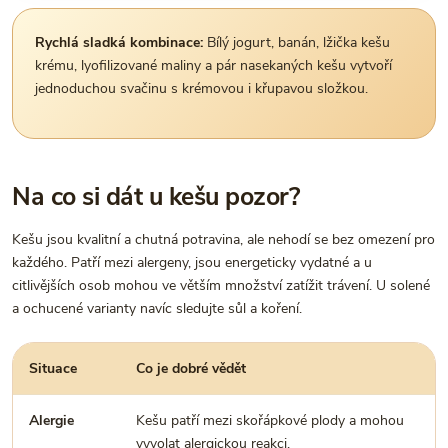
Rychlá sladká kombinace:
Bílý jogurt, banán, lžička kešu
krému, lyofilizované maliny a pár nasekaných kešu vytvoří
jednoduchou svačinu s krémovou i křupavou složkou.
Na co si dát u kešu pozor?
Kešu jsou kvalitní a chutná potravina, ale nehodí se bez omezení pro
každého. Patří mezi alergeny, jsou energeticky vydatné a u
citlivějších osob mohou ve větším množství zatížit trávení. U solené
a ochucené varianty navíc sledujte sůl a koření.
Situace
Co je dobré vědět
Alergie
Kešu patří mezi skořápkové plody a mohou
vyvolat alergickou reakci.