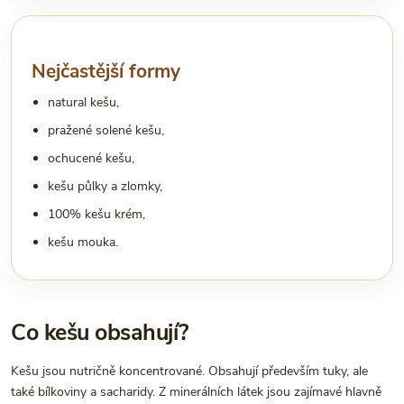
Nejčastější formy
natural kešu,
pražené solené kešu,
ochucené kešu,
kešu půlky a zlomky,
100% kešu krém,
kešu mouka.
Co kešu obsahují?
Kešu jsou nutričně koncentrované. Obsahují především tuky, ale
také bílkoviny a sacharidy. Z minerálních látek jsou zajímavé hlavně