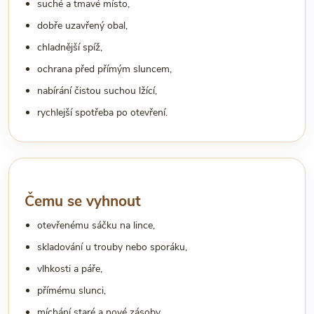
suché a tmavé místo,
dobře uzavřený obal,
chladnější spíž,
ochrana před přímým sluncem,
nabírání čistou suchou lžící,
rychlejší spotřeba po otevření.
Čemu se vyhnout
otevřenému sáčku na lince,
skladování u trouby nebo sporáku,
vlhkosti a páře,
přímému slunci,
míchání staré a nové zásoby,