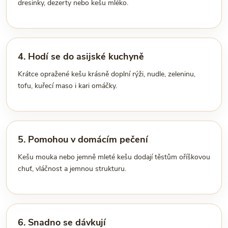
dresinky, dezerty nebo kešu mléko.
4. Hodí se do asijské kuchyně
Krátce opražené kešu krásně doplní rýži, nudle, zeleninu,
tofu, kuřecí maso i kari omáčky.
5. Pomohou v domácím pečení
Kešu mouka nebo jemně mleté kešu dodají těstům oříškovou
chuť, vláčnost a jemnou strukturu.
6. Snadno se dávkují