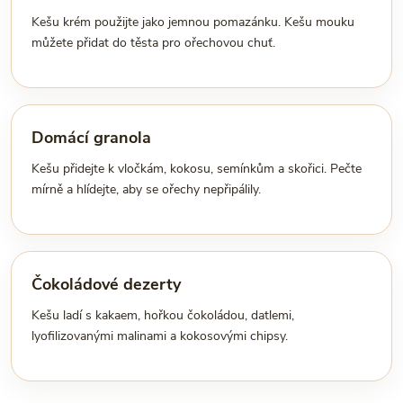
Kešu krém použijte jako jemnou pomazánku. Kešu mouku
můžete přidat do těsta pro ořechovou chuť.
Domácí granola
Kešu přidejte k vločkám, kokosu, semínkům a skořici. Pečte
mírně a hlídejte, aby se ořechy nepřipálily.
Čokoládové dezerty
Kešu ladí s kakaem, hořkou čokoládou, datlemi,
lyofilizovanými malinami a kokosovými chipsy.