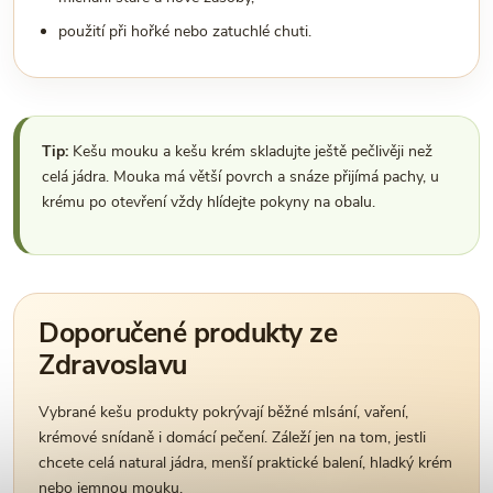
použití při hořké nebo zatuchlé chuti.
Tip:
Kešu mouku a kešu krém skladujte ještě pečlivěji než
celá jádra. Mouka má větší povrch a snáze přijímá pachy, u
krému po otevření vždy hlídejte pokyny na obalu.
Doporučené produkty ze
Zdravoslavu
Vybrané kešu produkty pokrývají běžné mlsání, vaření,
krémové snídaně i domácí pečení. Záleží jen na tom, jestli
chcete celá natural jádra, menší praktické balení, hladký krém
nebo jemnou mouku.