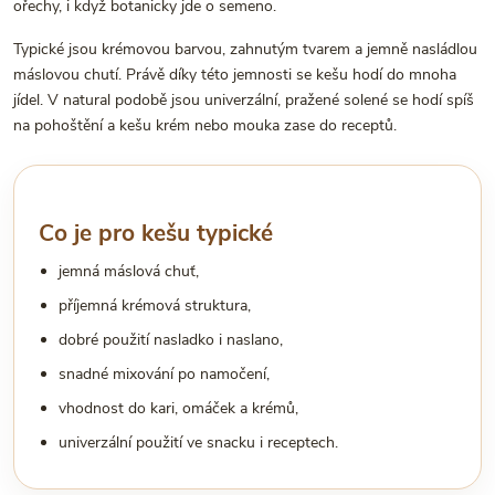
ořechy, i když botanicky jde o semeno.
Typické jsou krémovou barvou, zahnutým tvarem a jemně nasládlou
máslovou chutí. Právě díky této jemnosti se kešu hodí do mnoha
jídel. V natural podobě jsou univerzální, pražené solené se hodí spíš
na pohoštění a kešu krém nebo mouka zase do receptů.
Co je pro kešu typické
jemná máslová chuť,
příjemná krémová struktura,
dobré použití nasladko i naslano,
snadné mixování po namočení,
vhodnost do kari, omáček a krémů,
univerzální použití ve snacku i receptech.