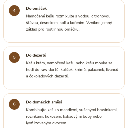
Do omáček
Namočené kešu rozmixujte s vodou, citronovou
šťávou, česnekem, solí a kořením. Vznikne jemný
základ pro rostlinnou omáčku.
Do dezertů
Kešu krém, namočená kešu nebo kešu mouka se
hodí do raw dortů, kuliček, krémů, palačinek, lívanců
a čokoládových dezertů.
Do domácích směsí
Kombinujte kešu s mandlemi, sušenými brusinkami,
rozinkami, kokosem, kakaovými boby nebo
lyofilizovaným ovocem.