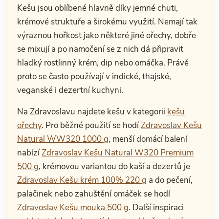
Kešu jsou oblíbené hlavně díky jemné chuti,
krémové struktuře a širokému využití. Nemají tak
výraznou hořkost jako některé jiné ořechy, dobře
se mixují a po namočení se z nich dá připravit
hladký rostlinný krém, dip nebo omáčka. Právě
proto se často používají v indické, thajské,
veganské i dezertní kuchyni.
Na Zdravoslavu najdete kešu v kategorii
kešu
ořechy
. Pro běžné použití se hodí
Zdravoslav Kešu
Natural WW320 1000 g
, menší domácí balení
nabízí
Zdravoslav Kešu Natural W320 Premium
500 g
, krémovou variantou do kaší a dezertů je
Zdravoslav Kešu krém 100% 220 g
a do pečení,
palačinek nebo zahuštění omáček se hodí
Zdravoslav Kešu mouka 500 g
. Další inspiraci