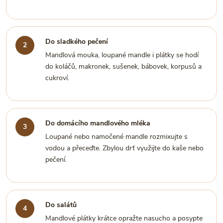
Do sladkého pečení
Mandlová mouka, loupané mandle i plátky se hodí
do koláčů, makronek, sušenek, bábovek, korpusů a
cukroví.
Do domácího mandlového mléka
Loupané nebo namočené mandle rozmixujte s
vodou a přeceďte. Zbylou drť využijte do kaše nebo
pečení.
Do salátů
Mandlové plátky krátce opražte nasucho a posypte