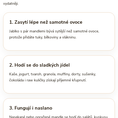
vydatněji.
1. Zasytí lépe než samotné ovoce
Jablko s pár mandlemi bývá sytější než samotné ovoce,
protože přidáte tuky, bílkoviny a vlákninu.
2. Hodí se do sladkých jídel
Kaše, jogurt, tvaroh, granola, muffiny, dorty, sušenky,
čokoláda i raw kuličky získají příjemné křupnutí.
3. Fungují i naslano
Nasekané nebo opražené mandle se hodí do salátů, kuskusu,