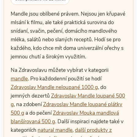
Mandle jsou oblíbené právem. Nejsou jen křupavé
mlsání k filmu, ale také praktická surovina do
snídaní, svačin, pečení, domácího mandlového
mléka, salátů nebo slaných receptů. Hodí se pro
každého, kdo chce mít doma univerzální ořechy s
jemnou chutí a širokým využitím.
Na Zdravoslavu můžete vybírat v kategorii
mandle
. Pro každodenní použití se hodí
Zdravoslav Mandle neloupané 1000 g
, do
jemných dezertů
Zdravoslav Mandle loupané 500
g
, na zdobení
Zdravoslav Mandle loupané plátky
500 g
a do pečení
Zdravoslav Mouka mandlová
blanšírovaná 500 g
. Další inspiraci najdete také v
kategoriích
natural mandle
,
další produkty z