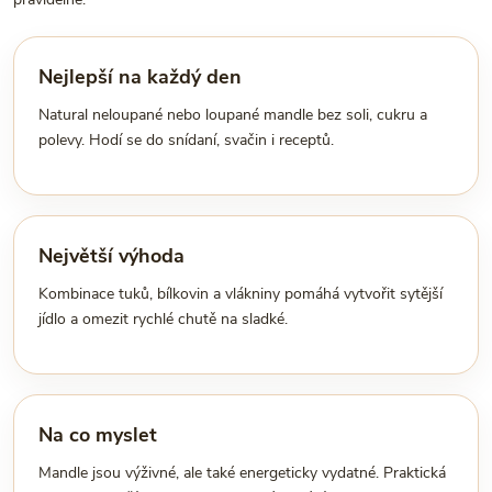
Nejlepší na každý den
Natural neloupané nebo loupané mandle bez soli, cukru a
polevy. Hodí se do snídaní, svačin i receptů.
Největší výhoda
Kombinace tuků, bílkovin a vlákniny pomáhá vytvořit sytější
jídlo a omezit rychlé chutě na sladké.
Na co myslet
Mandle jsou výživné, ale také energeticky vydatné. Praktická