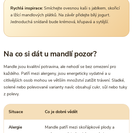
Rychlá inspirace:
Smíchejte ovesnou kaši s jablkem, skořicí
a lžící mandlových plátků. Na závěr přidejte bílý jogurt.
Jednoduchá snídaně bude krémová, křupavá a sytější.
Na co si dát u mandlí pozor?
Mandle jsou kvalitní potravina, ale nehodí se bez omezení pro
každého. Patří mezi alergeny, jsou energeticky vydatné a u
citlivějších osob mohou ve větším množství zatížit trávení. Sladké,
solené nebo polevované varianty navíc obsahují cukr, sůl nebo tuky
z polevy.
Situace
Co je dobré vědět
Alergie
Mandle patří mezi skořápkové plody a