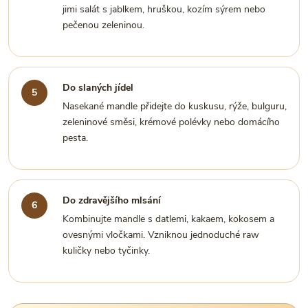
jimi salát s jablkem, hruškou, kozím sýrem nebo
pečenou zeleninou.
Do slaných jídel
Nasekané mandle přidejte do kuskusu, rýže, bulguru,
zeleninové směsi, krémové polévky nebo domácího
pesta.
Do zdravějšího mlsání
Kombinujte mandle s datlemi, kakaem, kokosem a
ovesnými vločkami. Vzniknou jednoduché raw
kuličky nebo tyčinky.