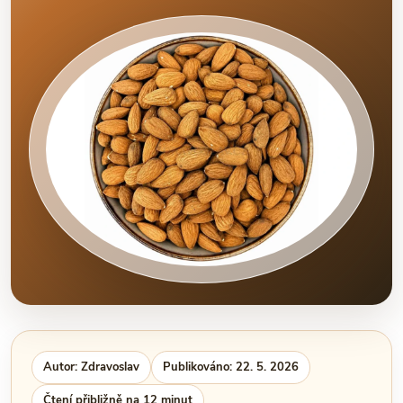
Autor: Zdravoslav
Publikováno: 22. 5. 2026
Čtení přibližně na 12 minut