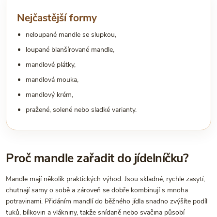
Nejčastější formy
neloupané mandle se slupkou,
loupané blanšírované mandle,
mandlové plátky,
mandlová mouka,
mandlový krém,
pražené, solené nebo sladké varianty.
Proč mandle zařadit do jídelníčku?
Mandle mají několik praktických výhod. Jsou skladné, rychle zasytí,
chutnají samy o sobě a zároveň se dobře kombinují s mnoha
potravinami. Přidáním mandlí do běžného jídla snadno zvýšíte podíl
tuků, bílkovin a vlákniny, takže snídaně nebo svačina působí