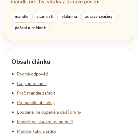
mandlí
,
ořechy
,
vločky
a
zdravé pečení
.
mandle
vitamin E
vláknina
zdravé svačiny
pečení a snídaně
Obsah článku
Rychlá odpověď
Co jsou mandle
Proč mandle zařadit
Co mandle obsahují
Loupané, neloupané a další druhy
Mandle se slupkou nebo bez?
Mandle, tuky a srdce