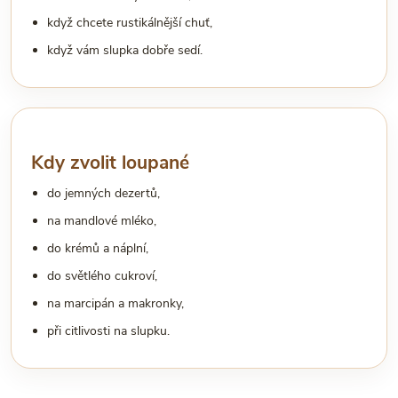
když chcete rustikálnější chuť,
když vám slupka dobře sedí.
Kdy zvolit loupané
do jemných dezertů,
na mandlové mléko,
do krémů a náplní,
do světlého cukroví,
na marcipán a makronky,
při citlivosti na slupku.