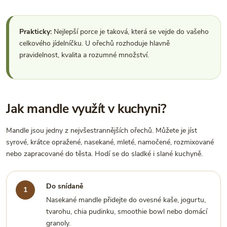
Prakticky:
Nejlepší porce je taková, která se vejde do vašeho
celkového jídelníčku. U ořechů rozhoduje hlavně
pravidelnost, kvalita a rozumné množství.
Jak mandle využít v kuchyni?
Mandle jsou jedny z nejvšestrannějších ořechů. Můžete je jíst
syrové, krátce opražené, nasekané, mleté, namočené, rozmixované
nebo zapracované do těsta. Hodí se do sladké i slané kuchyně.
Do snídaně
Nasekané mandle přidejte do ovesné kaše, jogurtu,
tvarohu, chia pudinku, smoothie bowl nebo domácí
granoly.