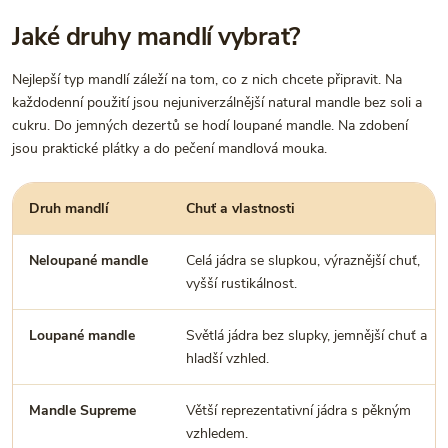
Jaké druhy mandlí vybrat?
Nejlepší typ mandlí záleží na tom, co z nich chcete připravit. Na
každodenní použití jsou nejuniverzálnější natural mandle bez soli a
cukru. Do jemných dezertů se hodí loupané mandle. Na zdobení
jsou praktické plátky a do pečení mandlová mouka.
Druh mandlí
Chuť a vlastnosti
Neloupané mandle
Celá jádra se slupkou, výraznější chuť,
vyšší rustikálnost.
Loupané mandle
Světlá jádra bez slupky, jemnější chuť a
hladší vzhled.
Mandle Supreme
Větší reprezentativní jádra s pěkným
vzhledem.