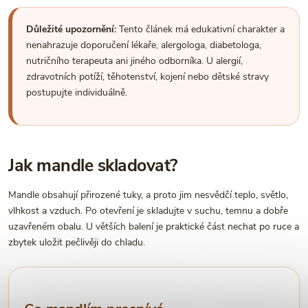
Důležité upozornění:
Tento článek má edukativní charakter a
nenahrazuje doporučení lékaře, alergologa, diabetologa,
nutričního terapeuta ani jiného odborníka. U alergií,
zdravotních potíží, těhotenství, kojení nebo dětské stravy
postupujte individuálně.
Jak mandle skladovat?
Mandle obsahují přirozené tuky, a proto jim nesvědčí teplo, světlo,
vlhkost a vzduch. Po otevření je skladujte v suchu, temnu a dobře
uzavřeném obalu. U větších balení je praktické část nechat po ruce a
zbytek uložit pečlivěji do chladu.