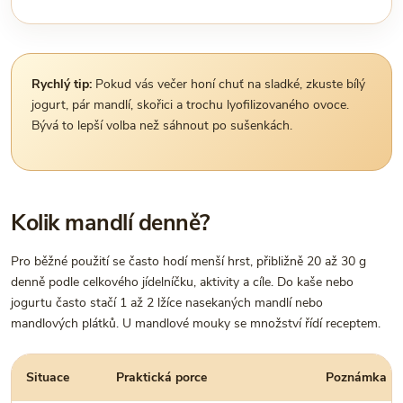
Rychlý tip:
Pokud vás večer honí chuť na sladké, zkuste bílý
jogurt, pár mandlí, skořici a trochu lyofilizovaného ovoce.
Bývá to lepší volba než sáhnout po sušenkách.
Kolik mandlí denně?
Pro běžné použití se často hodí menší hrst, přibližně 20 až 30 g
denně podle celkového jídelníčku, aktivity a cíle. Do kaše nebo
jogurtu často stačí 1 až 2 lžíce nasekaných mandlí nebo
mandlových plátků. U mandlové mouky se množství řídí receptem.
Situace
Praktická porce
Poznámka