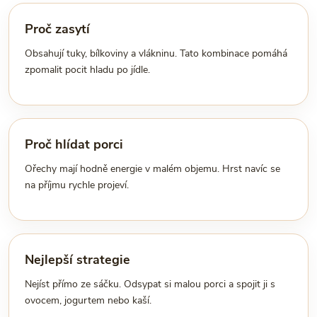
Proč zasytí
Obsahují tuky, bílkoviny a vlákninu. Tato kombinace pomáhá
zpomalit pocit hladu po jídle.
Proč hlídat porci
Ořechy mají hodně energie v malém objemu. Hrst navíc se
na příjmu rychle projeví.
Nejlepší strategie
Nejíst přímo ze sáčku. Odsypat si malou porci a spojit ji s
ovocem, jogurtem nebo kaší.