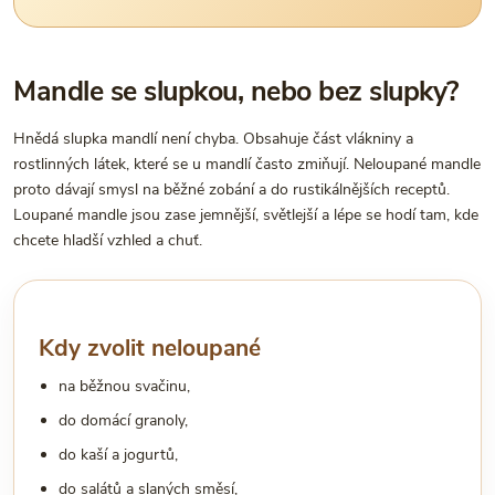
Mandle se slupkou, nebo bez slupky?
Hnědá slupka mandlí není chyba. Obsahuje část vlákniny a
rostlinných látek, které se u mandlí často zmiňují. Neloupané mandle
proto dávají smysl na běžné zobání a do rustikálnějších receptů.
Loupané mandle jsou zase jemnější, světlejší a lépe se hodí tam, kde
chcete hladší vzhled a chuť.
Kdy zvolit neloupané
na běžnou svačinu,
do domácí granoly,
do kaší a jogurtů,
do salátů a slaných směsí,