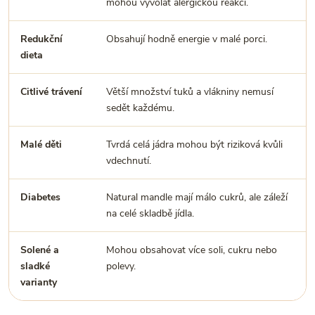
mohou vyvolat alergickou reakci.
Redukční
Obsahují hodně energie v malé porci.
dieta
Citlivé trávení
Větší množství tuků a vlákniny nemusí
sedět každému.
Malé děti
Tvrdá celá jádra mohou být riziková kvůli
vdechnutí.
Diabetes
Natural mandle mají málo cukrů, ale záleží
na celé skladbě jídla.
Solené a
Mohou obsahovat více soli, cukru nebo
sladké
polevy.
varianty