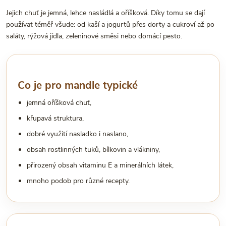
Jejich chuť je jemná, lehce nasládlá a oříšková. Díky tomu se dají
používat téměř všude: od kaší a jogurtů přes dorty a cukroví až po
saláty, rýžová jídla, zeleninové směsi nebo domácí pesto.
Co je pro mandle typické
jemná oříšková chuť,
křupavá struktura,
dobré využití nasladko i naslano,
obsah rostlinných tuků, bílkovin a vlákniny,
přirozený obsah vitaminu E a minerálních látek,
mnoho podob pro různé recepty.