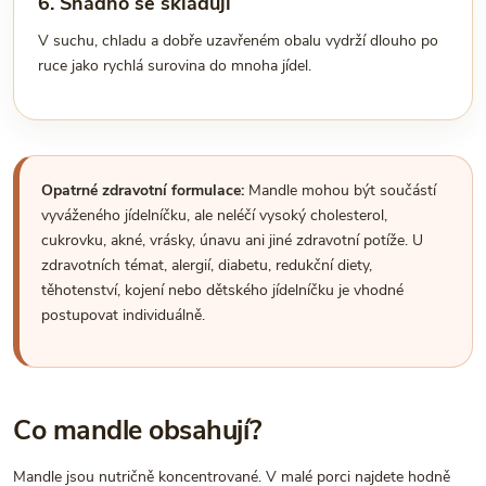
6. Snadno se skladují
V suchu, chladu a dobře uzavřeném obalu vydrží dlouho po
ruce jako rychlá surovina do mnoha jídel.
Opatrné zdravotní formulace:
Mandle mohou být součástí
vyváženého jídelníčku, ale neléčí vysoký cholesterol,
cukrovku, akné, vrásky, únavu ani jiné zdravotní potíže. U
zdravotních témat, alergií, diabetu, redukční diety,
těhotenství, kojení nebo dětského jídelníčku je vhodné
postupovat individuálně.
Co mandle obsahují?
Mandle jsou nutričně koncentrované. V malé porci najdete hodně