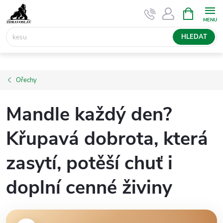
Přejít
NÁKUPNÍ
KOŠÍK
na
obsah
HLEDAT
Ořechy
Mandle každý den?
Křupavá dobrota, která
zasytí, potěší chuť i
doplní cenné živiny