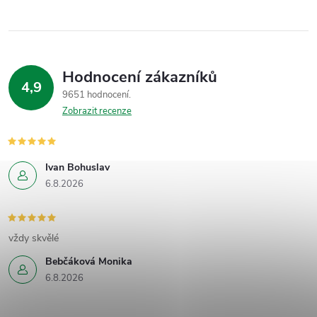
Hodnocení zákazníků
4,9
9651 hodnocení
Zobrazit recenze
Ivan Bohuslav
6.8.2026
vždy skvělé
Bebčáková Monika
6.8.2026