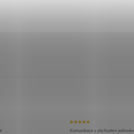
é
Komunikace s obchodem jednoduc