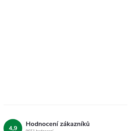
Hodnocení zákazníků
4,9