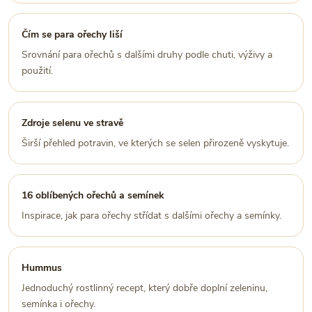
Čím se para ořechy liší
Srovnání para ořechů s dalšími druhy podle chuti, výživy a
použití.
Zdroje selenu ve stravě
Širší přehled potravin, ve kterých se selen přirozeně vyskytuje.
16 oblíbených ořechů a semínek
Inspirace, jak para ořechy střídat s dalšími ořechy a semínky.
Hummus
Jednoduchý rostlinný recept, který dobře doplní zeleninu,
semínka i ořechy.