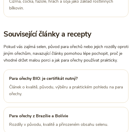
Cizrna, čočka, fazole, hrách a sója jako základ rostlinných
bílkovin.
Související články a recepty
Pokud vás zajímá selen, původ para ořechů nebo jejich rozdíly oproti
jiným ořechům, navazující články pomohou lépe pochopit, proč je
vhodné držet malou porci a jak para ořechy používat prakticky.
Para ořechy BIO: je certifikát nutný?
Článek o kvalitě, původu, výběru a praktickém pohledu na para
ořechy.
Para ořechy z Brazílie a Bolívie
Rozdíly v původu, kvalitě a přirozeném obsahu selenu.