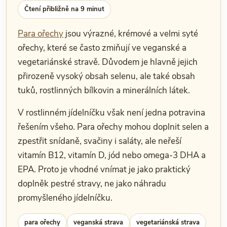
Čtení přibližně na 9 minut
Para ořechy
jsou výrazné, krémové a velmi syté
ořechy, které se často zmiňují ve veganské a
vegetariánské stravě. Důvodem je hlavně jejich
přirozeně vysoký obsah selenu, ale také obsah
tuků, rostlinných bílkovin a minerálních látek.
V rostlinném jídelníčku však není jedna potravina
řešením všeho. Para ořechy mohou doplnit selen a
zpestřit snídaně, svačiny i saláty, ale neřeší
vitamín B12, vitamín D, jód nebo omega-3 DHA a
EPA. Proto je vhodné vnímat je jako praktický
doplněk pestré stravy, ne jako náhradu
promyšleného jídelníčku.
para ořechy
veganská strava
vegetariánská strava