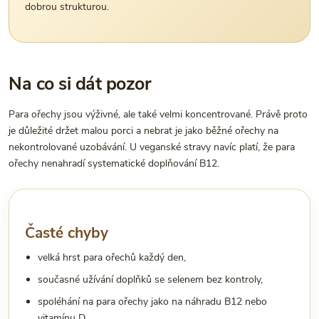
dobrou strukturou.
Na co si dát pozor
Para ořechy jsou výživné, ale také velmi koncentrované. Právě proto
je důležité držet malou porci a nebrat je jako běžné ořechy na
nekontrolované uzobávání. U veganské stravy navíc platí, že para
ořechy nenahradí systematické doplňování B12.
Časté chyby
velká hrst para ořechů každý den,
současné užívání doplňků se selenem bez kontroly,
spoléhání na para ořechy jako na náhradu B12 nebo
vitamínu D,