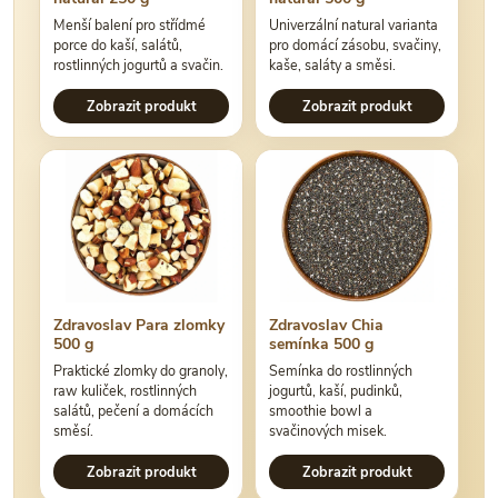
Menší balení pro střídmé
Univerzální natural varianta
porce do kaší, salátů,
pro domácí zásobu, svačiny,
rostlinných jogurtů a svačin.
kaše, saláty a směsi.
Zobrazit produkt
Zobrazit produkt
Zdravoslav Para zlomky
Zdravoslav Chia
500 g
semínka 500 g
Praktické zlomky do granoly,
Semínka do rostlinných
raw kuliček, rostlinných
jogurtů, kaší, pudinků,
salátů, pečení a domácích
smoothie bowl a
směsí.
svačinových misek.
Zobrazit produkt
Zobrazit produkt