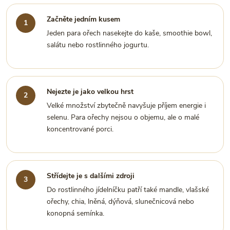
Začněte jedním kusem
Jeden para ořech nasekejte do kaše, smoothie bowl,
salátu nebo rostlinného jogurtu.
Nejezte je jako velkou hrst
Velké množství zbytečně navyšuje příjem energie i
selenu. Para ořechy nejsou o objemu, ale o malé
koncentrované porci.
Střídejte je s dalšími zdroji
Do rostlinného jídelníčku patří také mandle, vlašské
ořechy, chia, lněná, dýňová, slunečnicová nebo
konopná semínka.