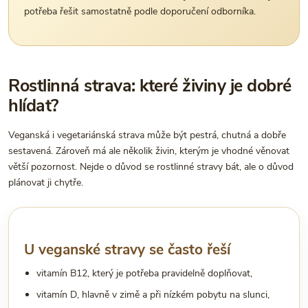
potřeba řešit samostatně podle doporučení odborníka.
Rostlinná strava: které živiny je dobré
hlídat?
Veganská i vegetariánská strava může být pestrá, chutná a dobře
sestavená. Zároveň má ale několik živin, kterým je vhodné věnovat
větší pozornost. Nejde o důvod se rostlinné stravy bát, ale o důvod
plánovat ji chytře.
U veganské stravy se často řeší
vitamín B12, který je potřeba pravidelně doplňovat,
vitamín D, hlavně v zimě a při nízkém pobytu na slunci,