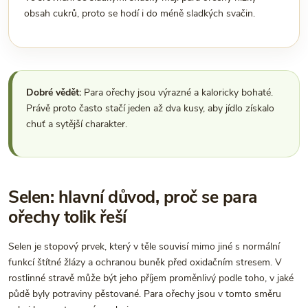
obsah cukrů, proto se hodí i do méně sladkých svačin.
Dobré vědět:
Para ořechy jsou výrazné a kaloricky bohaté.
Právě proto často stačí jeden až dva kusy, aby jídlo získalo
chuť a sytější charakter.
Selen: hlavní důvod, proč se para
ořechy tolik řeší
Selen je stopový prvek, který v těle souvisí mimo jiné s normální
funkcí štítné žlázy a ochranou buněk před oxidačním stresem. V
rostlinné stravě může být jeho příjem proměnlivý podle toho, v jaké
půdě byly potraviny pěstované. Para ořechy jsou v tomto směru