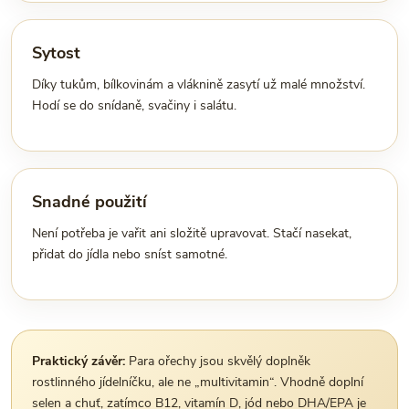
Sytost
Díky tukům, bílkovinám a vláknině zasytí už malé množství.
Hodí se do snídaně, svačiny i salátu.
Snadné použití
Není potřeba je vařit ani složitě upravovat. Stačí nasekat,
přidat do jídla nebo sníst samotné.
Praktický závěr:
Para ořechy jsou skvělý doplněk
rostlinného jídelníčku, ale ne „multivitamin“. Vhodně doplní
selen a chuť, zatímco B12, vitamín D, jód nebo DHA/EPA je