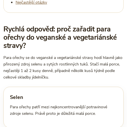
Nejčastější otázky
Rychlá odpověď: proč zařadit para
ořechy do veganské a vegetariánské
stravy?
Para ořechy se do veganské a vegetariánské stravy hodí hlavně jako
přirozený zdroj selenu a sytých rostlinných tuků. Stačí malá porce,
nejčastěji 1 až 2 kusy denně, případně několik kusů týdně podle
celkové skladby jídelníčku.
Selen
Para ořechy patří mezi nejkoncentrovanější potravinové
zdroje selenu. Právě proto je důležitá malá porce.