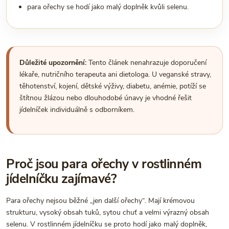
para ořechy se hodí jako malý doplněk kvůli selenu.
Důležité upozornění:
Tento článek nenahrazuje doporučení
lékaře, nutričního terapeuta ani dietologa. U veganské stravy,
těhotenství, kojení, dětské výživy, diabetu, anémie, potíží se
štítnou žlázou nebo dlouhodobé únavy je vhodné řešit
jídelníček individuálně s odborníkem.
Proč jsou para ořechy v rostlinném
jídelníčku zajímavé?
Para ořechy nejsou běžné „jen další ořechy“. Mají krémovou
strukturu, vysoký obsah tuků, sytou chuť a velmi výrazný obsah
selenu. V rostlinném jídelníčku se proto hodí jako malý doplněk,