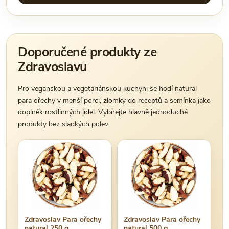
Doporučené produkty ze
Zdravoslavu
Pro veganskou a vegetariánskou kuchyni se hodí natural
para ořechy v menší porci, zlomky do receptů a semínka jako
doplněk rostlinných jídel. Vybírejte hlavně jednoduché
produkty bez sladkých polev.
Zdravoslav Para ořechy
Zdravoslav Para ořechy
natural 250 g
natural 500 g