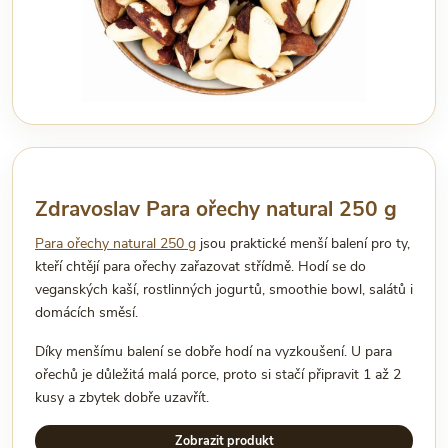
Zdravoslav Para ořechy natural 250 g
Para ořechy natural 250 g
jsou praktické menší balení pro ty,
kteří chtějí para ořechy zařazovat střídmě. Hodí se do
veganských kaší, rostlinných jogurtů, smoothie bowl, salátů i
domácích směsí.
Díky menšímu balení se dobře hodí na vyzkoušení. U para
ořechů je důležitá malá porce, proto si stačí připravit 1 až 2
kusy a zbytek dobře uzavřít.
Zobrazit produkt