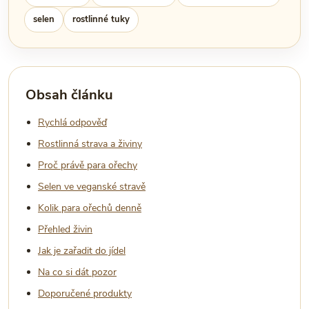
selen
rostlinné tuky
Obsah článku
Rychlá odpověď
Rostlinná strava a živiny
Proč právě para ořechy
Selen ve veganské stravě
Kolik para ořechů denně
Přehled živin
Jak je zařadit do jídel
Na co si dát pozor
Doporučené produkty