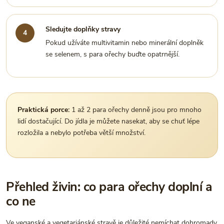
Sledujte doplňky stravy
Pokud užíváte multivitamin nebo minerální doplněk
se selenem, s para ořechy buďte opatrnější.
Praktická porce:
1 až 2 para ořechy denně jsou pro mnoho
lidí dostačující. Do jídla je můžete nasekat, aby se chuť lépe
rozložila a nebylo potřeba větší množství.
Přehled živin: co para ořechy doplní a
co ne
Ve veganské a vegetariánské stravě je důležité nemíchat dohromady