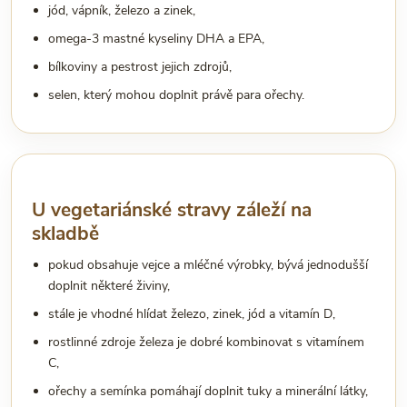
jód, vápník, železo a zinek,
omega-3 mastné kyseliny DHA a EPA,
bílkoviny a pestrost jejich zdrojů,
selen, který mohou doplnit právě para ořechy.
U vegetariánské stravy záleží na
skladbě
pokud obsahuje vejce a mléčné výrobky, bývá jednodušší
doplnit některé živiny,
stále je vhodné hlídat železo, zinek, jód a vitamín D,
rostlinné zdroje železa je dobré kombinovat s vitamínem
C,
ořechy a semínka pomáhají doplnit tuky a minerální látky,