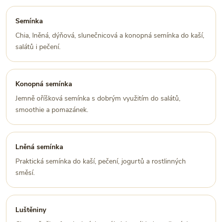
Semínka
Chia, lněná, dýňová, slunečnicová a konopná semínka do kaší,
salátů i pečení.
Konopná semínka
Jemně oříšková semínka s dobrým využitím do salátů,
smoothie a pomazánek.
Lněná semínka
Praktická semínka do kaší, pečení, jogurtů a rostlinných
směsí.
Luštěniny