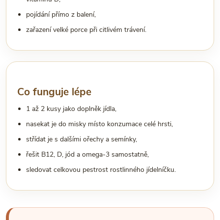
pojídání přímo z balení,
zařazení velké porce při citlivém trávení.
Co funguje lépe
1 až 2 kusy jako doplněk jídla,
nasekat je do misky místo konzumace celé hrsti,
střídat je s dalšími ořechy a semínky,
řešit B12, D, jód a omega-3 samostatně,
sledovat celkovou pestrost rostlinného jídelníčku.