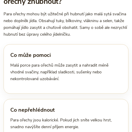
ořechy zhubnout?
Para ořechy mohou být užitečné při hubnutí jako malá sytá svačina
nebo doplněk jídla. Obsahují tuky, bílkoviny, vlákninu a selen, takže
pomáhají jídlo zasytit a chuťově obohatit. Samy o sobě ale nezrychlí
hubnutí bez úpravy celého jídelníčku.
Co může pomoci
Malá porce para ořechů může zasytit a nahradit méně
vhodné svačiny, například sladkosti, sušenky nebo
nekontrolované uzobávání.
Co nepřehlédnout
Para ořechy jsou kalorické. Pokud jich sníte velkou hrst,
snadno navýšíte denní příjem energie.