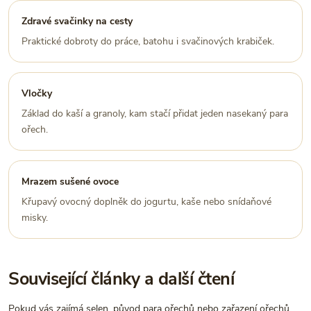
Zdravé svačinky na cesty
Praktické dobroty do práce, batohu i svačinových krabiček.
Vločky
Základ do kaší a granoly, kam stačí přidat jeden nasekaný para
ořech.
Mrazem sušené ovoce
Křupavý ovocný doplněk do jogurtu, kaše nebo snídaňové
misky.
Související články a další čtení
Pokud vás zajímá selen, původ para ořechů nebo zařazení ořechů