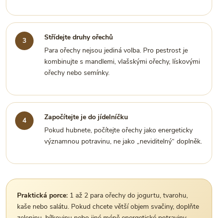
Střídejte druhy ořechů
Para ořechy nejsou jediná volba. Pro pestrost je
kombinujte s mandlemi, vlašskými ořechy, lískovými
ořechy nebo semínky.
Započítejte je do jídelníčku
Pokud hubnete, počítejte ořechy jako energeticky
významnou potravinu, ne jako „neviditelný“ doplněk.
Praktická porce:
1 až 2 para ořechy do jogurtu, tvarohu,
kaše nebo salátu. Pokud chcete větší objem svačiny, doplňte
zeleninu, bílkovinu nebo jiné méně energetické potraviny.