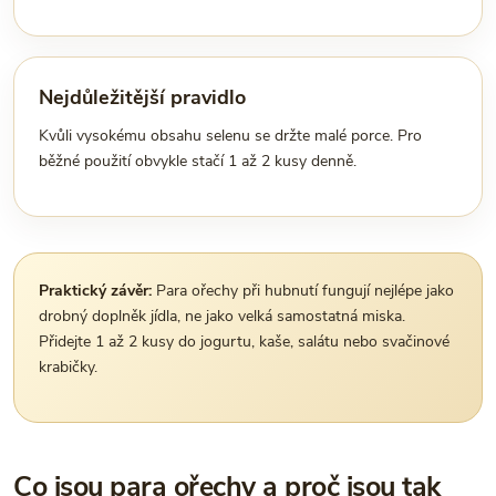
Nejdůležitější pravidlo
Kvůli vysokému obsahu selenu se držte malé porce. Pro
běžné použití obvykle stačí 1 až 2 kusy denně.
Praktický závěr:
Para ořechy při hubnutí fungují nejlépe jako
drobný doplněk jídla, ne jako velká samostatná miska.
Přidejte 1 až 2 kusy do jogurtu, kaše, salátu nebo svačinové
krabičky.
Co jsou para ořechy a proč jsou tak