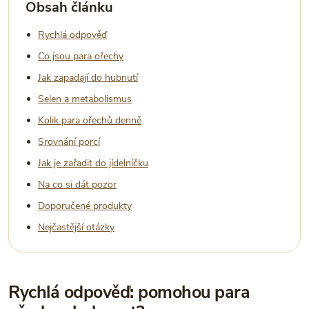
Obsah článku
Rychlá odpověď
Co jsou para ořechy
Jak zapadají do hubnutí
Selen a metabolismus
Kolik para ořechů denně
Srovnání porcí
Jak je zařadit do jídelníčku
Na co si dát pozor
Doporučené produkty
Nejčastější otázky
Rychlá odpověď: pomohou para