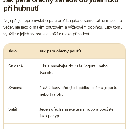
při hubnutí
Nejlepší je nepřemýšlet o para ořeších jako o samostatné misce na
večer, ale jako o malém chuťovém a výživovém doplňku. Díky tomu
využijete jejich sytost, ale snížíte riziko přejedení.
Jídlo
Jak para ořechy použít
Snídaně
1 kus nasekejte do kaše, jogurtu nebo
tvarohu.
Svačina
1 až 2 kusy přidejte k jablku, bílému jogurtu
nebo tvarohu.
Salát
Jeden ořech nasekejte nahrubo a použijte
jako posyp.