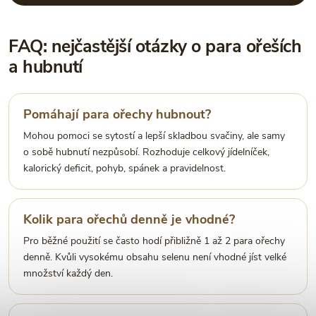
FAQ: nejčastější otázky o para ořeších
a hubnutí
Pomáhají para ořechy hubnout?
Mohou pomoci se sytostí a lepší skladbou svačiny, ale samy
o sobě hubnutí nezpůsobí. Rozhoduje celkový jídelníček,
kalorický deficit, pohyb, spánek a pravidelnost.
Kolik para ořechů denně je vhodné?
Pro běžné použití se často hodí přibližně 1 až 2 para ořechy
denně. Kvůli vysokému obsahu selenu není vhodné jíst velké
množství každý den.