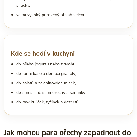
snacky,
velmi vysoký přirozený obsah selenu.
Kde se hodí v kuchyni
do bílého jogurtu nebo tvarohu,
do ranní kaše a domácí granoly,
do salátů a zeleninových misek,
do směsí s dalšími ořechy a semínky,
do raw kuliček, tyčinek a dezertů.
Jak mohou para ořechy zapadnout do