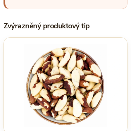
Zvýrazněný produktový tip