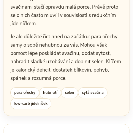
svačinami stačí opravdu malá porce. Právě proto
se o nich často mluví i v souvislosti s redukčním
jídelníčkem.
Je ale důležité říct hned na začátku: para ořechy
samy o sobě nehubnou za vás. Mohou však
pomoct lépe poskládat svačinu, dodat sytost,
nahradit sladké uzobávání a doplnit selen. Klíčem
je kalorický deficit, dostatek bílkovin, pohyb,
spánek a rozumná porce.
para ořechy
hubnutí
selen
sytá svačina
low-carb jídelníček