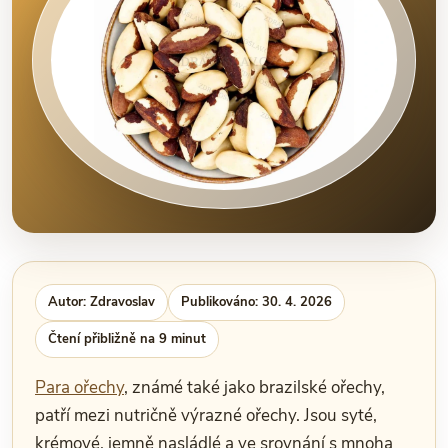
Autor: Zdravoslav
Publikováno: 30. 4. 2026
Čtení přibližně na 9 minut
Para ořechy
, známé také jako brazilské ořechy,
patří mezi nutričně výrazné ořechy. Jsou syté,
krémové, jemně nasládlé a ve srovnání s mnoha