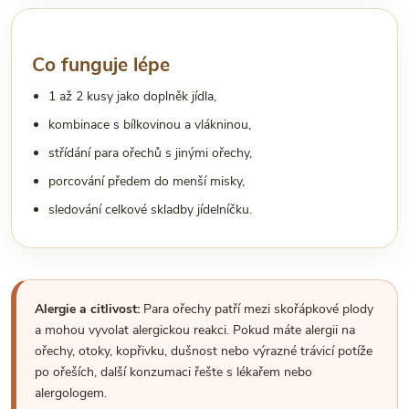
Co funguje lépe
1 až 2 kusy jako doplněk jídla,
kombinace s bílkovinou a vlákninou,
střídání para ořechů s jinými ořechy,
porcování předem do menší misky,
sledování celkové skladby jídelníčku.
Alergie a citlivost:
Para ořechy patří mezi skořápkové plody
a mohou vyvolat alergickou reakci. Pokud máte alergii na
ořechy, otoky, kopřivku, dušnost nebo výrazné trávicí potíže
po ořeších, další konzumaci řešte s lékařem nebo
alergologem.