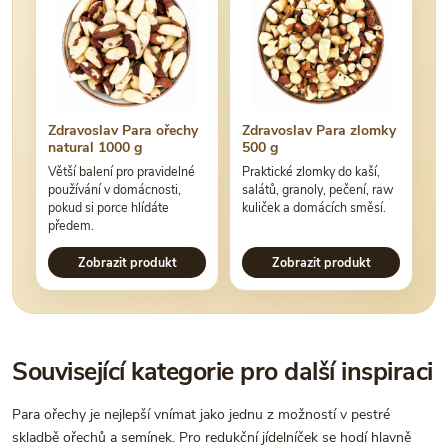
Zdravoslav Para ořechy
Zdravoslav Para zlomky
natural 1000 g
500 g
Větší balení pro pravidelné
Praktické zlomky do kaší,
používání v domácnosti,
salátů, granoly, pečení, raw
pokud si porce hlídáte
kuliček a domácích směsí.
předem.
Zobrazit produkt
Zobrazit produkt
Související kategorie pro další inspiraci
Para ořechy je nejlepší vnímat jako jednu z možností v pestré
skladbě ořechů a semínek. Pro redukční jídelníček se hodí hlavně