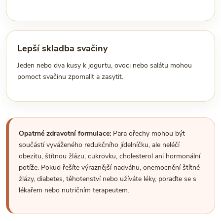
Lepší skladba svačiny
Jeden nebo dva kusy k jogurtu, ovoci nebo salátu mohou
pomoct svačinu zpomalit a zasytit.
Opatrné zdravotní formulace:
Para ořechy mohou být
součástí vyváženého redukčního jídelníčku, ale neléčí
obezitu, štítnou žlázu, cukrovku, cholesterol ani hormonální
potíže. Pokud řešíte výraznější nadváhu, onemocnění štítné
žlázy, diabetes, těhotenství nebo užíváte léky, poraďte se s
lékařem nebo nutričním terapeutem.