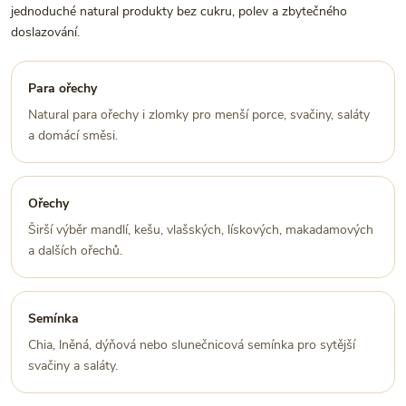
jednoduché natural produkty bez cukru, polev a zbytečného
doslazování.
Para ořechy
Natural para ořechy i zlomky pro menší porce, svačiny, saláty
a domácí směsi.
Ořechy
Širší výběr mandlí, kešu, vlašských, lískových, makadamových
a dalších ořechů.
Semínka
Chia, lněná, dýňová nebo slunečnicová semínka pro sytější
svačiny a saláty.