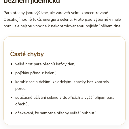
běžném jídelníčku
Para ořechy jsou výživné, ale zároveň velmi koncentrované.
Obsahují hodně tuků, energie a selenu. Proto jsou výborné v malé
porci, ale nejsou vhodné k nekontrolovanému pojídání během dne.
Časté chyby
velká hrst para ořechů každý den,
pojídání přímo z balení,
kombinace s dalšími kalorickými snacky bez kontroly
porce,
současné užívání selenu v doplňcích a vyšší příjem para
ořechů,
očekávání, že samotné ořechy vyřeší hubnutí.