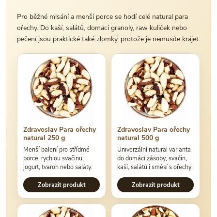
Pro běžné mlsání a menší porce se hodí celé natural para
ořechy. Do kaší, salátů, domácí granoly, raw kuliček nebo
pečení jsou praktické také zlomky, protože je nemusíte krájet.
Zdravoslav Para ořechy
Zdravoslav Para ořechy
natural 250 g
natural 500 g
Menší balení pro střídmé
Univerzální natural varianta
porce, rychlou svačinu,
do domácí zásoby, svačin,
jogurt, tvaroh nebo saláty.
kaší, salátů i směsí s ořechy.
Zobrazit produkt
Zobrazit produkt