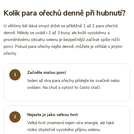
Kolik para ořechů denně při hubnutí?
U většiny lidí dává smysl držet se přibližně 1 až 2 para ořechů
denně. Někdy se uvádí i 2 až 3 kusy, ale kvůli vysokému a
proměnlivému obsahu selenu je bezpečnější začínat spíše nižší
porcí. Pokud para ořechy nejíte denně, můžete je střídat s jinými
ořechy.
Začněte malou porcí
Jeden až dva para ořechy přidejte ke svačině nebo
snídani. Na chuť a sytost to často stačí.
Nejezte je jako velkou hrst
Velká hrst znamená nejen více energie, ale také
riziko zbytečně vysokého příjmu selenu.