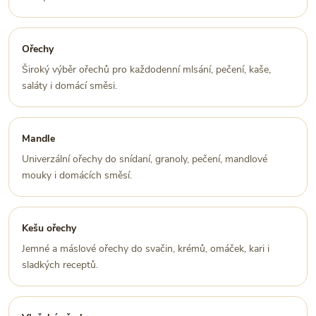
Ořechy
Široký výběr ořechů pro každodenní mlsání, pečení, kaše,
saláty i domácí směsi.
Mandle
Univerzální ořechy do snídaní, granoly, pečení, mandlové
mouky i domácích směsí.
Kešu ořechy
Jemné a máslové ořechy do svačin, krémů, omáček, kari i
sladkých receptů.