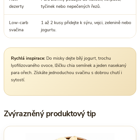
dezerty
tyčinek nebo nepečených řezů.
Low-carb
1 až 2 kusy přidejte k sýru, vejci, zelenině nebo
svačina
jogurtu.
Rychlá inspirace:
Do misky dejte bílý jogurt, trochu
lyofilizovaného ovoce, lžičku chia semínek a jeden nasekaný
para ořech. Získáte jednoduchou svačinu s dobrou chutí i
sytostí.
Zvýrazněný produktový tip