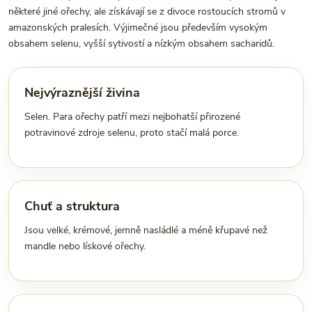
některé jiné ořechy, ale získávají se z divoce rostoucích stromů v
amazonských pralesích. Výjimečné jsou především vysokým
obsahem selenu, vyšší sytivostí a nízkým obsahem sacharidů.
Nejvýraznější živina
Selen. Para ořechy patří mezi nejbohatší přirozené
potravinové zdroje selenu, proto stačí malá porce.
Chuť a struktura
Jsou velké, krémové, jemně nasládlé a méně křupavé než
mandle nebo lískové ořechy.