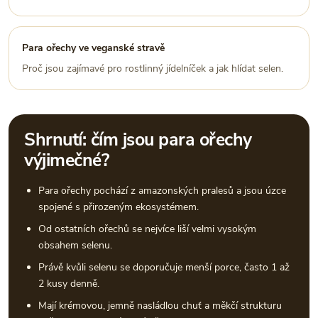
Para ořechy ve veganské stravě
Proč jsou zajímavé pro rostlinný jídelníček a jak hlídat selen.
Shrnutí: čím jsou para ořechy
výjimečné?
Para ořechy pochází z amazonských pralesů a jsou úzce
spojené s přirozeným ekosystémem.
Od ostatních ořechů se nejvíce liší velmi vysokým
obsahem selenu.
Právě kvůli selenu se doporučuje menší porce, často 1 až
2 kusy denně.
Mají krémovou, jemně nasládlou chuť a měkčí strukturu