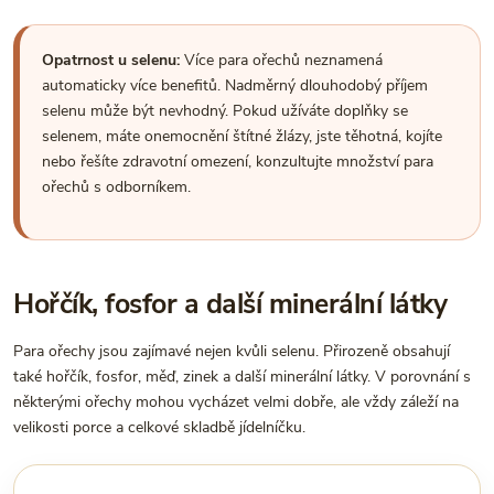
Opatrnost u selenu:
Více para ořechů neznamená
automaticky více benefitů. Nadměrný dlouhodobý příjem
selenu může být nevhodný. Pokud užíváte doplňky se
selenem, máte onemocnění štítné žlázy, jste těhotná, kojíte
nebo řešíte zdravotní omezení, konzultujte množství para
ořechů s odborníkem.
Hořčík, fosfor a další minerální látky
Para ořechy jsou zajímavé nejen kvůli selenu. Přirozeně obsahují
také hořčík, fosfor, měď, zinek a další minerální látky. V porovnání s
některými ořechy mohou vycházet velmi dobře, ale vždy záleží na
velikosti porce a celkové skladbě jídelníčku.