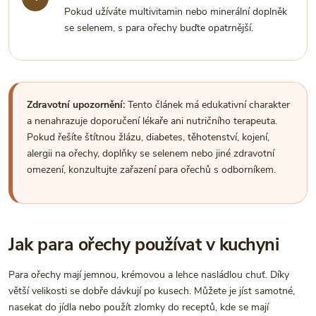
Pokud užíváte multivitamin nebo minerální doplněk
se selenem, s para ořechy buďte opatrnější.
Zdravotní upozornění:
Tento článek má edukativní charakter
a nenahrazuje doporučení lékaře ani nutričního terapeuta.
Pokud řešíte štítnou žlázu, diabetes, těhotenství, kojení,
alergii na ořechy, doplňky se selenem nebo jiné zdravotní
omezení, konzultujte zařazení para ořechů s odborníkem.
Jak para ořechy používat v kuchyni
Para ořechy mají jemnou, krémovou a lehce nasládlou chuť. Díky
větší velikosti se dobře dávkují po kusech. Můžete je jíst samotné,
nasekat do jídla nebo použít zlomky do receptů, kde se mají