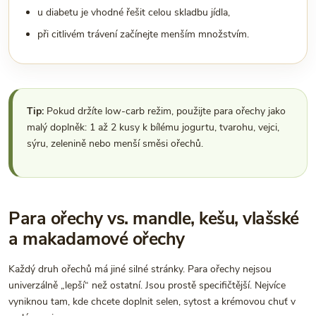
u diabetu je vhodné řešit celou skladbu jídla,
při citlivém trávení začínejte menším množstvím.
Tip:
Pokud držíte low-carb režim, použijte para ořechy jako
malý doplněk: 1 až 2 kusy k bílému jogurtu, tvarohu, vejci,
sýru, zelenině nebo menší směsi ořechů.
Para ořechy vs. mandle, kešu, vlašské
a makadamové ořechy
Každý druh ořechů má jiné silné stránky. Para ořechy nejsou
univerzálně „lepší“ než ostatní. Jsou prostě specifičtější. Nejvíce
vyniknou tam, kde chcete doplnit selen, sytost a krémovou chuť v