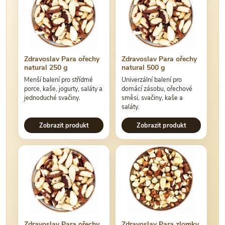
Zdravoslav Para ořechy
Zdravoslav Para ořechy
natural 250 g
natural 500 g
Menší balení pro střídmé
Univerzální balení pro
porce, kaše, jogurty, saláty a
domácí zásobu, ořechové
jednoduché svačiny.
směsi, svačiny, kaše a
saláty.
Zobrazit produkt
Zobrazit produkt
Zdravoslav Para ořechy
Zdravoslav Para zlomky