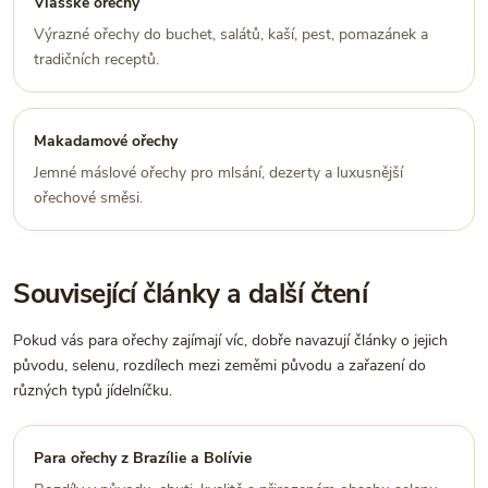
Vlašské ořechy
Výrazné ořechy do buchet, salátů, kaší, pest, pomazánek a
tradičních receptů.
Makadamové ořechy
Jemné máslové ořechy pro mlsání, dezerty a luxusnější
ořechové směsi.
Související články a další čtení
Pokud vás para ořechy zajímají víc, dobře navazují články o jejich
původu, selenu, rozdílech mezi zeměmi původu a zařazení do
různých typů jídelníčku.
Para ořechy z Brazílie a Bolívie