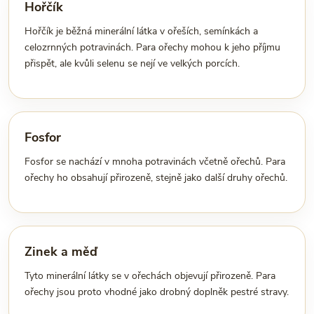
Hořčík
Hořčík je běžná minerální látka v ořeších, semínkách a
celozrnných potravinách. Para ořechy mohou k jeho příjmu
přispět, ale kvůli selenu se nejí ve velkých porcích.
Fosfor
Fosfor se nachází v mnoha potravinách včetně ořechů. Para
ořechy ho obsahují přirozeně, stejně jako další druhy ořechů.
Zinek a měď
Tyto minerální látky se v ořechách objevují přirozeně. Para
ořechy jsou proto vhodné jako drobný doplněk pestré stravy.