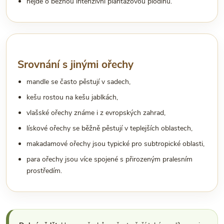
nejde o běžnou intenzivní plantážovou plodinu.
Srovnání s jinými ořechy
mandle se často pěstují v sadech,
kešu rostou na kešu jablkách,
vlašské ořechy známe i z evropských zahrad,
lískové ořechy se běžně pěstují v teplejších oblastech,
makadamové ořechy jsou typické pro subtropické oblasti,
para ořechy jsou více spojené s přirozeným pralesním
prostředím.