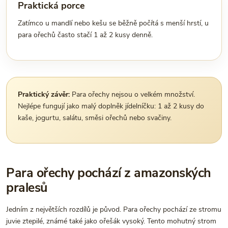
Praktická porce
Zatímco u mandlí nebo kešu se běžně počítá s menší hrstí, u
para ořechů často stačí 1 až 2 kusy denně.
Praktický závěr:
Para ořechy nejsou o velkém množství.
Nejlépe fungují jako malý doplněk jídelníčku: 1 až 2 kusy do
kaše, jogurtu, salátu, směsi ořechů nebo svačiny.
Para ořechy pochází z amazonských
pralesů
Jedním z největších rozdílů je původ. Para ořechy pochází ze stromu
juvie ztepilé, známé také jako ořešák vysoký. Tento mohutný strom