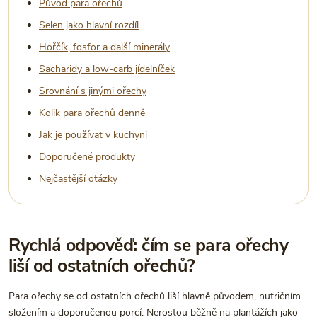
Původ para ořechů
Selen jako hlavní rozdíl
Hořčík, fosfor a další minerály
Sacharidy a low-carb jídelníček
Srovnání s jinými ořechy
Kolik para ořechů denně
Jak je používat v kuchyni
Doporučené produkty
Nejčastější otázky
Rychlá odpověď: čím se para ořechy
liší od ostatních ořechů?
Para ořechy se od ostatních ořechů liší hlavně původem, nutričním
složením a doporučenou porcí. Nerostou běžně na plantážích jako