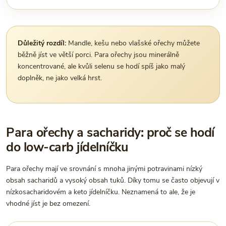
Důležitý rozdíl:
Mandle, kešu nebo vlašské ořechy můžete
běžně jíst ve větší porci. Para ořechy jsou minerálně
koncentrované, ale kvůli selenu se hodí spíš jako malý
doplněk, ne jako velká hrst.
Para ořechy a sacharidy: proč se hodí
do low-carb jídelníčku
Para ořechy mají ve srovnání s mnoha jinými potravinami nízký
obsah sacharidů a vysoký obsah tuků. Díky tomu se často objevují v
nízkosacharidovém a keto jídelníčku. Neznamená to ale, že je
vhodné jíst je bez omezení.