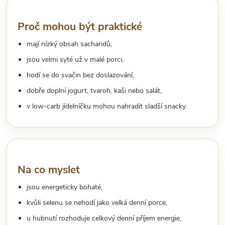
Proč mohou být praktické
mají nízký obsah sacharidů,
jsou velmi syté už v malé porci,
hodí se do svačin bez doslazování,
dobře doplní jogurt, tvaroh, kaši nebo salát,
v low-carb jídelníčku mohou nahradit sladší snacky.
Na co myslet
jsou energeticky bohaté,
kvůli selenu se nehodí jako velká denní porce,
u hubnutí rozhoduje celkový denní příjem energie,