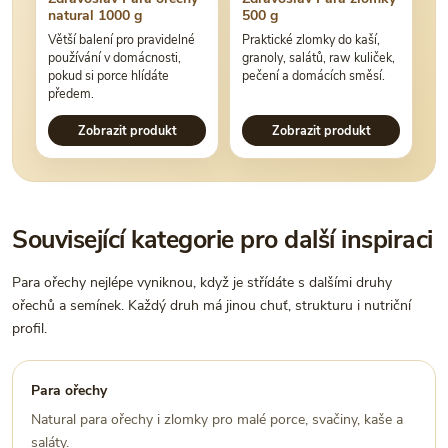
natural 1000 g
500 g
Větší balení pro pravidelné
Praktické zlomky do kaší,
používání v domácnosti,
granoly, salátů, raw kuliček,
pokud si porce hlídáte
pečení a domácích směsí.
předem.
Zobrazit produkt
Zobrazit produkt
Související kategorie pro další inspiraci
Para ořechy nejlépe vyniknou, když je střídáte s dalšími druhy
ořechů a semínek. Každý druh má jinou chuť, strukturu i nutriční
profil.
Para ořechy
Natural para ořechy i zlomky pro malé porce, svačiny, kaše a
saláty.