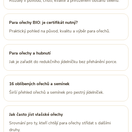
Rozdíly v původu, chuti, kvalitě a přirozeném obsahu selenu.
Para ořechy BIO: je certifikát nutný?
Praktický pohled na původ, kvalitu a výběr para ořechů.
Para ořechy a hubnutí
Jak je zařadit do redukčního jídelníčku bez přehánění porce.
16 oblíbených ořechů a semínek
Širší přehled ořechů a semínek pro pestrý jídelníček.
Jak často jíst vlašské ořechy
Srovnání pro ty, kteří chtějí para ořechy střídat s dalšími
druhy.