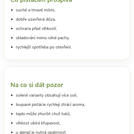
suché a tmavé místo,
dobře uzavřená dóza,
ochrana před vlhkostí,
skladování mimo silné pachy,
rychlejší spotřeba po otevření.
Na co si dát pozor
solené varianty obsahují více soli,
loupané pistácie rychleji ztrácí aroma,
teplo může zhoršit chuť tuků,
vlhkost ubírá křupavost,
u alergií je nutná opatrnost.