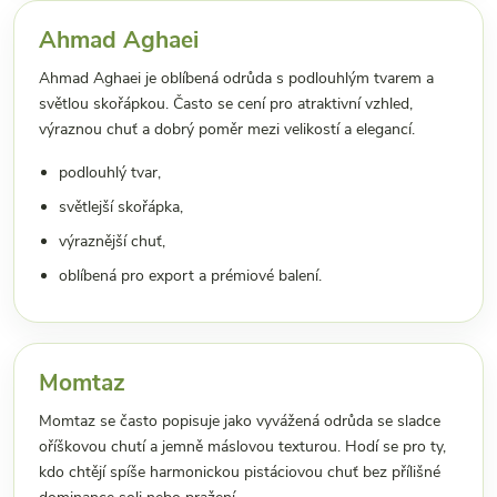
Ahmad Aghaei
Ahmad Aghaei je oblíbená odrůda s podlouhlým tvarem a
světlou skořápkou. Často se cení pro atraktivní vzhled,
výraznou chuť a dobrý poměr mezi velikostí a elegancí.
podlouhlý tvar,
světlejší skořápka,
výraznější chuť,
oblíbená pro export a prémiové balení.
Momtaz
Momtaz se často popisuje jako vyvážená odrůda se sladce
oříškovou chutí a jemně máslovou texturou. Hodí se pro ty,
kdo chtějí spíše harmonickou pistáciovou chuť bez přílišné