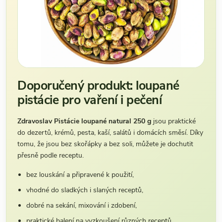
Doporučený produkt: loupané
pistácie pro vaření i pečení
Zdravoslav Pistácie loupané natural 250 g
jsou praktické
do dezertů, krémů, pesta, kaší, salátů i domácích směsí. Díky
tomu, že jsou bez skořápky a bez soli, můžete je dochutit
přesně podle receptu.
bez louskání a připravené k použití,
vhodné do sladkých i slaných receptů,
dobré na sekání, mixování i zdobení,
praktické balení na vyzkoušení různých receptů.