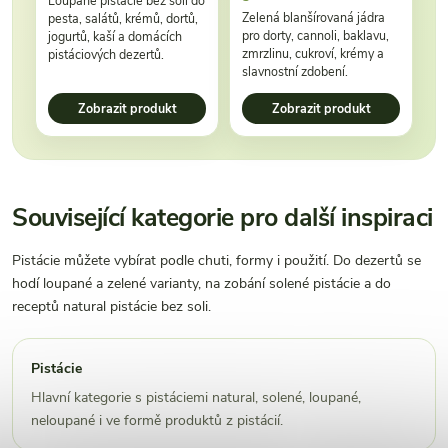
Loupané pistácie bez soli do
Zelená blanšírovaná jádra
pesta, salátů, krémů, dortů,
pro dorty, cannoli, baklavu,
jogurtů, kaší a domácích
zmrzlinu, cukroví, krémy a
pistáciových dezertů.
slavnostní zdobení.
Zobrazit produkt
Zobrazit produkt
Související kategorie pro další inspiraci
Pistácie můžete vybírat podle chuti, formy i použití. Do dezertů se
hodí loupané a zelené varianty, na zobání solené pistácie a do
receptů natural pistácie bez soli.
Pistácie
Hlavní kategorie s pistáciemi natural, solené, loupané,
neloupané i ve formě produktů z pistácií.