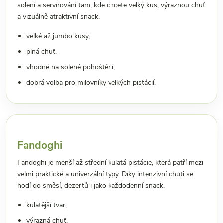
solení a servírování tam, kde chcete velký kus, výraznou chuť
a vizuálně atraktivní snack.
velké až jumbo kusy,
plná chuť,
vhodné na solené pohoštění,
dobrá volba pro milovníky velkých pistácií.
Fandoghi
Fandoghi je menší až střední kulatá pistácie, která patří mezi
velmi praktické a univerzální typy. Díky intenzivní chuti se
hodí do směsí, dezertů i jako každodenní snack.
kulatější tvar,
výrazná chuť,