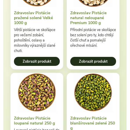
Zdravoslav Pistácie
Zdravoslav Pistácie
pražené solené Velké
natural neloupané
1000 g
Premium 1000 g
Větší pistácie ve skořápce
Přírodní pistácie ve skořápce
pro večerní zobání,
bez solení pro ty, kdo chtějí
pohoštění, oslavy a
čistší chuť a pomalejší
milovníky výraznější slané
ořechové mlsání.
chuti.
Zobrazit produkt
Zobrazit produkt
Zdravoslav Pistácie
Zdravoslav Pistácie
loupané natural 250 g
blanšírované zelené 250
g