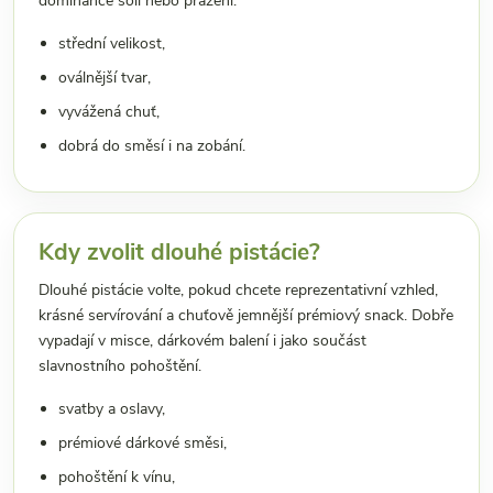
dominance soli nebo pražení.
střední velikost,
oválnější tvar,
vyvážená chuť,
dobrá do směsí i na zobání.
Kdy zvolit dlouhé pistácie?
Dlouhé pistácie volte, pokud chcete reprezentativní vzhled,
krásné servírování a chuťově jemnější prémiový snack. Dobře
vypadají v misce, dárkovém balení i jako součást
slavnostního pohoštění.
svatby a oslavy,
prémiové dárkové směsi,
pohoštění k vínu,