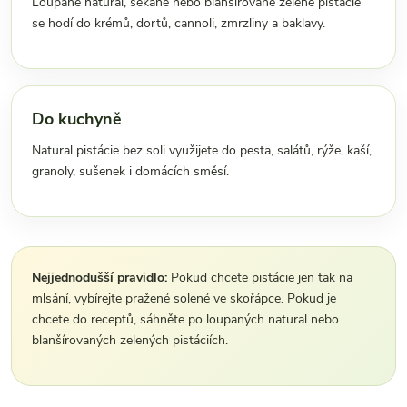
Loupané natural, sekané nebo blanšírované zelené pistácie
se hodí do krémů, dortů, cannoli, zmrzliny a baklavy.
Do kuchyně
Natural pistácie bez soli využijete do pesta, salátů, rýže, kaší,
granoly, sušenek i domácích směsí.
Nejjednodušší pravidlo:
Pokud chcete pistácie jen tak na
mlsání, vybírejte pražené solené ve skořápce. Pokud je
chcete do receptů, sáhněte po loupaných natural nebo
blanšírovaných zelených pistáciích.