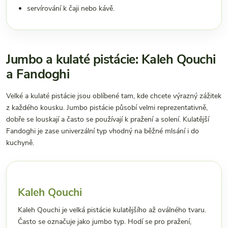
servírování k čaji nebo kávě.
Jumbo a kulaté pistácie: Kaleh Qouchi
a Fandoghi
Velké a kulaté pistácie jsou oblíbené tam, kde chcete výrazný zážitek
z každého kousku. Jumbo pistácie působí velmi reprezentativně,
dobře se louskají a často se používají k pražení a solení. Kulatější
Fandoghi je zase univerzální typ vhodný na běžné mlsání i do
kuchyně.
Kaleh Qouchi
Kaleh Qouchi je velká pistácie kulatějšího až oválného tvaru.
Často se označuje jako jumbo typ. Hodí se pro pražení,