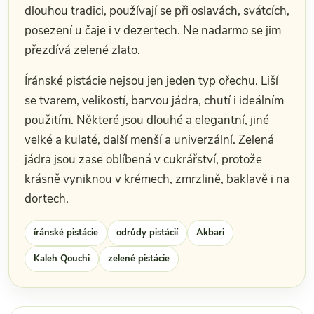
dlouhou tradici, používají se při oslavách, svátcích,
posezení u čaje i v dezertech. Ne nadarmo se jim
přezdívá zelené zlato.
Íránské pistácie nejsou jen jeden typ ořechu. Liší
se tvarem, velikostí, barvou jádra, chutí i ideálním
použitím. Některé jsou dlouhé a elegantní, jiné
velké a kulaté, další menší a univerzální. Zelená
jádra jsou zase oblíbená v cukrářství, protože
krásně vyniknou v krémech, zmrzlině, baklavě i na
dortech.
íránské pistácie
odrůdy pistácií
Akbari
Kaleh Qouchi
zelené pistácie