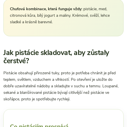
Chuťová kombinace, která funguje vždy:
pistácie, med,
citronová kůra, bílý jogurt a maliny. Krémové, svěží, lehce
sladké a krásně barevné.
Jak pistácie skladovat, aby zůstaly
čerstvé?
Pistácie obsahují přirozené tuky, proto je potřeba chránit je před
teplem, světlem, vzduchem a vlhkostí. Po otevření je uložte do
dobře uzavíratelné nádoby a skladujte v suchu a temnu. Loupané,
sekané a blanšírované pistácie bývají citlivější než pistácie ve
skořápce, proto je spotřebujte rychleji.
Co pistáciím prospívá