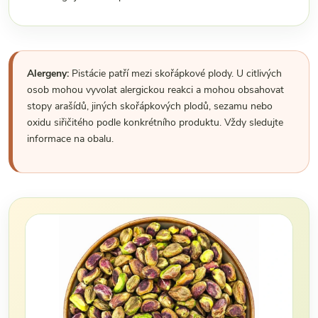
Alergeny:
Pistácie patří mezi skořápkové plody. U citlivých
osob mohou vyvolat alergickou reakci a mohou obsahovat
stopy arašídů, jiných skořápkových plodů, sezamu nebo
oxidu siřičitého podle konkrétního produktu. Vždy sledujte
informace na obalu.