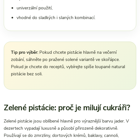
univerzální použití,
vhodné do sladkých i slaných kombinací.
Tip pro výběr:
Pokud chcete pistácie hlavně na večerní
zobání, sáhněte po pražené solené variantě ve skořápce.
Pokud je chcete do receptů, vybírejte spíše loupané natural
pistácie bez soli.
Zelené pistácie: proč je milují cukráři?
Zelené pistácie jsou oblíbené hlavně pro výraznější barvu jader. V
dezertech vypadají luxusně a působí přirozeně dekorativně.
Používají se do zmrzliny, dortových krémů, baklavy, cannoli,