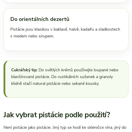
Do orientálních dezertů
Pistácie jsou klasikou v baklavě, halvě, kadaifu a sladkostech
s medem nebo sirupem.
Cukrářský tip:
Do světlých krémů používejte loupané nebo
blanšírované pistácie. Do rustikálních sušenek a granoly
klidně stačí natural pistácie nebo sekané kousky.
Jak vybrat pistácie podle použití?
Není pistácie jako pistácie. Jiný typ se hodí ke skleničce vína, jiný do