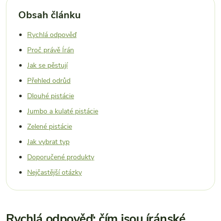
Obsah článku
Rychlá odpověď
Proč právě Írán
Jak se pěstují
Přehled odrůd
Dlouhé pistácie
Jumbo a kulaté pistácie
Zelené pistácie
Jak vybrat typ
Doporučené produkty
Nejčastější otázky
Rychlá odpověď: čím jsou íránské