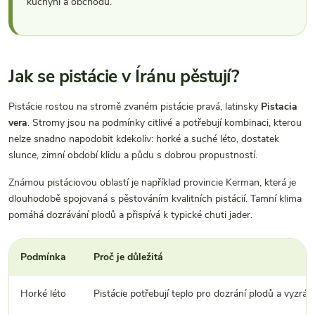
kuchyni a obchodu.
Jak se pistácie v Íránu pěstují?
Pistácie rostou na stromě zvaném pistácie pravá, latinsky
Pistacia
vera
. Stromy jsou na podmínky citlivé a potřebují kombinaci, kterou
nelze snadno napodobit kdekoliv: horké a suché léto, dostatek
slunce, zimní období klidu a půdu s dobrou propustností.
Známou pistáciovou oblastí je například provincie Kerman, která je
dlouhodobě spojovaná s pěstováním kvalitních pistácií. Tamní klima
pomáhá dozrávání plodů a přispívá k typické chuti jader.
Podmínka
Proč je důležitá
Horké léto
Pistácie potřebují teplo pro dozrání plodů a vyzrání