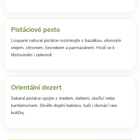
Pistáciové pesto
Loupané natural pistácie rozmixujte s bazalkou, olivovým
olejem, citronem, česnekem a parmazánem. Hodí se k
těstovinám i zelenině.
Orientální dezert
Sekané pistácie spojte s medem, datlemi, skořicí nebo
kardamomem. Skvěle doplní baklavu, kaši i domácí raw
kuličky.