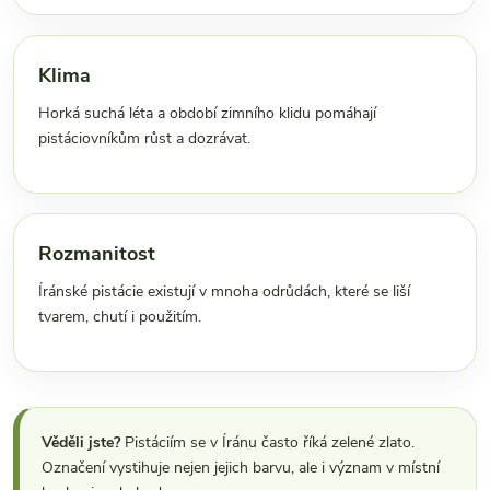
Klima
Horká suchá léta a období zimního klidu pomáhají
pistáciovníkům růst a dozrávat.
Rozmanitost
Íránské pistácie existují v mnoha odrůdách, které se liší
tvarem, chutí i použitím.
Věděli jste?
Pistáciím se v Íránu často říká zelené zlato.
Označení vystihuje nejen jejich barvu, ale i význam v místní