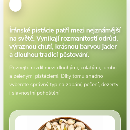
Íránské pistácie patří mezi nejznámější
na světě. Vynikají rozmanitostí odrůd,
výraznou chutí, krásnou barvou jader
a dlouhou tradicí pěstování.
Poznejte rozdíl mezi dlouhými, kulatými, jumbo
a zelenými pistáciemi. Díky tomu snadno
vyberete správný typ na zobání, pečení, dezerty
i slavnostní pohoštění.