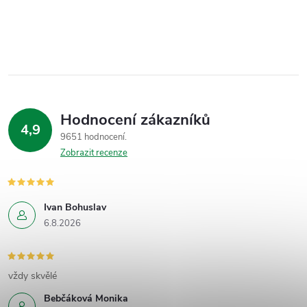
Hodnocení zákazníků
4,9
9651 hodnocení
Zobrazit recenze
Ivan Bohuslav
6.8.2026
vždy skvělé
Bebčáková Monika